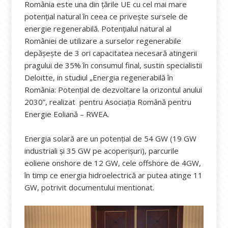
România este una din țările UE cu cel mai mare
potențial natural în ceea ce privește sursele de
energie regenerabilă. Potențialul natural al
României de utilizare a surselor regenerabile
depășește de 3 ori capacitatea necesară atingerii
pragului de 35% în consumul final, sustin specialistii
Deloitte, in studiul „Energia regenerabilă în
România: Potenţial de dezvoltare la orizontul anului
2030”, realizat pentru Asociaţia Română pentru
Energie Eoliană – RWEA.
Energia solară are un potențial de 54 GW (19 GW
industriali și 35 GW pe acoperișuri), parcurile
eoliene onshore de 12 GW, cele offshore de 4GW,
în timp ce energia hidroelectrică ar putea atinge 11
GW, potrivit documentului mentionat.