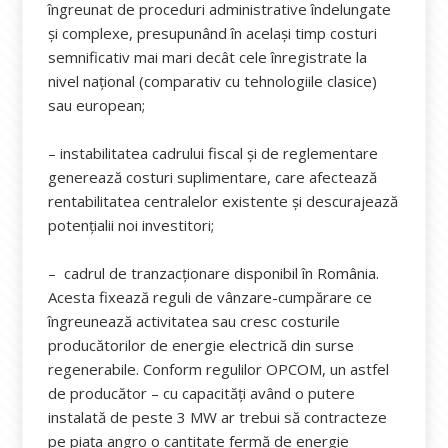
îngreunat de proceduri administrative îndelungate
și complexe, presupunând în același timp costuri
semnificativ mai mari decât cele înregistrate la
nivel național (comparativ cu tehnologiile clasice)
sau european;
– instabilitatea cadrului fiscal și de reglementare
generează costuri suplimentare, care afectează
rentabilitatea centralelor existente și descurajează
potențialii noi investitori;
– cadrul de tranzacționare disponibil în România.
Acesta fixează reguli de vânzare-cumpărare ce
îngreunează activitatea sau cresc costurile
producătorilor de energie electrică din surse
regenerabile. Conform regulilor OPCOM, un astfel
de producător – cu capacități având o putere
instalată de peste 3 MW ar trebui să contracteze
pe piața angro o cantitate fermă de energie