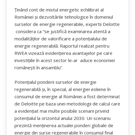
Ținând cont de mixtul energetic echilibrat al
României și dezvoltările tehnologice în domeniul
surselor de energie regenerabile, expertii Deloitte
considera ca “se justifică examinarea atentă a
modalităților de valorificare a potențialului de
energie regenerabilă. Raportul realizat pentru
RWEA vizează evidențierea avantajelor pe care
investițiile în acest sector le-ar aduce economiei
românești în ansamblu”.
Potenţialul ponderii surselor de energie
regenerabilă şi, în special, al energiei eoliene în
consumul de energie al României a fost determinat
de Deloitte pe baza unei metodologii de calcul care
a evidenţiat mai multe posibile scenarii privind
potenţialul la orizontul anului 2030. Un scenariu
prezintă menținerea actualei ponderi globale de
energie din surse regenerabile în consumul final