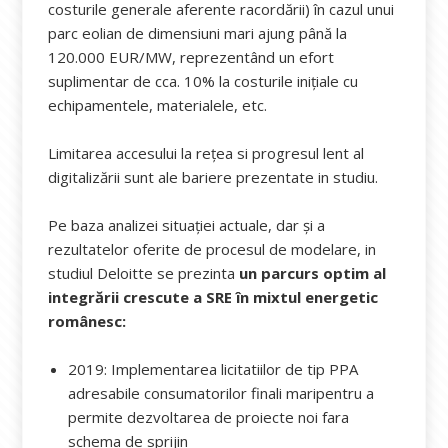
costurile generale aferente racordării) în cazul unui
parc eolian de dimensiuni mari ajung până la
120.000 EUR/MW, reprezentând un efort
suplimentar de cca. 10% la costurile inițiale cu
echipamentele, materialele, etc.
Limitarea accesului la rețea si progresul lent al
digitalizării sunt ale bariere prezentate in studiu.
Pe baza analizei situației actuale, dar și a
rezultatelor oferite de procesul de modelare, in
studiul Deloitte se prezinta
un parcurs optim al
integrării crescute a SRE în mixtul energetic
românesc:
2019: Implementarea licitatiilor de tip PPA
adresabile consumatorilor finali maripentru a
permite dezvoltarea de proiecte noi fara
schema de sprijin