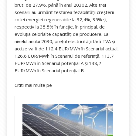
brut, de 27,9%, până în anul 20302. Alte trei
scenarii au urmărit testarea fezabilității creșterii
cotei energiei regenerabile la 32,4%, 35% și,
respectiv la 35,5% în funcție, în principal, de
evoluția celorlalte capacități de producere. La
nivelul anului 2030, prețul electricității fără TVA și
accize va fi de 112,4 EUR/MWh în Scenariul actual,
126,6 EUR/MWh în Scenariul de referință, 113,7
EUR/MWh în Scenariul potențial A și 138,2
EUR/MWh în Scenariul potențial B.
Cititi mai multe pe