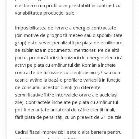
electrică cu un profil orar prestabilit în contrast cu
variabilitatea producției sale.
Imposibilitatea de livrare a energiei contractate
(din motive de prognoză meteo sau disponibilitate
grup) este sever penalizată pe piața de echilibrare,
se subliniaza in documentul mentionat. Pe de altă
parte, producătorii și furnizorii de energie electrică
activi pe piața cu amănuntul din România încheie
contracte de furnizare cu clienți casnici și/ sau non-
casnici având la bază o profilare variabilă în funcție
de consumul acestor clienți (cu diferențe
semnificative între intervalele orare ale aceleiași
zile). Contractele încheiate pe piața cu amănuntul
pot fi denunțate unilateral de către clienții finali,
fără plata de penalități, cu un preaviz de 21 de zile.
Cadrul fiscal imprevizibil este o alta bariera pentru