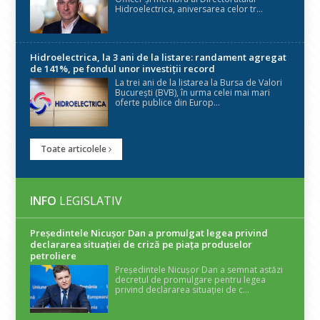
Hidroelectrica, aniversarea celor tr...
Hidroelectrica, la 3 ani de la listare: randament agregat
de 141%, pe fondul unor investiții record
La trei ani de la listarea la Bursa de Valori
București (BVB), în urma celei mai mari
oferte publice din Europ...
Toate articolele
INFO
LEGISLATIV
Președintele Nicuşor Dan a promulgat legea privind
declararea situaţiei de criză pe piaţa produselor
petroliere
Președintele Nicușor Dan a semnat astăzi
decretul de promulgare pentru legea
privind declararea situației de c...