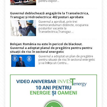
pentru explor...
Guvernul deblochează angajările la Transelectrica,
Transgaz și Hidroelectrica: 402 posturi aprobate
Guvernul a aprobat, prin trei
memorandumuri distincte, ocuparea
posturilor vacante la
Transelectrica,Transgaz ...
Bolojan: România nu este în pericol de blackout.
Guvernul a adoptat planul de pregătire pentru pentru
situații de risc în sectorul energetic
Guvernul a adoptat un plan de pregătire
pentru situații de risc în sectorul energetic
și va înființa un Centru...