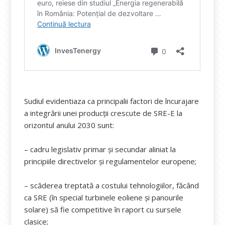
Sudiul evidentiaza ca principalii factori de încurajare
a integrării unei producții crescute de SRE-E la
orizontul anului 2030 sunt:
– cadru legislativ primar și secundar aliniat la
principiile directivelor și regulamentelor europene;
– scăderea treptată a costului tehnologiilor, făcând
ca SRE (în special turbinele eoliene și panourile
solare) să fie competitive în raport cu sursele
clasice;