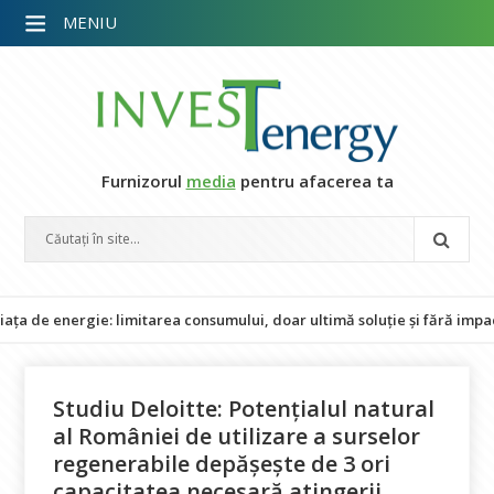
MENIU
Furnizorul
media
pentru afacerea ta
gie: limitarea consumului, doar ultimă soluție și fără impact asupra 
Studiu Deloitte: Potențialul natural
al României de utilizare a surselor
regenerabile depășește de 3 ori
capacitatea necesară atingerii