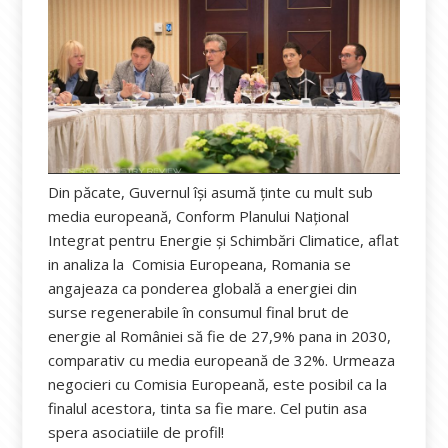
Din păcate, Guvernul îşi asumă ţinte cu mult sub
media europeană, Conform Planului Naţional
Integrat pentru Energie şi Schimbări Climatice, aflat
in analiza la Comisia Europeana, Romania se
angajeaza ca ponderea globală a energiei din
surse regenerabile în consumul final brut de
energie al României să fie de 27,9% pana in 2030,
comparativ cu media europeană de 32%. Urmeaza
negocieri cu Comisia Europeană, este posibil ca la
finalul acestora, tinta sa fie mare. Cel putin asa
spera asociatiile de profil!