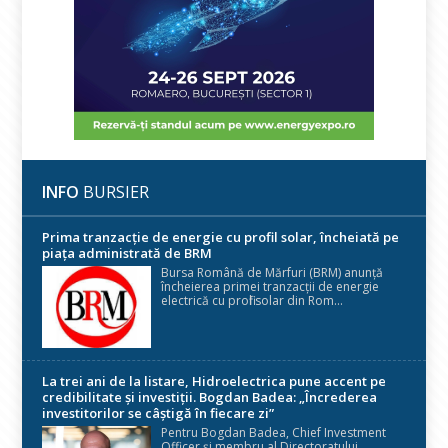
INFO
BURSIER
Prima tranzacție de energie cu profil solar, încheiată pe
piața administrată de BRM
Bursa Română de Mărfuri (BRM) anunță
încheierea primei tranzacții de energie
electrică cu profil solar din Rom...
La trei ani de la listare, Hidroelectrica pune accent pe
credibilitate și investiții. Bogdan Badea: „Încrederea
investitorilor se câștigă în fiecare zi”
Pentru Bogdan Badea, Chief Investment
Officer și membru al Directoratului