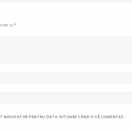
arcate cu
*
EST NAVIGATOR PENTRU DATA VIITOARE CÂND O SĂ COMENTEZ.