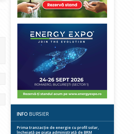
INFO
BURSIER
Prima tranzacție de energie cu profil solar,
încheiată pe piața administrată de BRM