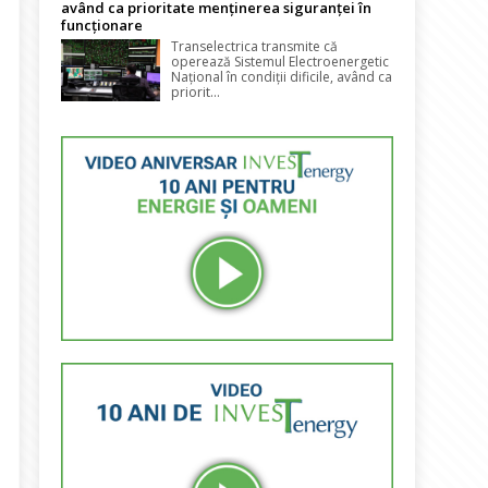
având ca prioritate menținerea siguranței în
funcționare
Transelectrica transmite că
operează Sistemul Electroenergetic
Național în condiții dificile, având ca
priorit...