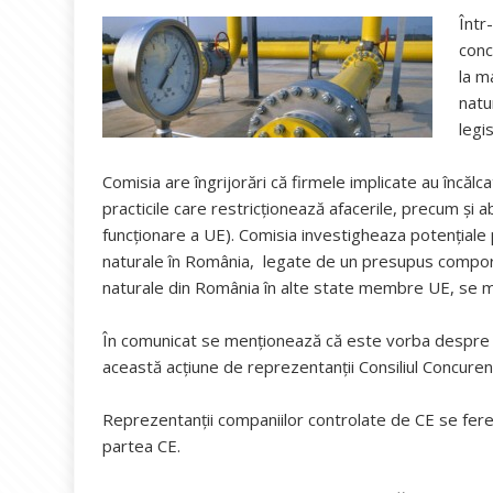
Într
conc
la m
natu
legi
Comisia are îngrijorări că firmele implicate au încălca
practicile care restricționează afacerile, precum și 
funcționare a UE). Comisia investigheaza potențiale p
naturale în România, legate de un presupus compor
naturale din România în alte state membre UE, se m
În comunicat se menționează că este vorba despre insp
această acțiune de reprezentanții Consiliul Concuren
Reprezentanții companiilor controlate de CE se feres
partea CE.