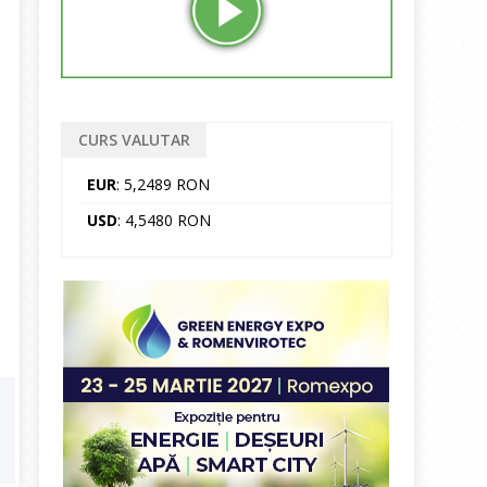
CURS VALUTAR
EUR
: 5,2489 RON
USD
: 4,5480 RON