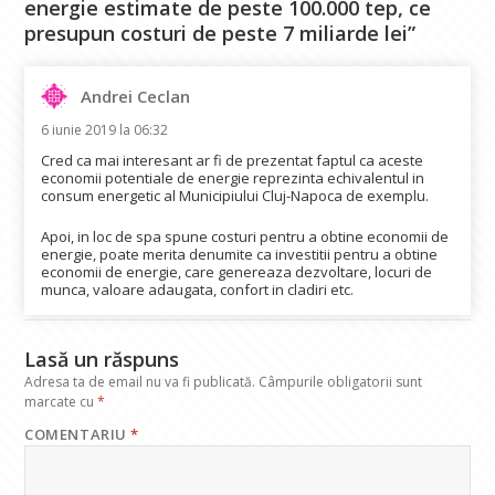
energie estimate de peste 100.000 tep, ce
presupun costuri de peste 7 miliarde lei”
Andrei Ceclan
spune:
6 iunie 2019 la 06:32
Cred ca mai interesant ar fi de prezentat faptul ca aceste
economii potentiale de energie reprezinta echivalentul in
consum energetic al Municipiului Cluj-Napoca de exemplu.
Apoi, in loc de spa spune costuri pentru a obtine economii de
energie, poate merita denumite ca investitii pentru a obtine
economii de energie, care genereaza dezvoltare, locuri de
munca, valoare adaugata, confort in cladiri etc.
Lasă un răspuns
Adresa ta de email nu va fi publicată.
Câmpurile obligatorii sunt
marcate cu
*
COMENTARIU
*