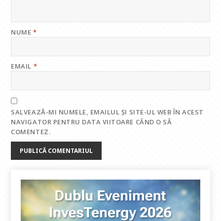
NUME
*
EMAIL
*
SALVEAZĂ-MI NUMELE, EMAILUL ȘI SITE-UL WEB ÎN ACEST
NAVIGATOR PENTRU DATA VIITOARE CÂND O SĂ
COMENTEZ.