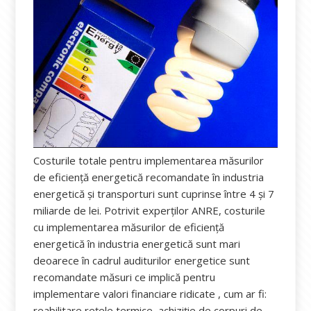
Costurile totale pentru implementarea măsurilor
de eficiență energetică recomandate în industria
energetică și transporturi sunt cuprinse între 4 și 7
miliarde de lei. Potrivit experților ANRE, costurile
cu implementarea măsurilor de eficiență
energetică în industria energetică sunt mari
deoarece în cadrul auditurilor energetice sunt
recomandate măsuri ce implică pentru
implementare valori financiare ridicate , cum ar fi:
reabilitare rețele termice, achiziție de corpuri de