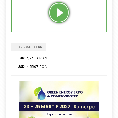
CURS VALUTAR
EUR
: 5,2513 RON
USD
: 4,5507 RON