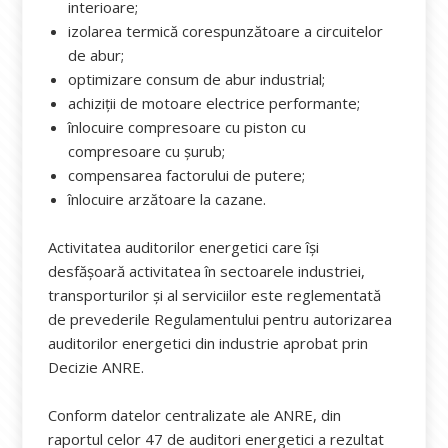
interioare;
izolarea termică corespunzătoare a circuitelor
de abur;
optimizare consum de abur industrial;
achiziții de motoare electrice performante;
înlocuire compresoare cu piston cu
compresoare cu șurub;
compensarea factorului de putere;
înlocuire arzătoare la cazane.
Activitatea auditorilor energetici care își
desfășoară activitatea în sectoarele industriei,
transporturilor şi al serviciilor este reglementată
de prevederile Regulamentului pentru autorizarea
auditorilor energetici din industrie aprobat prin
Decizie ANRE.
Conform datelor centralizate ale ANRE, din
raportul celor 47 de auditori energetici a rezultat