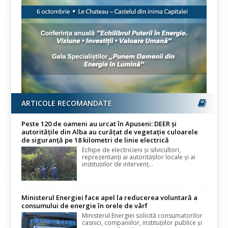
ARTICOLE RECOMANDATE
Peste 120 de oameni au urcat în Apuseni: DEER și
autoritățile din Alba au curățat de vegetație culoarele
de siguranță pe 18 kilometri de linie electrică
Echipe de electricieni și silvicultori,
reprezentanți ai autorităților locale și ai
instituțiilor de intervenț...
Ministerul Energiei face apel la reducerea voluntară a
consumului de energie în orele de vârf
Ministerul Energiei solicită consumatorilor
casnici, companiilor, instituțiilor publice și