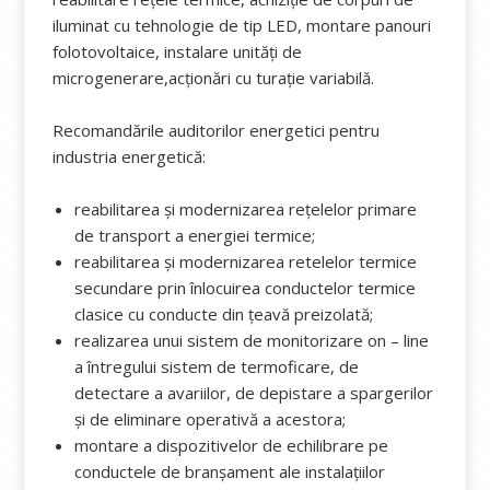
iluminat cu tehnologie de tip LED, montare panouri
folotovoltaice, instalare unități de
microgenerare,acționări cu turație variabilă.
Recomandările auditorilor energetici pentru
industria energetică:
reabilitarea şi modernizarea rețelelor primare
de transport a energiei termice;
reabilitarea şi modernizarea retelelor termice
secundare prin înlocuirea conductelor termice
clasice cu conducte din țeavă preizolată;
realizarea unui sistem de monitorizare on – line
a întregului sistem de termoficare, de
detectare a avariilor, de depistare a spargerilor
şi de eliminare operativă a acestora;
montare a dispozitivelor de echilibrare pe
conductele de branșament ale instalațiilor