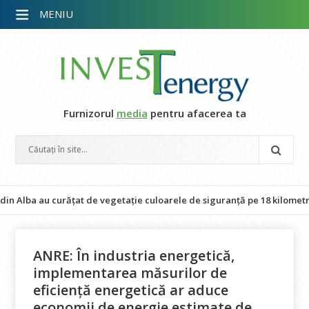
MENIU
Furnizorul
media
pentru afacerea ta
a au curățat de vegetație culoarele de siguranță pe 18 kilometri de lini
ANRE: În industria energetică,
implementarea măsurilor de
eficiență energetică ar aduce
economii de energie estimate de