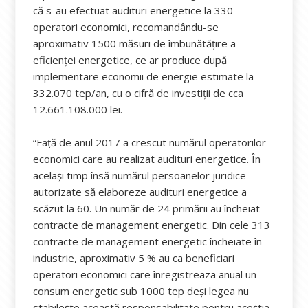
că s-au efectuat audituri energetice la 330
operatori economici, recomandându-se
aproximativ 1500 măsuri de îmbunătăţire a
eficienţei energetice, ce ar produce după
implementare economii de energie estimate la
332.070 tep/an, cu o cifră de investiţii de cca
12.661.108.000 lei.
“Față de anul 2017 a crescut numărul operatorilor
economici care au realizat audituri energetice. În
același timp însă numărul persoanelor juridice
autorizate să elaboreze audituri energetice a
scăzut la 60. Un număr de 24 primării au încheiat
contracte de management energetic. Din cele 313
contracte de management energetic încheiate în
industrie, aproximativ 5 % au ca beneficiari
operatori economici care înregistreaza anual un
consum energetic sub 1000 tep deși legea nu
stabilește această responsabilitate pentru aceştia.