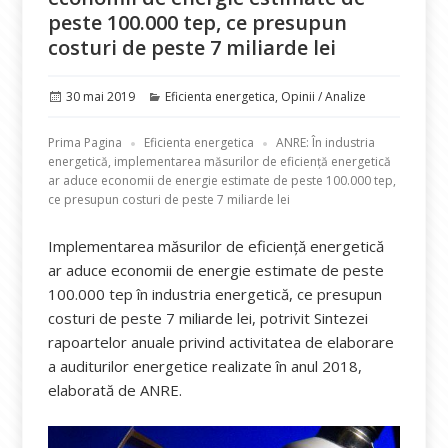
peste 100.000 tep, ce presupun
costuri de peste 7 miliarde lei
Publicat
Categorii
30 mai 2019
Eficienta energetica
,
Opinii / Analize
pe
Prima Pagina
Eficienta energetica
ANRE: În industria
energetică, implementarea măsurilor de eficiență energetică
ar aduce economii de energie estimate de peste 100.000 tep,
ce presupun costuri de peste 7 miliarde lei
Implementarea măsurilor de eficiență energetică
ar aduce economii de energie estimate de peste
100.000 tep în industria energetică, ce presupun
costuri de peste 7 miliarde lei, potrivit Sintezei
rapoartelor anuale privind activitatea de elaborare
a auditurilor energetice realizate în anul 2018,
elaborată de ANRE.