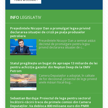
INFO
LEGISLATIV
Președintele Nicuşor Dan a promulgat legea privind
declararea situaţiei de criză pe piaţa produselor
petroliere
Președintele Nicușor Dan a semnat astăzi
decretul de promulgare pentru legea
privind declararea situației de c...
Statul pregătește un buget de aproape 13 miliarde de lei
pentru achiziția gazelor din Neptun Deep de la OMV
Petrom
Camera Deputaților a adoptat, în calitate
de for decizional, proiectul de lege privind
unele măsuri fiscal-bug...
Sebastian Burduja: Proiectul de lege pentru sectorul
încălzirii-răcirii trece de primele comisii din Camera
Deputaților. Va debloca 800 milioane euro din PNRR