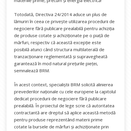
materiile prime, precum și energia electrică!
Totodată, Directiva 24/2014 aduce un plus de
lămuriri în ceea ce privește utilizarea procedurii de
negociere fără publicare prealabilă pentru achiziția
de produse cotate și achiziționate pe o piață de
mărfuri, respectiv că această excepție este
posibilă atunci când structura multilaterală de
tranzacționare reglementată și supravegheată
garantează în mod natural prețurile pieței,
semnalează BRM.
În acest context, specialiștii BRM solicită alinierea
prevederilor naționale cu cele europene la capitolul
dedicat procedurii de negociere fără publicare
prealabilă. În proiectul de lege scrie că autoritatea
contractantă are dreptul să aplice această metodă
pentru produse reprezentând materii prime
cotate la bursele de mărfuri şi achiziţionate prin