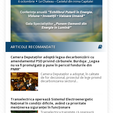
ARTICOLE RECOMANDATE
Camera Deputaților adoptă legea decarbonizării cu
amendamentul PSD privind cărbunele. Burduja: „Legea
nu va fi promulgată și pune în pericol fondurile din
PNRR”
Camera Deputaților a adoptat, în calitate
de for decizional, proiectul de lege privind
decarbonizarea sectorul...
Transelectrica operează Sistemul Electroenergetic
Național în condiții dificile, având ca prioritate
menținerea siguranței în funcționare
Transelectrica transmite că operează