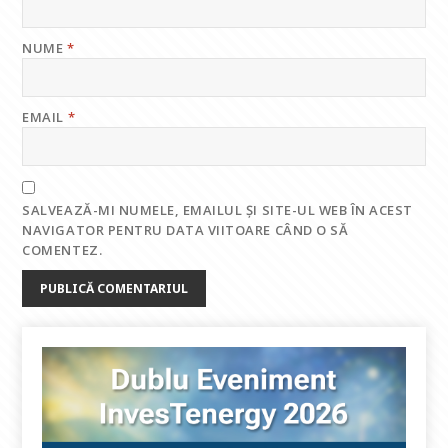
NUME
*
EMAIL
*
SALVEAZĂ-MI NUMELE, EMAILUL ȘI SITE-UL WEB ÎN ACEST
NAVIGATOR PENTRU DATA VIITOARE CÂND O SĂ
COMENTEZ.