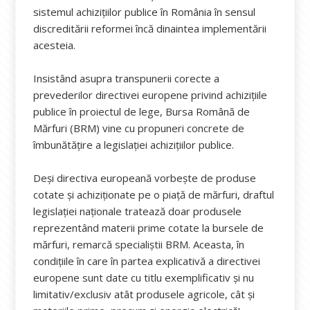
sistemul achizițiilor publice în România în sensul
discreditării reformei încă dinaintea implementării
acesteia.
Insistând asupra transpunerii corecte a
prevederilor directivei europene privind achizițiile
publice în proiectul de lege, Bursa Română de
Mărfuri (BRM) vine cu propuneri concrete de
îmbunătățire a legislației achizițiilor publice.
Deși directiva europeană vorbește de produse
cotate și achiziționate pe o piață de mărfuri, draftul
legislației naționale tratează doar produsele
reprezentând materii prime cotate la bursele de
mărfuri, remarcă specialiștii BRM. Aceasta, în
condițiile în care în partea explicativă a directivei
europene sunt date cu titlu exemplificativ și nu
limitativ/exclusiv atât produsele agricole, cât și