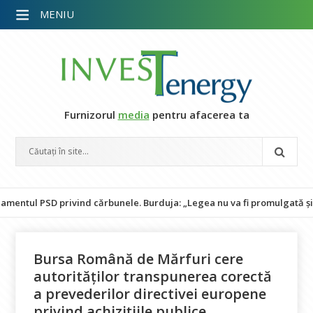
MENIU
Furnizorul
media
pentru afacerea ta
PSD privind cărbunele. Burduja: „Legea nu va fi promulgată și pune în
Bursa Română de Mărfuri cere
autorităților transpunerea corectă
a prevederilor directivei europene
privind achizițiile publice