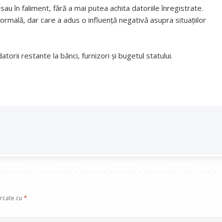
au în faliment, fără a mai putea achita datoriile înregistrate.
mală, dar care a adus o influență negativă asupra situațiilor
orii restante la bănci, furnizori și bugetul statului.
arcate cu
*