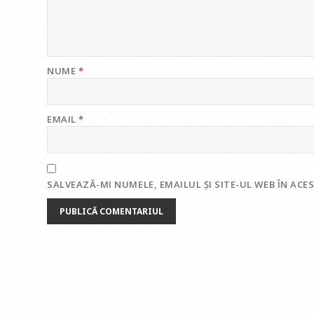
NUME
*
EMAIL
*
SALVEAZĂ-MI NUMELE, EMAILUL ȘI SITE-UL WEB ÎN AC