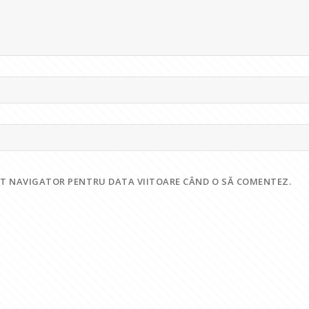
EST NAVIGATOR PENTRU DATA VIITOARE CÂND O SĂ COMENTEZ.