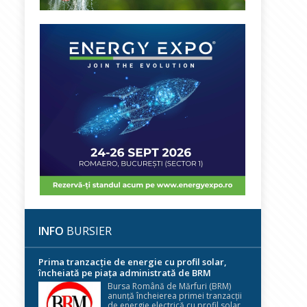
INFO
BURSIER
Prima tranzacție de energie cu profil solar,
încheiată pe piața administrată de BRM
Bursa Română de Mărfuri (BRM)
anunță încheierea primei tranzacții
de energie electrică cu profil solar