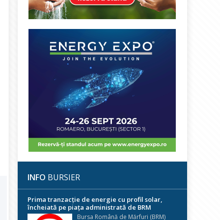
INFO
BURSIER
Prima tranzacție de energie cu profil solar,
încheiată pe piața administrată de BRM
Bursa Română de Mărfuri (BRM)