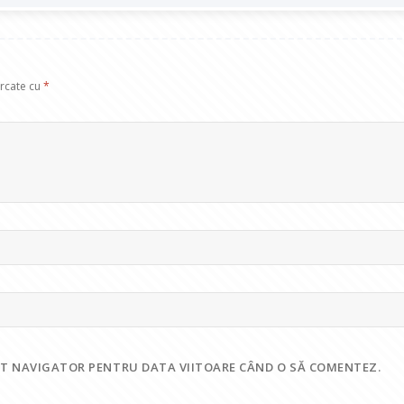
arcate cu
*
EST NAVIGATOR PENTRU DATA VIITOARE CÂND O SĂ COMENTEZ.