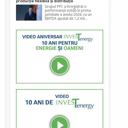
producție flexibilă și distribuție
Grupul PPC a înregistrat o
performanță solidă în prima
jumătate a anului 2026, cu un
EBITDA ajustat de 1,2 mil...