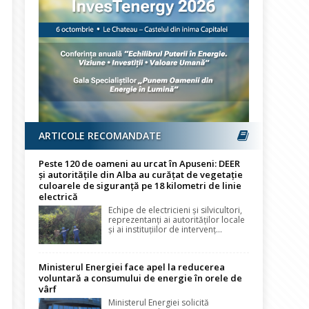
ARTICOLE RECOMANDATE
Peste 120 de oameni au urcat în Apuseni: DEER
și autoritățile din Alba au curățat de vegetație
culoarele de siguranță pe 18 kilometri de linie
electrică
Echipe de electricieni și silvicultori,
reprezentanți ai autorităților locale
și ai instituțiilor de intervenț...
Ministerul Energiei face apel la reducerea
voluntară a consumului de energie în orele de
vârf
Ministerul Energiei solicită