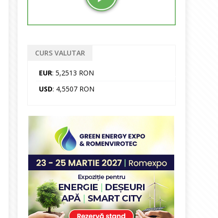
CURS VALUTAR
EUR
: 5,2513 RON
USD
: 4,5507 RON