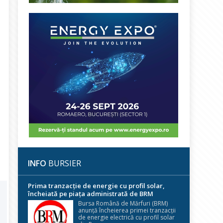
INFO
BURSIER
Prima tranzacție de energie cu profil solar,
încheiată pe piața administrată de BRM
Bursa Română de Mărfuri (BRM)
anunță încheierea primei tranzacții
de energie electrică cu profil solar