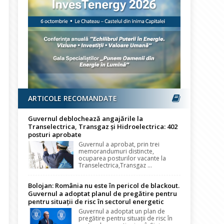
ARTICOLE RECOMANDATE
Guvernul deblochează angajările la
Transelectrica, Transgaz și Hidroelectrica: 402
posturi aprobate
Guvernul a aprobat, prin trei
memorandumuri distincte,
ocuparea posturilor vacante la
Transelectrica,Transgaz ...
Bolojan: România nu este în pericol de blackout.
Guvernul a adoptat planul de pregătire pentru
pentru situații de risc în sectorul energetic
Guvernul a adoptat un plan de
pregătire pentru situații de risc în