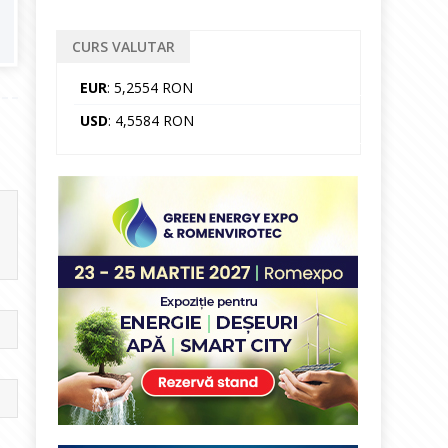
CURS VALUTAR
EUR
: 5,2554 RON
USD
: 4,5584 RON