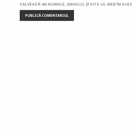
SALVEAZĂ-MI NUMELE, EMAILUL ȘI SITE-UL WEB ÎN AC