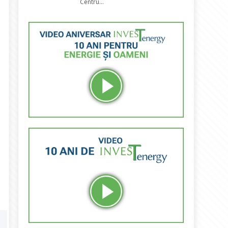
Centru...