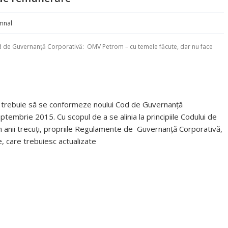
mnal
 de Guvernanță Corporativă: OMV Petrom – cu temele făcute, dar nu face
ai trebuie să se conformeze noului Cod de Guvernanță
tembrie 2015. Cu scopul de a se alinia la principiile Codului de
în anii trecuți, propriile Regulamente de Guvernanță Corporativă,
e, care trebuiesc actualizate