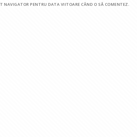
EST NAVIGATOR PENTRU DATA VIITOARE CÂND O SĂ COMENTEZ.