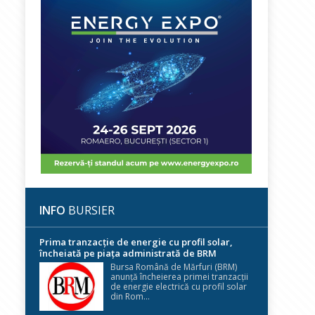
INFO
BURSIER
Prima tranzacție de energie cu profil solar,
încheiată pe piața administrată de BRM
Bursa Română de Mărfuri (BRM)
anunță încheierea primei tranzacții
de energie electrică cu profil solar
din Rom...