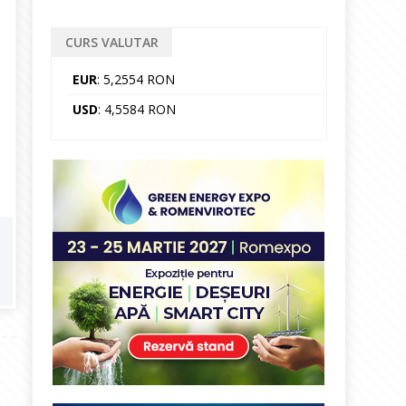
CURS VALUTAR
EUR
: 5,2554 RON
USD
: 4,5584 RON