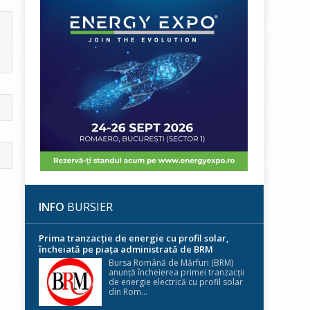
INFO
BURSIER
Prima tranzacție de energie cu profil solar,
încheiată pe piața administrată de BRM
Bursa Română de Mărfuri (BRM)
anunță încheierea primei tranzacții
de energie electrică cu profil solar
din Rom...