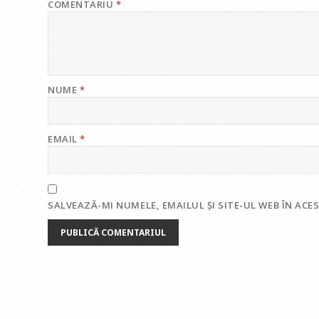
COMENTARIU
*
NUME
*
EMAIL
*
SALVEAZĂ-MI NUMELE, EMAILUL ȘI SITE-UL WEB ÎN AC