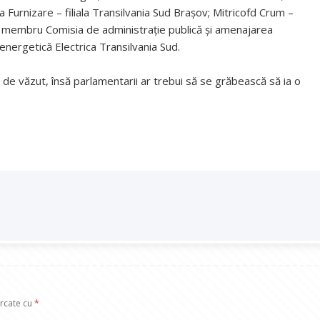
a Furnizare – filiala Transilvania Sud Braşov; Mitricofd Crum –
 membru Comisia de administrație publică și amenajarea
 energetică Electrica Transilvania Sud.
e de văzut, însă parlamentarii ar trebui să se grăbească să ia o
arcate cu
*