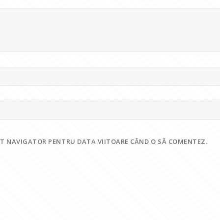
EST NAVIGATOR PENTRU DATA VIITOARE CÂND O SĂ COMENTEZ.