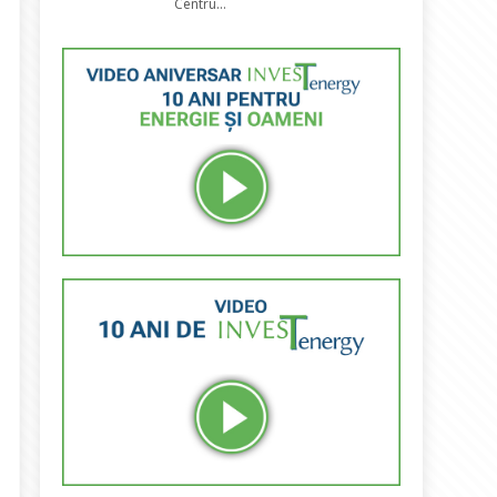
Centru...