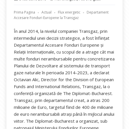
pe
Prima Pagina
Actual
Flux energetic
Departament
Accesare Fonduri Europene la Transgaz
În anul 2014, la nivelul companiei Transgaz, prin
intermediul unei decizii strategice, a fost înființat
Departamentul Accesare Fonduri Europene și
Relații Internaționale, cu scopul de a atrage cât mai
multe fonduri nerambursabile pentru concretizarea
Planului de Dezvoltare al sistemului de transport
gaze naturale în perioada 2014-2023, a declarat
Octavian Alic, Director for the Division of European
Funds and International Relations, Transgaz, la o
conferință organizată de The Diplomat-Bucharest.
Transgaz, prin departamentul creat, a atras 200
milioane de Euro, targetul fiind de 400 de milioane
de euro nerambursabili atrași până în mijlocul anului
viitor. The Diplomat-Bucharest a organizat, sub
patronajul Ministerului Fondurilor Europene,