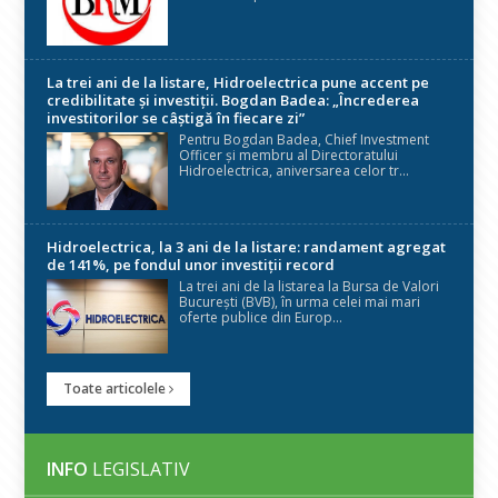
La trei ani de la listare, Hidroelectrica pune accent pe
credibilitate și investiții. Bogdan Badea: „Încrederea
investitorilor se câștigă în fiecare zi”
Pentru Bogdan Badea, Chief Investment
Officer și membru al Directoratului
Hidroelectrica, aniversarea celor tr...
Hidroelectrica, la 3 ani de la listare: randament agregat
de 141%, pe fondul unor investiții record
La trei ani de la listarea la Bursa de Valori
București (BVB), în urma celei mai mari
oferte publice din Europ...
Toate articolele
INFO
LEGISLATIV