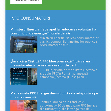
Toate articolele
INFO
CONSUMATORI
Ministerul Energiei face apel la reducerea voluntară a
consumului de energie în orele de vârf
Ministerul Energiei solicită consumatorilor
casnici, companiilor, instituțiilor publice și
prosumatorilor să r...
„Încarcă și Câștigă”: PPC blue premiază încărcarea
mașinilor electrice în afara orelor de vârf
PPC blue, divizia de mobilitate electrică a
grupului PPC în România, lansează
campania „Încarcă și Câștigă cu ...
Magazinele PPC Energie devin puncte de adăpostire pe
timp de caniculă
Pentru al doilea an la rând, cele
aproximativ 80 de magazine PPC Energie
din București și din întreaga țară de...