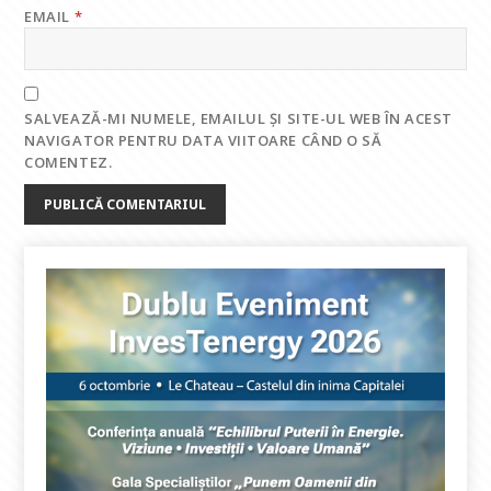
EMAIL
*
SALVEAZĂ-MI NUMELE, EMAILUL ȘI SITE-UL WEB ÎN ACEST
NAVIGATOR PENTRU DATA VIITOARE CÂND O SĂ
COMENTEZ.