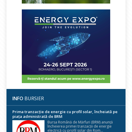
INFO
BURSIER
Prima tranzacție de energie cu profil solar, încheiată pe
piața administrată de BRM
Bursa Română de Mărfuri (BRM) anunță
încheierea primei tranzacții de energie
electrică cu profil solar din Rom...