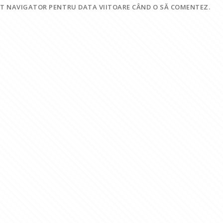
EST NAVIGATOR PENTRU DATA VIITOARE CÂND O SĂ COMENTEZ.