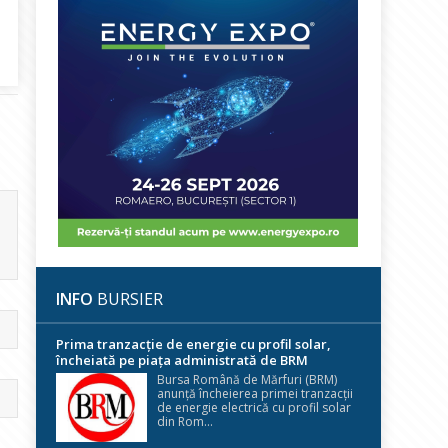
INFO
BURSIER
Prima tranzacție de energie cu profil solar,
încheiată pe piața administrată de BRM
Bursa Română de Mărfuri (BRM)
anunță încheierea primei tranzacții
de energie electrică cu profil solar
din Rom...