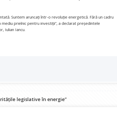
entată. Suntem aruncați într-o revoluție energetică. Fără un cadru
 mediu prielnic pentru investiții”, a declarat președintele
r, Iulian Iancu.
itățile legislative în energie”