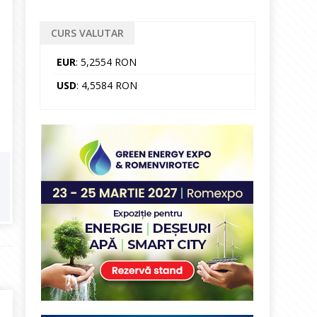
CURS VALUTAR
EUR
: 5,2554 RON
USD
: 4,5584 RON