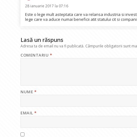
28 ianuarie 2017 la 07:16
Este o lege mult asteptata care va relansa industria si invest
lege care va aduce numai beneficii atit statului cit si companii
Lasă un răspuns
Adresa ta de email nu va fi publicată.
Câmpurile obligatorii sunt m
COMENTARIU
*
NUME
*
EMAIL
*