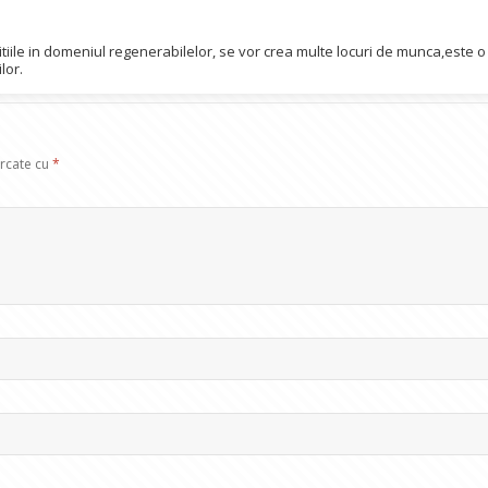
itiile in domeniul regenerabilelor, se vor crea multe locuri de munca,este o
lor.
arcate cu
*