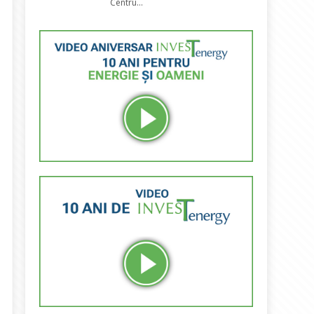
Centru...