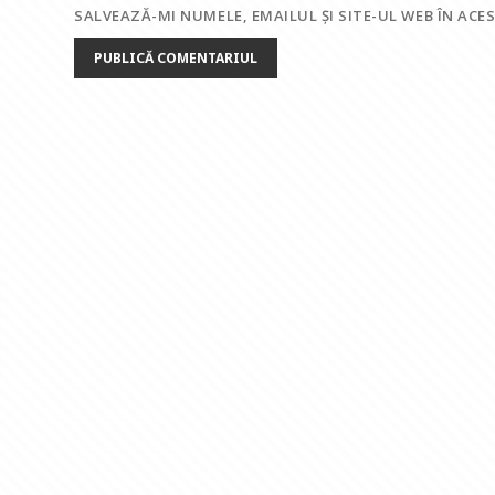
SALVEAZĂ-MI NUMELE, EMAILUL ȘI SITE-UL WEB ÎN AC