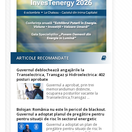
ARTICOLE RECOMANDATE
Guvernul deblochează angajările la
Transelectrica, Transgaz și Hidroelectrica: 402
posturi aprobate
Guvernul a aprobat, prin trei
memorandumuri distincte,
ocuparea posturilor vacante la
Transelectrica,Transgaz ...
Bolojan: România nu este în pericol de blackout.
Guvernul a adoptat planul de pregătire pentru
pentru situații de risc în sectorul energetic
Guvernul a adoptat un plan de
pregătire pentru situații de risc în