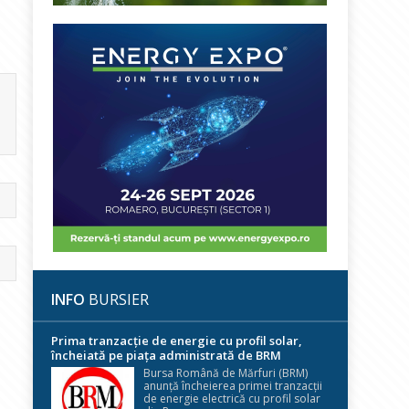
INFO
BURSIER
Prima tranzacție de energie cu profil solar,
încheiată pe piața administrată de BRM
Bursa Română de Mărfuri (BRM)
anunță încheierea primei tranzacții
de energie electrică cu profil solar