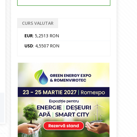
CURS VALUTAR
EUR
: 5,2513 RON
USD
: 4,5507 RON