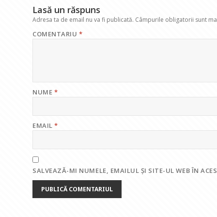
Lasă un răspuns
Adresa ta de email nu va fi publicată.
Câmpurile obligatorii sunt m
COMENTARIU
*
NUME
*
EMAIL
*
SALVEAZĂ-MI NUMELE, EMAILUL ȘI SITE-UL WEB ÎN AC