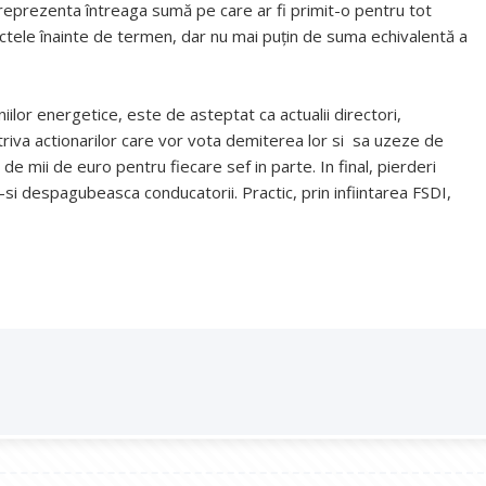
eprezenta întreaga sumă pe care ar fi primit-o pentru tot
actele înainte de termen, dar nu mai puțin de suma echivalentă a
lor energetice, este de asteptat ca actualii directori,
riva actionarilor care vor vota demiterea lor si sa uzeze de
 de mii de euro pentru fiecare sef in parte. In final, pierderi
a-si despagubeasca conducatorii. Practic, prin infiintarea FSDI,