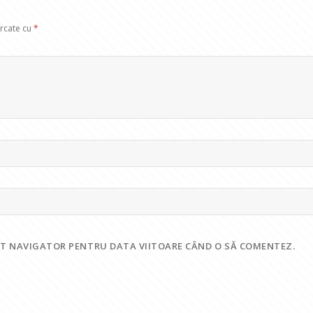
arcate cu
*
EST NAVIGATOR PENTRU DATA VIITOARE CÂND O SĂ COMENTEZ.