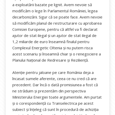
a exploatării bazate pe lignit. Avem nevoie să
modificăm o lege în Parlamentul României, legea
decarbonizării. Sigur că se poate face. Avem nevoie
să modificăm planul de restructurare cu aprobarea
Comisiei Europene, pentru că altfel va fi declarat
ajutor de stat ilegal și un ajutor de stat ilegal de
1,2 miliarde de euro înseamnă finalul pentru
Complexul Energetic Oltenia și nu putem risca
acest scenariu și înseamnă chiar și o renegociere a
Planului Național de Redresare și Reziliență.
Atenție pentru jaloane pe care România deja a
încasat sumele aferente, ceea ce nu cred că are
precedent. Dar încă o dată promisiunea a fost că
ne străduim și prezentăm din perspectiva
Ministerului Energiei toate argumentele. Am purtat
și o corespondență cu Transelectrica pe acest
subiect și înțeleg că sunt în procedură de achiziția