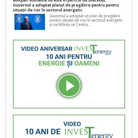
Bolojan: România nu este în pericol de blackout.
Guvernul a adoptat planul de pregătire pentru pentru
situații de risc în sectorul energetic
Guvernul a adoptat un plan de pregătire
pentru situații de risc în sectorul energetic
și va înființa un Centru...