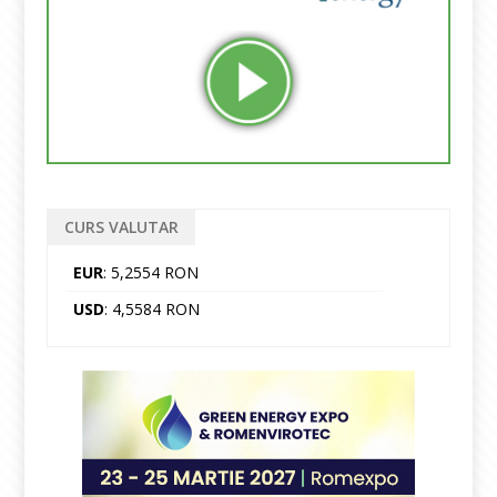
CURS VALUTAR
EUR
: 5,2554 RON
USD
: 4,5584 RON