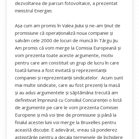
dezvoltarea de parcuri fotovoltaice, a prezentat
ministrul Energiei.
Așa cum am promis în Valea Jiului și ne-am ținut de
promisiune că operaționaliză noua companie și
salvăm cele 2000 de locuri de muncă în Târgu Jiu.
Am promis că vom merge la Comisia Europeană și
vom prezenta toate aceste argumente, motiv
pentru care am constituit un grup de lucru în care
toată lumea a fost invitată și reprezentanții
companiei și reprezentanții sindicatelor. Acum sunt
mai multe sindicate, care au fost prezenți la masă
și au adus argumentele și săptămâna trecută am
definitivat împreună cu Consiliul Concurenței o listă
de argumente pe care le vom prezenta Comisiei
Europene și mă voi ține de promisiune și până la
finalul acestei luni voi merge la Bruxelles pentru
această discuție. E adevărat, vreau să ponderez
așteptările pentru a decala termenele de închidere