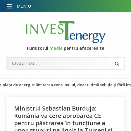
MENIU
Furnizorul
media
pentru afacerea ta
e energie: limitarea consumului, doar ultimă soluție și fără impact as
Ministrul Sebastian Burduja:
România va cere aprobarea CE
pentru păstrarea în funcțiune a
unor grupuri pe lignit la Turceni și