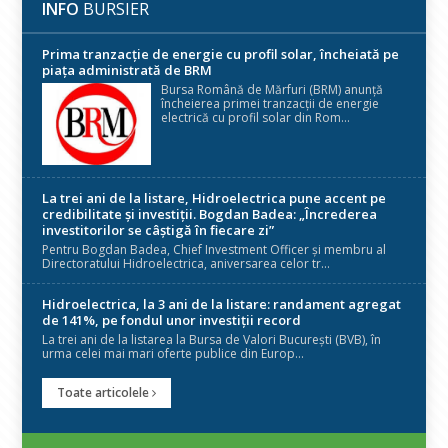
INFO
BURSIER
Prima tranzacție de energie cu profil solar, încheiată pe
piața administrată de BRM
Bursa Română de Mărfuri (BRM) anunță
încheierea primei tranzacții de energie
electrică cu profil solar din Rom...
La trei ani de la listare, Hidroelectrica pune accent pe
credibilitate și investiții. Bogdan Badea: „Încrederea
investitorilor se câștigă în fiecare zi”
Pentru Bogdan Badea, Chief Investment Officer și membru al
Directoratului Hidroelectrica, aniversarea celor tr...
Hidroelectrica, la 3 ani de la listare: randament agregat
de 141%, pe fondul unor investiții record
La trei ani de la listarea la Bursa de Valori București (BVB), în
urma celei mai mari oferte publice din Europ...
Toate articolele