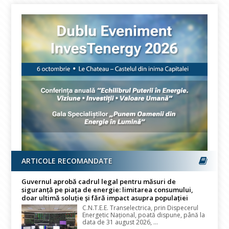
ARTICOLE RECOMANDATE
Guvernul aprobă cadrul legal pentru măsuri de
siguranță pe piața de energie: limitarea consumului,
doar ultimă soluție și fără impact asupra populației
C.N.T.E.E. Transelectrica, prin Dispecerul
Energetic Național, poată dispune, până la
data de 31 august 2026, ...