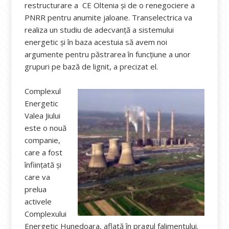
restructurare a CE Oltenia și de o renegociere a
PNRR pentru anumite jaloane. Transelectrica va
realiza un studiu de adecvanță a sistemului
energetic și în baza acestuia să avem noi
argumente pentru păstrarea în funcțiune a unor
grupuri pe bază de lignit, a precizat el.
Complexul
Energetic
Valea Jiului
este o nouă
companie,
care a fost
înființată și
care va
prelua
activele
Complexului
Energetic Hunedoara, aflată în pragul falimentului.