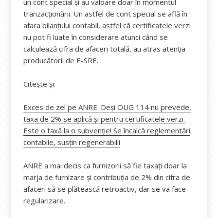
un cont special și au valoare doar în momentul
tranzacționării. Un astfel de cont special se află în
afara bilanțului contabil, astfel că certificatele verzi
nu pot fi luate în considerare atunci când se
calculează cifra de afaceri totală, au atras atenția
producătorii de E-SRE.
Citește și:
Exces de zel pe ANRE. Deși OUG 114 nu prevede,
taxa de 2% se aplică și pentru certificatele verzi.
Este o taxă la o subvenţie! Se încalcă reglementări
contabile, susțin regenerabilii
ANRE a mai decis ca furnizorii să fie taxați doar la
marja de furnizare și contribuția de 2% din cifra de
afaceri să se plătească retroactiv, dar se va face
regularizare.