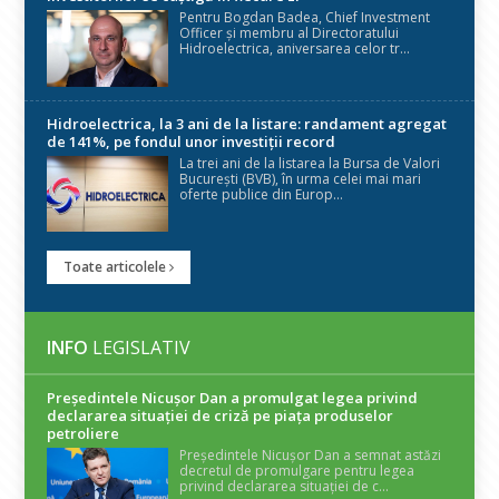
Pentru Bogdan Badea, Chief Investment
Officer și membru al Directoratului
Hidroelectrica, aniversarea celor tr...
Hidroelectrica, la 3 ani de la listare: randament agregat
de 141%, pe fondul unor investiții record
La trei ani de la listarea la Bursa de Valori
București (BVB), în urma celei mai mari
oferte publice din Europ...
Toate articolele
INFO
LEGISLATIV
Președintele Nicuşor Dan a promulgat legea privind
declararea situaţiei de criză pe piaţa produselor
petroliere
Președintele Nicușor Dan a semnat astăzi
decretul de promulgare pentru legea
privind declararea situației de c...