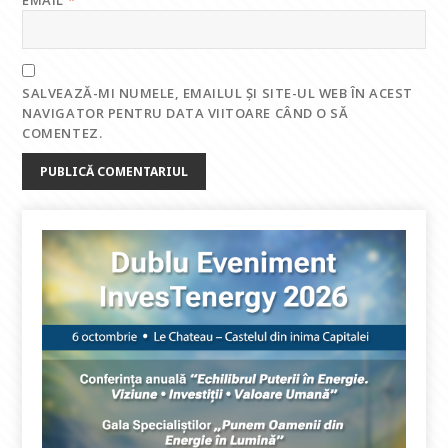
EMAIL
*
SALVEAZĂ-MI NUMELE, EMAILUL ȘI SITE-UL WEB ÎN ACEST
NAVIGATOR PENTRU DATA VIITOARE CÂND O SĂ
COMENTEZ.