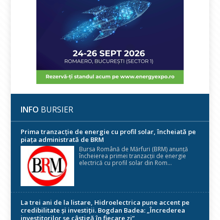
INFO
BURSIER
Prima tranzacție de energie cu profil solar, încheiată pe
piața administrată de BRM
Bursa Română de Mărfuri (BRM) anunță
încheierea primei tranzacții de energie
electrică cu profil solar din Rom...
La trei ani de la listare, Hidroelectrica pune accent pe
credibilitate și investiții. Bogdan Badea: „Încrederea
investitorilor se câștigă în fiecare zi”