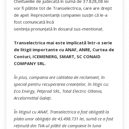
Cheltuielile de judecată în sumă de 37.828,08 lei
vor fi plătite tot de Transelectrica, care are drept
de apel. Reprezentanții companiei susțin că le-a
fost comunicată încă
sentința pronunțată în dosarul sus-mentionat.
Transelectrica mai este implicată într-o serie
de litigii importante cu ANAF, ANRE, Curtea de
Conturi, ICEMENERG, SMART, SC CONAID
COMPANY SRL.
În plus, compania are calitatea de reclamant, în
special pentru recuperarea creanțelor, în litigii cu:
Eco Energy, Petprod SRL, Total Electric Oltenia,
Arcelormittal Galați.
În litigiul cu ANAF, Transelectrica a fost obligată la
plata unor obligații de 43.498.731 lei, sumă ce a fost
reținută din TVA-ul plătit de companie în luna