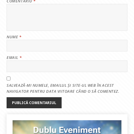
COMENTARIU
*
NUME
*
EMAIL
*
SALVEAZĂ-MI NUMELE, EMAILUL ȘI SITE-UL WEB ÎN ACEST
NAVIGATOR PENTRU DATA VIITOARE CÂND O SĂ COMENTEZ.