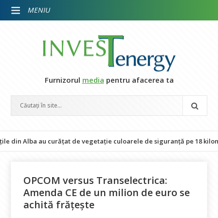
MENIU
Furnizorul
media
pentru afacerea ta
 Alba au curățat de vegetație culoarele de siguranță pe 18 kilometri de 
OPCOM versus Transelectrica:
Amenda CE de un milion de euro se
achită frățește