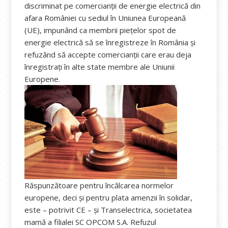
discriminat pe comercianţii de energie electrică din
afara României cu sediul în Uniunea Europeană
(UE), impunând ca membrii pieţelor spot de
energie electrică să se înregistreze în România și
refuzând să accepte comercianţii care erau deja
înregistraţi în alte state membre ale Uniunii
Europene.
Răspunzătoare pentru încălcarea normelor
europene, deci și pentru plata amenzii în solidar,
este – potrivit CE – și Transelectrica, societatea
mamă a filialei SC OPCOM S.A. Refuzul