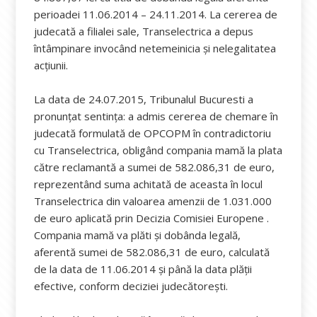
perioadei 11.06.2014 – 24.11.2014. La cererea de
judecată a filialei sale, Transelectrica a depus
întâmpinare invocând netemeinicia și nelegalitatea
acțiunii.
La data de 24.07.2015, Tribunalul Bucuresti a
pronunțat sentința: a admis cererea de chemare în
judecată formulată de OPCOPM în contradictoriu
cu Transelectrica, obligând compania mamă la plata
către reclamantă a sumei de 582.086,31 de euro,
reprezentând suma achitată de aceasta în locul
Transelectrica din valoarea amenzii de 1.031.000
de euro aplicată prin Decizia Comisiei Europene .
Compania mamă va plăti și dobânda legală,
aferentă sumei de 582.086,31 de euro, calculată
de la data de 11.06.2014 şi până la data plăţii
efective, conform deciziei judecătorești.