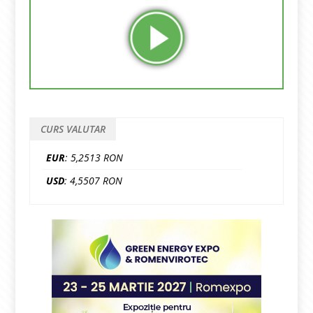
CURS VALUTAR
EUR
: 5,2513 RON
USD
: 4,5507 RON