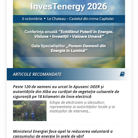
ARTICOLE RECOMANDATE
Peste 120 de oameni au urcat în Apuseni: DEER și
autoritățile din Alba au curățat de vegetație culoarele de
siguranță pe 18 kilometri de linie electrică
Echipe de electricieni și silvicultori,
reprezentanți ai autorităților locale și ai
instituțiilor de intervenț...
Ministerul Energiei face apel la reducerea voluntară a
consumului de energie în orele de vârf