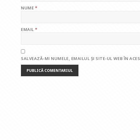
NUME
*
EMAIL
*
SALVEAZĂ-MI NUMELE, EMAILUL ȘI SITE-UL WEB ÎN AC