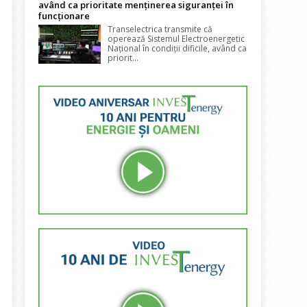
având ca prioritate menținerea siguranței în
funcționare
Transelectrica transmite că
operează Sistemul Electroenergetic
Național în condiții dificile, având ca
priorit...