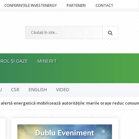
CONFERINȚELE INVESTENERGY
PARTENERI
CONTACT
ROL ȘI GAZE
MINERIT
U
CSR
ENGLISH
VIDEO
ergetică mobilizează autoritățile: marile orașe reduc consumul de ene