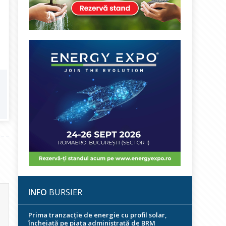
INFO
BURSIER
Prima tranzacție de energie cu profil solar,
încheiată pe piața administrată de BRM