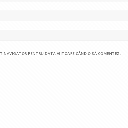
EST NAVIGATOR PENTRU DATA VIITOARE CÂND O SĂ COMENTEZ.