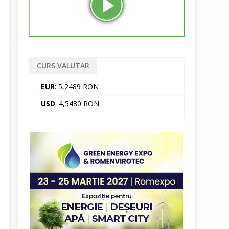
CURS VALUTAR
EUR
: 5,2489 RON
USD
: 4,5480 RON