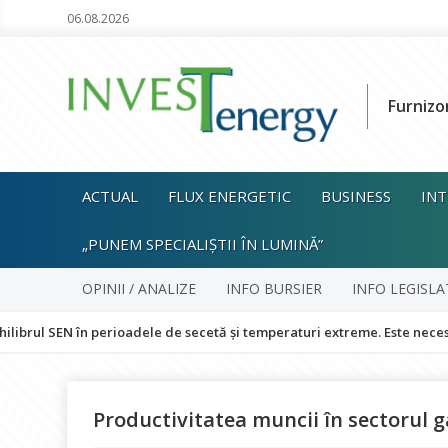
06.08.2026
Furnizo
ACTUAL
FLUX ENERGETIC
BUSINESS
INT
„PUNEM SPECIALIȘTII ÎN LUMINĂ”
OPINII / ANALIZE
INFO BURSIER
INFO LEGISLA
 în perioadele de secetă și temperaturi extreme. Este necesară accelera
Productivitatea muncii în sectorul ga