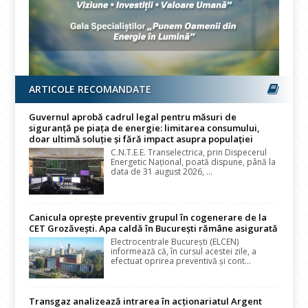
ARTICOLE RECOMANDATE
Guvernul aprobă cadrul legal pentru măsuri de
siguranță pe piața de energie: limitarea consumului,
doar ultimă soluție și fără impact asupra populației
C.N.T.E.E. Transelectrica, prin Dispecerul
Energetic Național, poată dispune, până la
data de 31 august 2026, ...
Canicula oprește preventiv grupul în cogenerare de la
CET Grozăvești. Apa caldă în București rămâne asigurată
Electrocentrale București (ELCEN)
informează că, în cursul acestei zile, a
efectuat oprirea preventivă și cont...
Transgaz analizează intrarea în acționariatul Argent