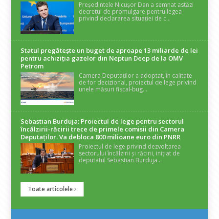
Președintele Nicușor Dan a semnat astăzi
decretul de promulgare pentru legea
privind declararea situației de c...
Statul pregătește un buget de aproape 13 miliarde de lei
pentru achiziția gazelor din Neptun Deep de la OMV
Petrom
Camera Deputaților a adoptat, în calitate
de for decizional, proiectul de lege privind
unele măsuri fiscal-bug...
Sebastian Burduja: Proiectul de lege pentru sectorul
încălzirii-răcirii trece de primele comisii din Camera
Deputaților. Va debloca 800 milioane euro din PNRR
Proiectul de lege privind dezvoltarea
sectorului încălzirii și răcirii, inițiat de
deputatul Sebastian Burduja...
Toate articolele