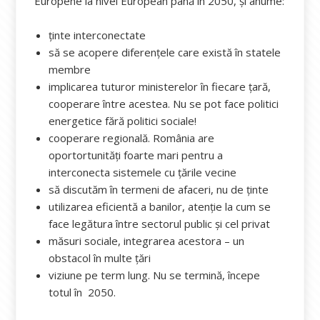
Europene la nivel European până în 2050, și anume:
ținte interconectate
să se acopere diferențele care există în statele
membre
implicarea tuturor ministerelor în fiecare țară,
cooperare între acestea. Nu se pot face politici
energetice fără politici sociale!
cooperare regională. România are
oportortunități foarte mari pentru a
interconecta sistemele cu țările vecine
să discutăm în termeni de afaceri, nu de ținte
utilizarea eficientă a banilor, atenție la cum se
face legătura între sectorul public și cel privat
măsuri sociale, integrarea acestora – un
obstacol în multe țări
viziune pe term lung. Nu se termină, începe
totul în 2050.