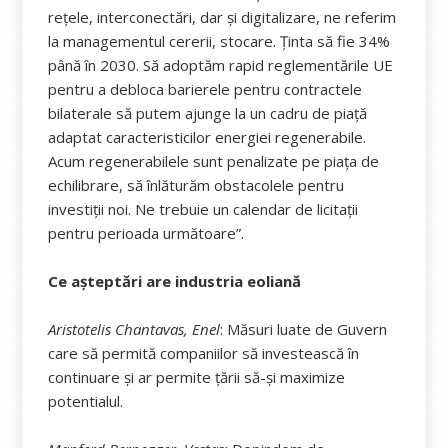
rețele, interconectări, dar și digitalizare, ne referim
la managementul cererii, stocare. Ținta să fie 34%
până în 2030. Să adoptăm rapid reglementările UE
pentru a debloca barierele pentru contractele
bilaterale să putem ajunge la un cadru de piață
adaptat caracteristicilor energiei regenerabile.
Acum regenerabilele sunt penalizate pe piața de
echilibrare, să înlăturăm obstacolele pentru
investiții noi. Ne trebuie un calendar de licitații
pentru perioada următoare”.
Ce așteptări are industria eoliană
Aristotelis Chantavas, Enel
: Măsuri luate de Guvern
care să permită companiilor să investească în
continuare și ar permite țării să-și maximize
potentialul.