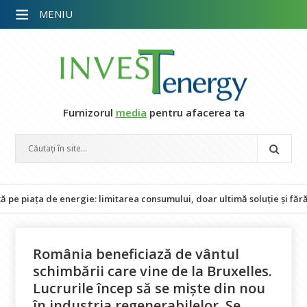
MENIU
Furnizorul
media
pentru afacerea ta
a de energie: limitarea consumului, doar ultimă soluție și fără impact
România beneficiază de vântul
schimbării care vine de la Bruxelles.
Lucrurile încep să se miște din nou
în industria regenerabilelor. Se