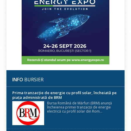
INFO
BURSIER
Prima tranzacție de energie cu profil solar, încheiată pe
piața administrată de BRM
Bursa Română de Mărfuri (BRM) anunță
încheierea primei tranzacții de energie
electrică cu profil solar din Rom...