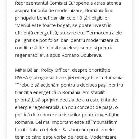
Reprezentantul Comisiei Europene a atras atenția
asupra fondului de modernizare, România fiind
principalul beneficiar din cele 10 țări eligibile.
“Meniul este foarte bogat, se poate investi în
eficiență energetică, stocare etc. Termocentralele
pe lignit se pot folosi bani pentru modernizare cu
condiția să fie folosite aceleași sume și pentru
regenerabile”, a spus Romano Doubrava.
Mihai Bălan, Policy Officer, despre prioritățile
RWEA și progresul tranziției energetice în România:
“Trebuie să acționăm pentru a debloca pașii pentru
tranziția energetică în România. Am stabilit
priorități, să sprijnim decizia de a crește ținta de
energie regenerabilă, un nou concept de piață, o
politică de reducere a riscurilor pentru investiții în
România. Cel mai important este să îmbunătățim
flexibilitatea rețelelor. Sa abordăm problemele
tehnice când este vorba de rețele. Modernizare