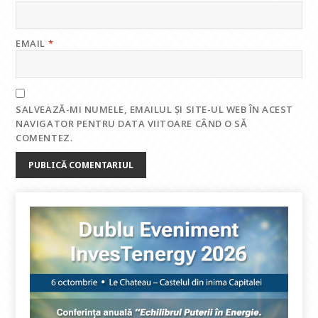
EMAIL
*
SALVEAZĂ-MI NUMELE, EMAILUL ȘI SITE-UL WEB ÎN ACEST
NAVIGATOR PENTRU DATA VIITOARE CÂND O SĂ
COMENTEZ.