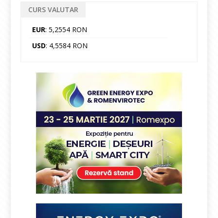
CURS VALUTAR
EUR
: 5,2554 RON
USD
: 4,5584 RON