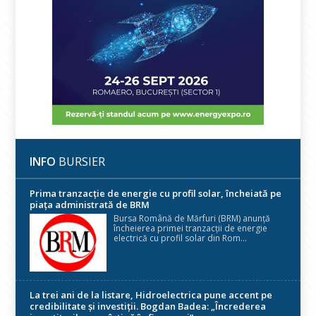
INFO
BURSIER
Prima tranzacție de energie cu profil solar, încheiată pe
piața administrată de BRM
Bursa Română de Mărfuri (BRM) anunță
încheierea primei tranzacții de energie
electrică cu profil solar din Rom...
La trei ani de la listare, Hidroelectrica pune accent pe
credibilitate și investiții. Bogdan Badea: „Încrederea