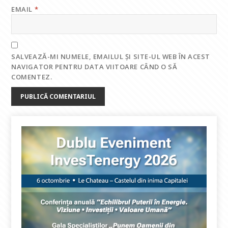
EMAIL
*
SALVEAZĂ-MI NUMELE, EMAILUL ȘI SITE-UL WEB ÎN ACEST
NAVIGATOR PENTRU DATA VIITOARE CÂND O SĂ
COMENTEZ.