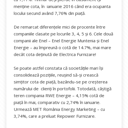
menține cota, în ianuarie 2016 când era ocupanta
locului secund având 7,76% din piață.
De remarcat diferențele mici de procente între
companiile clasate pe locurile 3, 4, 5 și 6. Cele două
companii ale Enel – Enel Energie Muntenia și Enel
Energie – au împreună o cotă de 14.7%, mai mare
decât cota deținută de Electrica Furnizare!
Se poate astfel constata că societățile mari își
consolidează pozițiile, reușind să-și crească
simțitor cota de piață, bazându-se pe creșterea
numărului de clienți în portofolii. Totodată, câștigă
teren compania RWE Energie – 4,15% cotă de
piață în mai, comparativ cu 2,74% în ianuarie.
Urmează MET România Energy Marketing – cu
3,74%, care a preluat Repower Furnizare.