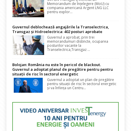
Memorandum de Înțelegere (MoU) cu
compania americană Argent LNG LLC
pentru explor...
Guvernul deblochează angajările la Transelectrica,
Transgaz și Hidroelectrica: 402 posturi aprobate
Guvernul a aprobat, prin trei
memorandumuri distincte, ocuparea
posturilor vacante la
Transelectrica,Transgaz ...
Bolojan: România nu este în pericol de blackout.
Guvernul a adoptat planul de pregătire pentru pentru
situații de risc în sectorul energetic
Guvernul a adoptat un plan de pregătire
pentru situații de risc în sectorul energetic
și va înființa un Centru...