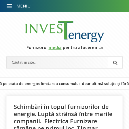
MENIU
Furnizorul
media
pentru afacerea ta
a de energie: limitarea consumului, doar ultimă soluție și fără impact
Schimbări în topul furnizorilor de
energie. Luptă strânsă între marile
companii. Electrica Furnizare
rămâne pe primul loc, Tinmar