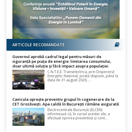
ARTICOLE RECOMANDATE
Guvernul aprobă cadrul legal pentru măsuri de
siguranță pe piața de energie: limitarea consumului,
doar ultimă soluție și fără impact asupra populației
C.N.T.E.E. Transelectrica, prin Dispecerul
Energetic Național, poată dispune, până la
data de 31 august 2026, ...
Canicula oprește preventiv grupul în cogenerare de la
CET Grozăvești. Apa caldă în București rămâne asigurată
Electrocentrale București (ELCEN)
informează că, în cursul acestei zile, a
efectuat oprirea preventivă și cont...