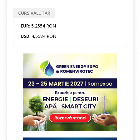
CURS VALUTAR
EUR
: 5,2554 RON
USD
: 4,5584 RON