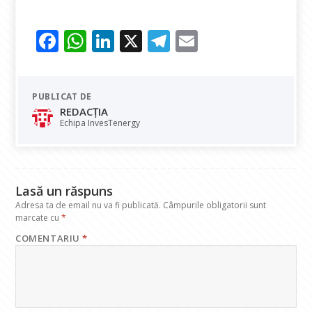
F
W
Li
X
T
E
ac
h
n
el
m
e
at
k
e
ai
PUBLICAT DE
b
s
e
gr
l
REDACȚIA
o
A
dI
a
Echipa InvesTenergy
o
p
n
m
k
p
Lasă un răspuns
Adresa ta de email nu va fi publicată.
Câmpurile obligatorii sunt
marcate cu
*
COMENTARIU
*