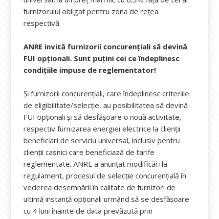
furnizorului obligat pentru zona de rețea
respectivă.
ANRE invită furnizorii concurențiali să devină
FUI opționali. Sunt puțini cei ce îndeplinesc
condițiile impuse de reglementator!
Și furnizorii concurenţiali, care îndeplinesc criteriile
de eligibilitate/selecţie, au posibilitatea să devină
FUI opționali și să desfășoare o nouă activitate,
respectiv furnizarea energiei electrice la clienţii
beneficiari de serviciu universal, inclusiv pentru
clienții casnici care beneficiază de tarife
reglementate. ANRE a anunțat modificări la
regulament, procesul de selecție concurențială în
vederea desemnării în calitate de furnizori de
ultimă instanță opționali urmând să se desfășoare
cu 4 luni înainte de data prevăzută prin