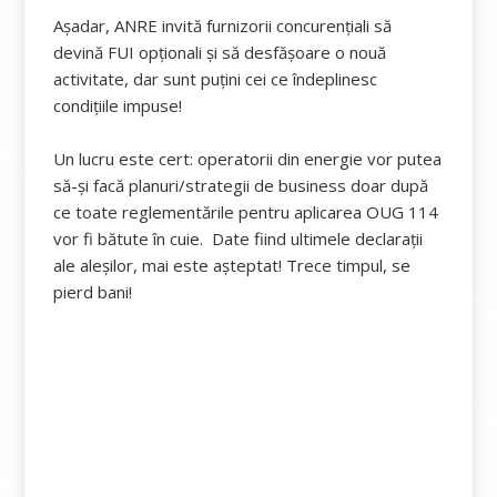
Așadar, ANRE invită furnizorii concurențiali să
devină FUI opționali și să desfășoare o nouă
activitate, dar sunt puțini cei ce îndeplinesc
condițiile impuse!
Un lucru este cert: operatorii din energie vor putea
să-și facă planuri/strategii de business doar după
ce toate reglementările pentru aplicarea OUG 114
vor fi bătute în cuie. Date fiind ultimele declarații
ale aleșilor, mai este așteptat! Trece timpul, se
pierd bani!