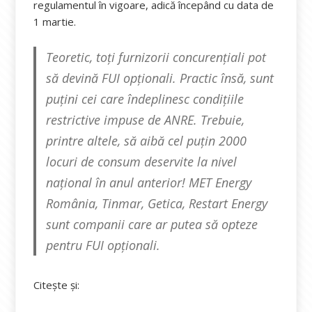
regulamentul în vigoare, adică începând cu data de
1 martie.
Teoretic, toți furnizorii concurențiali pot
să devină FUI opționali. Practic însă, sunt
puțini cei care îndeplinesc condițiile
restrictive impuse de ANRE. Trebuie,
printre altele, să aibă cel puțin 2000
locuri de consum deservite la nivel
național în anul anterior! MET Energy
România, Tinmar, Getica, Restart Energy
sunt companii care ar putea să opteze
pentru FUI opționali.
Citește și: