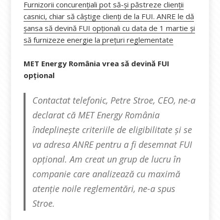
Furnizorii concurențiali pot să-și păstreze clienții
casnici, chiar să câștige clienți de la FUI. ANRE le dă
șansa să devină FUI opționali cu data de 1 martie și
să furnizeze energie la prețuri reglementate
MET Energy România vrea să devină FUI
opțional
Contactat telefonic, Petre Stroe, CEO, ne-a
declarat că MET Energy România
îndeplinește criteriile de eligibilitate și se
va adresa ANRE pentru a fi desemnat FUI
opțional. Am creat un grup de lucru în
companie care analizează cu maximă
atenție noile reglementări, ne-a spus
Stroe.