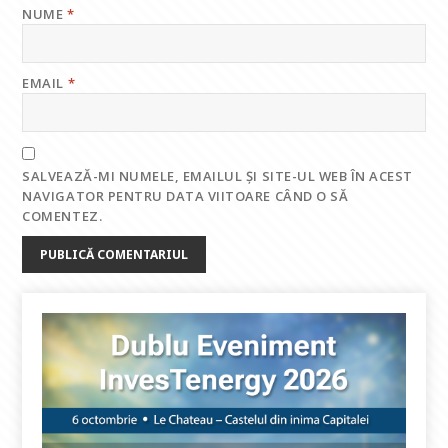
NUME
*
EMAIL
*
SALVEAZĂ-MI NUMELE, EMAILUL ȘI SITE-UL WEB ÎN ACEST
NAVIGATOR PENTRU DATA VIITOARE CÂND O SĂ
COMENTEZ.