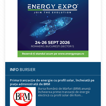
INFO
BURSIER
Prima tranzacție de energie cu profil solar, încheiată pe
piața administrată de BRM
Bursa Română de Mărfuri (BRM) anunță
încheierea primei tranzacții de energie
electrică cu profil solar din Rom...