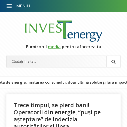
MENIU
Furnizorul
media
pentru afacerea ta
gie: limitarea consumului, doar ultimă soluție și fără impact asupra 
Trece timpul, se pierd bani!
Operatorii din energie, “puși pe
așteptare” de indecizia
autorităților și lipsa