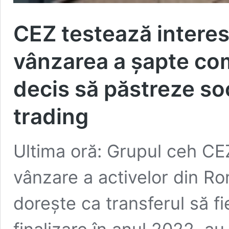
CEZ testează interesul
vânzarea a șapte co
decis să păstreze so
trading
Ultima oră: Grupul ceh CE
vânzare a activelor din Ro
doreşte ca transferul să fi