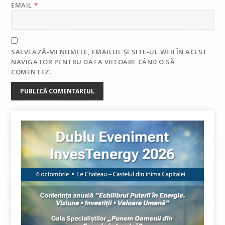
EMAIL
*
SALVEAZĂ-MI NUMELE, EMAILUL ȘI SITE-UL WEB ÎN ACEST
NAVIGATOR PENTRU DATA VIITOARE CÂND O SĂ
COMENTEZ.