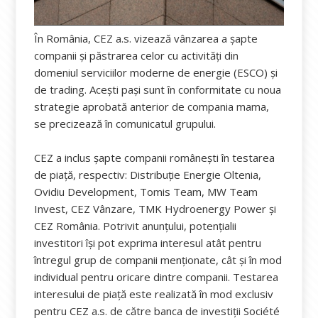
În România, CEZ a.s. vizează vânzarea a șapte
companii și păstrarea celor cu activități din
domeniul serviciilor moderne de energie (ESCO) și
de trading. Acești pași sunt în conformitate cu noua
strategie aprobată anterior de compania mama,
se precizează în comunicatul grupului.
CEZ a inclus șapte companii românești în testarea
de piață, respectiv: Distribuție Energie Oltenia,
Ovidiu Development, Tomis Team, MW Team
Invest, CEZ Vânzare, TMK Hydroenergy Power și
CEZ România. Potrivit anunțului, potențialii
investitori își pot exprima interesul atât pentru
întregul grup de companii menționate, cât și în mod
individual pentru oricare dintre companii. Testarea
interesului de piață este realizată în mod exclusiv
pentru CEZ a.s. de către banca de investiții Société