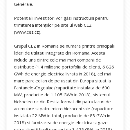
Générale.
Potențialii investitori vor găsi instrucțiuni pentru
trimiterea intențiilor pe site ul web CEZ
(www.cez.cz).
Grupul CEZ in Romania se numara printre principalii
lideri de utilitati integrate din Romania. Acesta
include una dintre cele mai mari companii de
distributie (1,4 milioane portofoliu de clienti, 6 826
GWh de energie electrica livrata in 2018), cel mai
mare parc eolian de pe uscat din Europa situat la
Fantanele-Cogealac (capacitate instalata de 600
MW, productie de 1 105 GWh in 2018), sistemul
hidroelectric din Resita format din patru lacuri de
acumulare si patru micro hidrocentrale (capacitate
instalata 22 MW in total, productie de 83 GWh in
2018) si furnizarea de energie electrica si gaze
catre clientii finali (vanzari de 3 425 GWh in 2018).