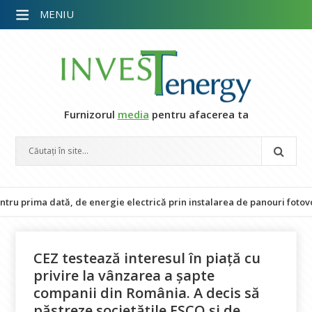
MENIU
Furnizorul
media
pentru afacerea ta
rima dată, de energie electrică prin instalarea de panouri fotovoltaice
CEZ testează interesul în piață cu
privire la vânzarea a șapte
companii din România. A decis să
păstreze societățile ESCO și de