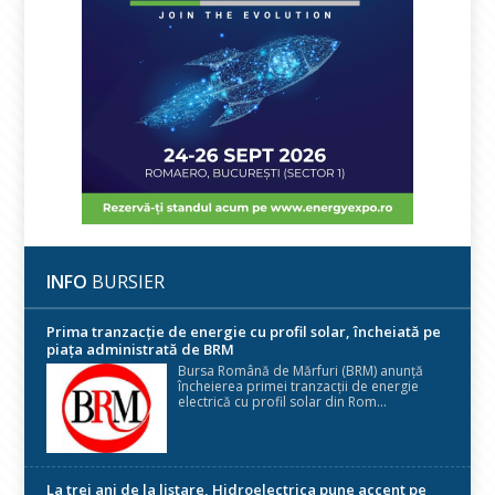
INFO
BURSIER
Prima tranzacție de energie cu profil solar, încheiată pe
piața administrată de BRM
Bursa Română de Mărfuri (BRM) anunță
încheierea primei tranzacții de energie
electrică cu profil solar din Rom...
La trei ani de la listare, Hidroelectrica pune accent pe