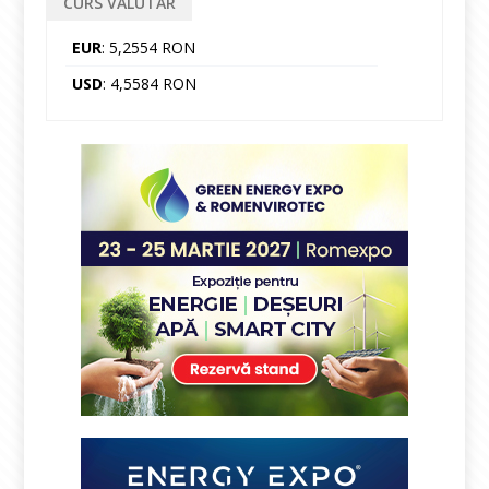
CURS VALUTAR
EUR
: 5,2554 RON
USD
: 4,5584 RON