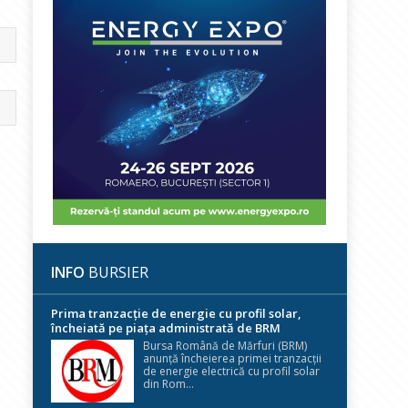
INFO
BURSIER
Prima tranzacție de energie cu profil solar,
încheiată pe piața administrată de BRM
Bursa Română de Mărfuri (BRM)
anunță încheierea primei tranzacții
de energie electrică cu profil solar
din Rom...