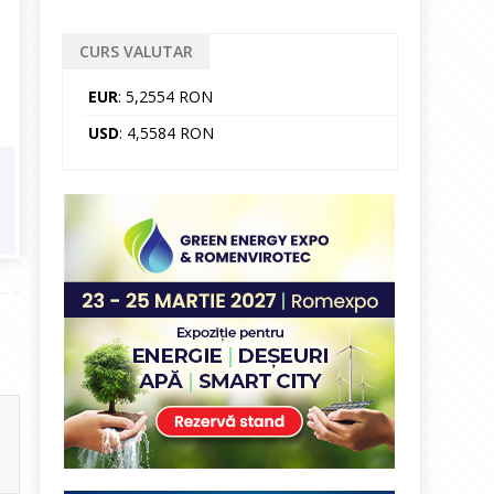
CURS VALUTAR
EUR
: 5,2554 RON
USD
: 4,5584 RON