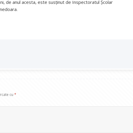
ieni, de anul acesta, este susținut de Inspectoratul Școlar
unedoara.
arcate cu
*