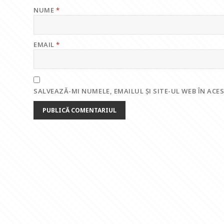
NUME
*
EMAIL
*
SALVEAZĂ-MI NUMELE, EMAILUL ȘI SITE-UL WEB ÎN AC