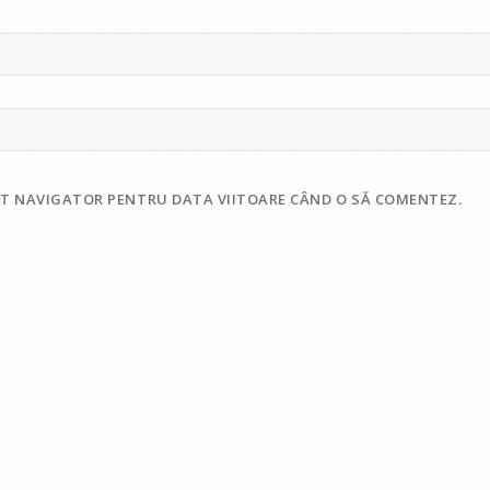
EST NAVIGATOR PENTRU DATA VIITOARE CÂND O SĂ COMENTEZ.