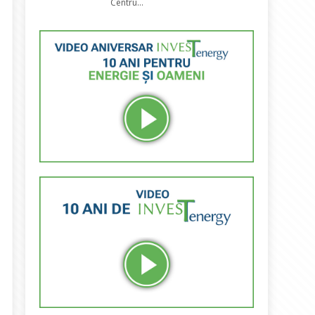
Centru...