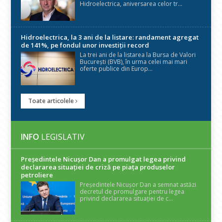
Hidroelectrica, aniversarea celor tr...
Hidroelectrica, la 3 ani de la listare: randament agregat
de 141%, pe fondul unor investiții record
La trei ani de la listarea la Bursa de Valori
București (BVB), în urma celei mai mari
oferte publice din Europ...
Toate articolele
INFO
LEGISLATIV
Președintele Nicuşor Dan a promulgat legea privind
declararea situaţiei de criză pe piaţa produselor
petroliere
Președintele Nicușor Dan a semnat astăzi
decretul de promulgare pentru legea
privind declararea situației de c...