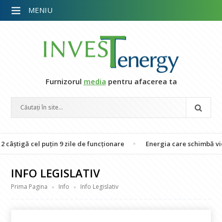
MENIU
Furnizorul
media
pentru afacerea ta
el puțin 9 zile de funcționare
Energia care schimbă vieți: 26 de f
INFO LEGISLATIV
Prima Pagina
Info
Info Legislativ