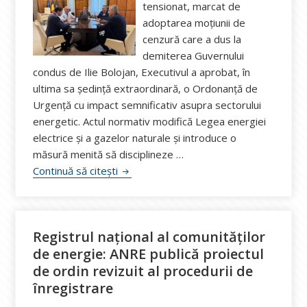
tensionat, marcat de
adoptarea moțiunii de
cenzură care a dus la
demiterea Guvernului
condus de Ilie Bolojan, Executivul a aprobat, în
ultima sa ședință extraordinară, o Ordonanță de
Urgență cu impact semnificativ asupra sectorului
energetic. Actul normativ modifică Legea energiei
electrice și a gazelor naturale și introduce o
măsură menită să disciplineze …
Ultima decizie a Guvernului Bolojan, OUG
Continuă să citești
Registrul național al comunităților
de energie: ANRE publică proiectul
de ordin revizuit al procedurii de
înregistrare