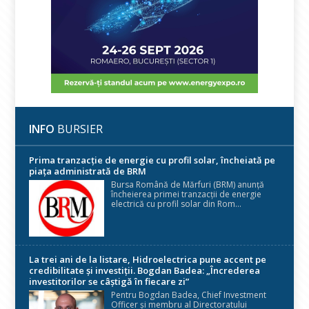
INFO
BURSIER
Prima tranzacție de energie cu profil solar, încheiată pe
piața administrată de BRM
Bursa Română de Mărfuri (BRM) anunță
încheierea primei tranzacții de energie
electrică cu profil solar din Rom...
La trei ani de la listare, Hidroelectrica pune accent pe
credibilitate și investiții. Bogdan Badea: „Încrederea
investitorilor se câștigă în fiecare zi”
Pentru Bogdan Badea, Chief Investment
Officer și membru al Directoratului