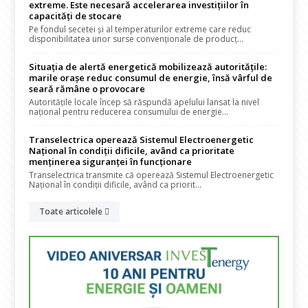
extreme. Este necesară accelerarea investițiilor în
capacități de stocare
Pe fondul secetei și al temperaturilor extreme care reduc
disponibilitatea unor surse convenționale de producț...
Situația de alertă energetică mobilizează autoritățile:
marile orașe reduc consumul de energie, însă vârful de
seară rămâne o provocare
Autoritățile locale încep să răspundă apelului lansat la nivel
național pentru reducerea consumului de energie...
Transelectrica operează Sistemul Electroenergetic
Național în condiții dificile, având ca prioritate
menținerea siguranței în funcționare
Transelectrica transmite că operează Sistemul Electroenergetic
Național în condiții dificile, având ca priorit...
Toate articolele