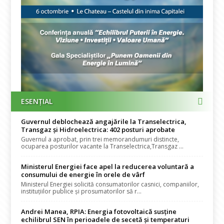
ESENȚIAL
Guvernul deblochează angajările la Transelectrica,
Transgaz și Hidroelectrica: 402 posturi aprobate
Guvernul a aprobat, prin trei memorandumuri distincte,
ocuparea posturilor vacante la Transelectrica,Transgaz ...
Ministerul Energiei face apel la reducerea voluntară a
consumului de energie în orele de vârf
Ministerul Energiei solicită consumatorilor casnici, companiilor,
instituțiilor publice și prosumatorilor să r...
Andrei Manea, RPIA: Energia fotovoltaică susține
echilibrul SEN în perioadele de secetă și temperaturi