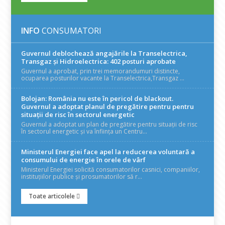
INFO
CONSUMATORI
Guvernul deblochează angajările la Transelectrica,
Transgaz și Hidroelectrica: 402 posturi aprobate
Guvernul a aprobat, prin trei memorandumuri distincte,
ocuparea posturilor vacante la Transelectrica,Transgaz ...
Bolojan: România nu este în pericol de blackout.
Guvernul a adoptat planul de pregătire pentru pentru
situații de risc în sectorul energetic
Guvernul a adoptat un plan de pregătire pentru situații de risc
în sectorul energetic și va înființa un Centru...
Ministerul Energiei face apel la reducerea voluntară a
consumului de energie în orele de vârf
Ministerul Energiei solicită consumatorilor casnici, companiilor,
instituțiilor publice și prosumatorilor să r...
Toate articolele