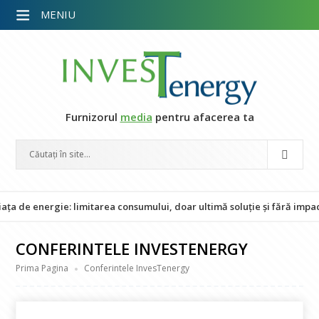
MENIU
Furnizorul
media
pentru afacerea ta
rgie: limitarea consumului, doar ultimă soluție și fără impact asupra 
CONFERINTELE INVESTENERGY
Prima Pagina
Conferintele InvesTenergy