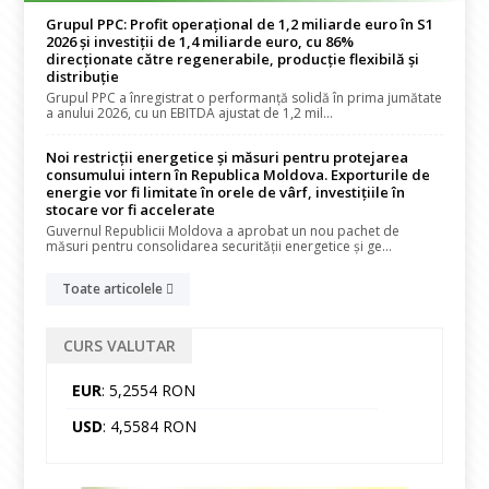
Grupul PPC: Profit operațional de 1,2 miliarde euro în S1
2026 și investiții de 1,4 miliarde euro, cu 86%
direcționate către regenerabile, producție flexibilă și
distribuție
Grupul PPC a înregistrat o performanță solidă în prima jumătate
a anului 2026, cu un EBITDA ajustat de 1,2 mil...
Noi restricții energetice și măsuri pentru protejarea
consumului intern în Republica Moldova. Exporturile de
energie vor fi limitate în orele de vârf, investițiile în
stocare vor fi accelerate
Guvernul Republicii Moldova a aprobat un nou pachet de
măsuri pentru consolidarea securității energetice și ge...
Toate articolele
CURS VALUTAR
EUR
: 5,2554 RON
USD
: 4,5584 RON