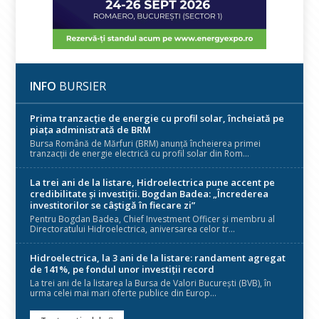
INFO
BURSIER
Prima tranzacție de energie cu profil solar, încheiată pe
piața administrată de BRM
Bursa Română de Mărfuri (BRM) anunță încheierea primei
tranzacții de energie electrică cu profil solar din Rom...
La trei ani de la listare, Hidroelectrica pune accent pe
credibilitate și investiții. Bogdan Badea: „Încrederea
investitorilor se câștigă în fiecare zi”
Pentru Bogdan Badea, Chief Investment Officer și membru al
Directoratului Hidroelectrica, aniversarea celor tr...
Hidroelectrica, la 3 ani de la listare: randament agregat
de 141%, pe fondul unor investiții record
La trei ani de la listarea la Bursa de Valori București (BVB), în
urma celei mai mari oferte publice din Europ...