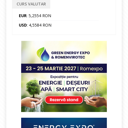
CURS VALUTAR
EUR
: 5,2554 RON
USD
: 4,5584 RON