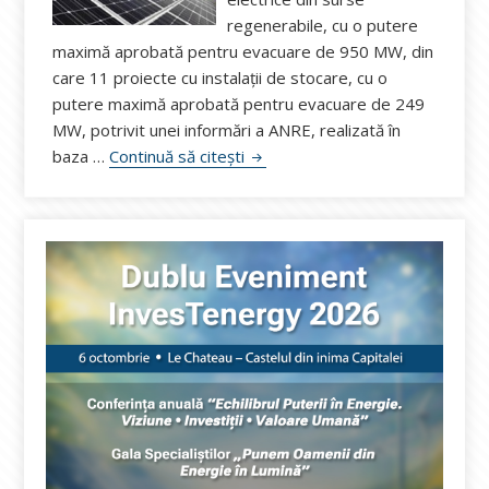
regenerabile, cu o putere
maximă aprobată pentru evacuare de 950 MW, din
care 11 proiecte cu instalații de stocare, cu o
putere maximă aprobată pentru evacuare de 249
MW, potrivit unei informări a ANRE, realizată în
Date ANRE: În 2024, au fost pus
baza …
Continuă să citești