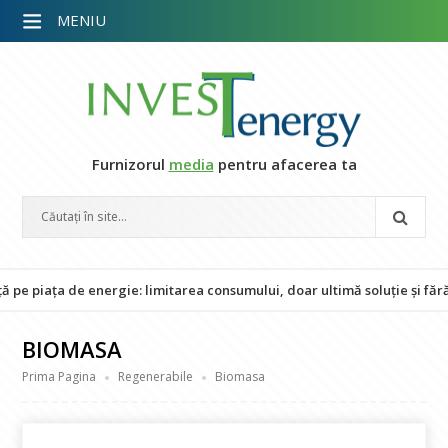
MENIU
Furnizorul
media
pentru afacerea ta
ța de energie: limitarea consumului, doar ultimă soluție și fără impac
BIOMASA
Prima Pagina
Regenerabile
Biomasa