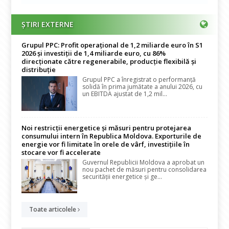
ȘTIRI EXTERNE
Grupul PPC: Profit operațional de 1,2 miliarde euro în S1
2026 și investiții de 1,4 miliarde euro, cu 86%
direcționate către regenerabile, producție flexibilă și
distribuție
Grupul PPC a înregistrat o performanță
solidă în prima jumătate a anului 2026, cu
un EBITDA ajustat de 1,2 mil...
Noi restricții energetice și măsuri pentru protejarea
consumului intern în Republica Moldova. Exporturile de
energie vor fi limitate în orele de vârf, investițiile în
stocare vor fi accelerate
Guvernul Republicii Moldova a aprobat un
nou pachet de măsuri pentru consolidarea
securității energetice și ge...
Toate articolele