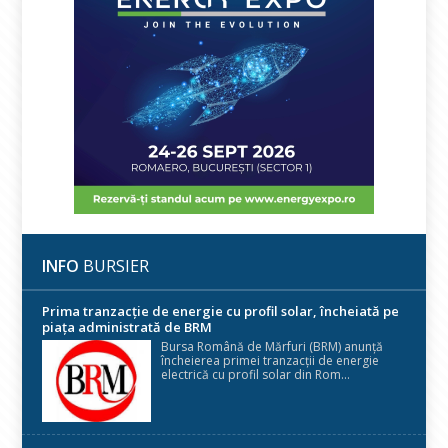
INFO
BURSIER
Prima tranzacție de energie cu profil solar, încheiată pe
piața administrată de BRM
Bursa Română de Mărfuri (BRM) anunță
încheierea primei tranzacții de energie
electrică cu profil solar din Rom...