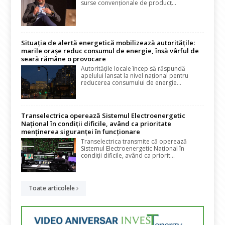
surse convenționale de producț...
Situația de alertă energetică mobilizează autoritățile:
marile orașe reduc consumul de energie, însă vârful de
seară rămâne o provocare
Autoritățile locale încep să răspundă
apelului lansat la nivel național pentru
reducerea consumului de energie...
Transelectrica operează Sistemul Electroenergetic
Național în condiții dificile, având ca prioritate
menținerea siguranței în funcționare
Transelectrica transmite că operează
Sistemul Electroenergetic Național în
condiții dificile, având ca priorit...
Toate articolele