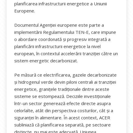
planificarea infrastructurii energetice a Uniunii
Europene.
Documentul Agenției europene este parte a
implementării Regulamentului TEN-E, care impune
o abordare coordonată și progresiv integrată a
planificării infrastructurii energetice la nivel
european, în contextul accelerării tranziției către un
sistem energetic decarbonizat.
Pe măsură ce electrificarea, gazele decarbonizate
și hidrogenul verde devin piloni centrali ai tranziției
energetice, granițele tradiționale dintre aceste
sisteme se estompează. Deciziile investiționale
într-un sector generează efecte directe asupra
celorlalte, atât din perspectiva costurilor, cât și a
siguranței în alimentare. În acest context, ACER
subliniază că planificarea separată, pe sectoare
distincte, nu mai este adecvată. Uniunea