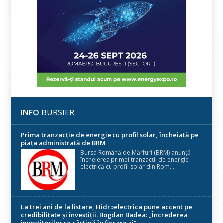
INFO
BURSIER
Prima tranzacție de energie cu profil solar, încheiată pe
piața administrată de BRM
Bursa Română de Mărfuri (BRM) anunță
încheierea primei tranzacții de energie
electrică cu profil solar din Rom...
La trei ani de la listare, Hidroelectrica pune accent pe
credibilitate și investiții. Bogdan Badea: „Încrederea
investitorilor se câștigă în fiecare zi”