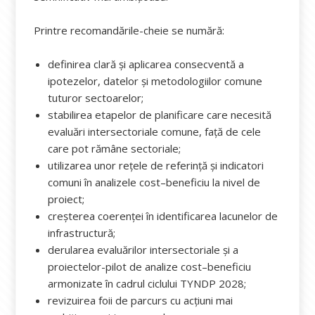
Printre recomandările-cheie se numără:
definirea clară și aplicarea consecventă a
ipotezelor, datelor și metodologiilor comune
tuturor sectoarelor;
stabilirea etapelor de planificare care necesită
evaluări intersectoriale comune, față de cele
care pot rămâne sectoriale;
utilizarea unor rețele de referință și indicatori
comuni în analizele cost–beneficiu la nivel de
proiect;
creșterea coerenței în identificarea lacunelor de
infrastructură;
derularea evaluărilor intersectoriale și a
proiectelor-pilot de analize cost–beneficiu
armonizate în cadrul ciclului TYNDP 2028;
revizuirea foii de parcurs cu acțiuni mai