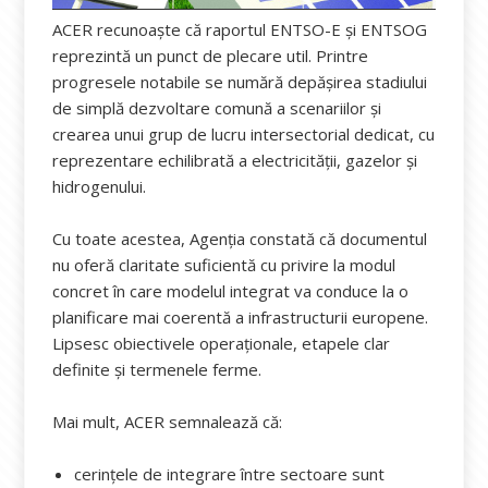
ACER recunoaște că raportul ENTSO-E și ENTSOG
reprezintă un punct de plecare util. Printre
progresele notabile se numără depășirea stadiului
de simplă dezvoltare comună a scenariilor și
crearea unui grup de lucru intersectorial dedicat, cu
reprezentare echilibrată a electricității, gazelor și
hidrogenului.
Cu toate acestea, Agenția constată că documentul
nu oferă claritate suficientă cu privire la modul
concret în care modelul integrat va conduce la o
planificare mai coerentă a infrastructurii europene.
Lipsesc obiectivele operaționale, etapele clar
definite și termenele ferme.
Mai mult, ACER semnalează că:
cerințele de integrare între sectoare sunt