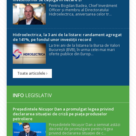
Pentru Bogdan Badea, Chief Investment
Officer și membru al Directoratului
Hidroelectrica, aniversarea celor tr...
Hidroelectrica, la 3 ani de la listare: randament agregat
de 141%, pe fondul unor investiții record
La trei ani de la listarea la Bursa de Valori
București (BVB), în urma celei mai mari
oferte publice din Europ...
Toate articolele
INFO
LEGISLATIV
Președintele Nicuşor Dan a promulgat legea privind
declararea situaţiei de criză pe piaţa produselor
petroliere
Președintele Nicușor Dan a semnat astăzi
decretul de promulgare pentru legea
privind declararea situației de c...