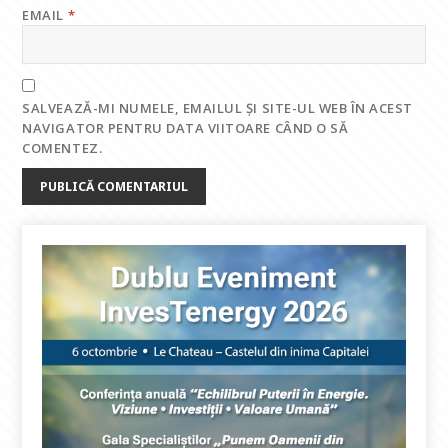
EMAIL
*
SALVEAZĂ-MI NUMELE, EMAILUL ȘI SITE-UL WEB ÎN ACEST
NAVIGATOR PENTRU DATA VIITOARE CÂND O SĂ
COMENTEZ.