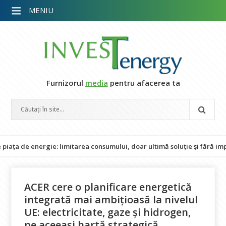
MENIU
Furnizorul
media
pentru afacerea ta
energie: limitarea consumului, doar ultimă soluție și fără impact asu
ACER cere o planificare energetică
integrată mai ambițioasă la nivelul
UE: electricitate, gaze și hidrogen,
pe aceeași hartă strategică