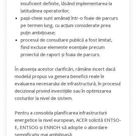
insuficient definite, lăsând implementarea la
latitudinea operatorilor;
pașii-cheie sunt amânați într-o foaie de parcurs
pe termen lung, cu acțiuni considerate prea
puțin ambițioase;
procesul de consultare publică a fost limitat,
fiind excluse elemente esențiale precum
proiectul de raport și foaia de parcurs.
În absența acestor clarificări, rămâne incert dacă
modelul propus va genera beneficii reale în
evaluarea necesarului de infrastructură, în procesul
decizional privind investițiile sau în optimizarea
costurilor la nivel de sistem.
Pentru a consolida planificarea infrastructurii
energetice la nivel european, ACER solicită ENTSO-
E, ENTSOG și ENNOH să adopte o abordare
semnificativ mai ambițioasă.