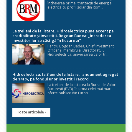
încheierea primei tranzacții de energie
electrică cu profil solar din Rom...
La trei ani de la listare, Hidroelectrica pune accent pe
credibilitate și investiții. Bogdan Badea: „Încrederea
investitorilor se câștigă în fiecare zi”
Pentru Bogdan Badea, Chief Investment
Officer și membru al Directoratului
Hidroelectrica, aniversarea celor tr...
Hidroelectrica, la 3 ani de la listare: randament agregat
de 141%, pe fondul unor investiții record
La trei ani de la listarea la Bursa de Valori
București (BVB), în urma celei mai mari
oferte publice din Europ...
Toate articolele