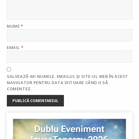
NUME
*
EMAIL
*
SALVEAZĂ-MI NUMELE, EMAILUL ȘI SITE-UL WEB ÎN ACEST
NAVIGATOR PENTRU DATA VIITOARE CÂND O SĂ
COMENTEZ.