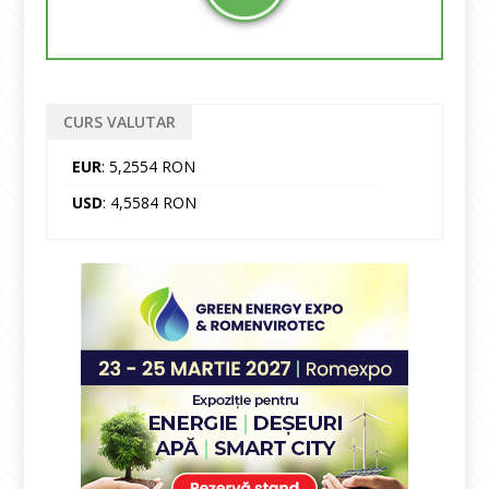
CURS VALUTAR
EUR
: 5,2554 RON
USD
: 4,5584 RON