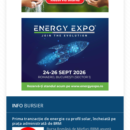
INFO
BURSIER
Prima tranzacție de energie cu profil solar, încheiată pe
piața administrată de BRM
Bursa Română de Mărfuri (BRM) anunță