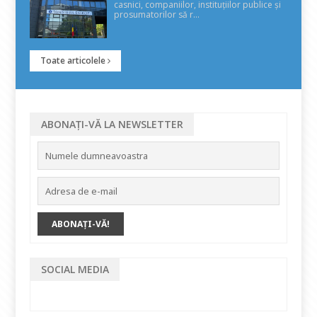
casnici, companiilor, instituțiilor publice și
prosumatorilor să r...
Toate articolele
ABONAȚI-VĂ LA NEWSLETTER
SOCIAL MEDIA