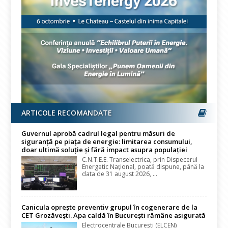
ARTICOLE RECOMANDATE
Guvernul aprobă cadrul legal pentru măsuri de
siguranță pe piața de energie: limitarea consumului,
doar ultimă soluție și fără impact asupra populației
C.N.T.E.E. Transelectrica, prin Dispecerul
Energetic Național, poată dispune, până la
data de 31 august 2026, ...
Canicula oprește preventiv grupul în cogenerare de la
CET Grozăvești. Apa caldă în București rămâne asigurată
Electrocentrale București (ELCEN)