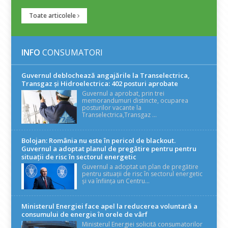
Toate articolele
INFO
CONSUMATORI
Guvernul deblochează angajările la Transelectrica,
Transgaz și Hidroelectrica: 402 posturi aprobate
Guvernul a aprobat, prin trei
memorandumuri distincte, ocuparea
posturilor vacante la
Transelectrica,Transgaz ...
Bolojan: România nu este în pericol de blackout.
Guvernul a adoptat planul de pregătire pentru pentru
situații de risc în sectorul energetic
Guvernul a adoptat un plan de pregătire
pentru situații de risc în sectorul energetic
și va înființa un Centru...
Ministerul Energiei face apel la reducerea voluntară a
consumului de energie în orele de vârf
Ministerul Energiei solicită consumatorilor