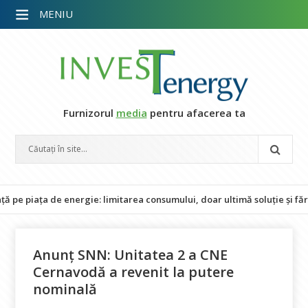
MENIU
Furnizorul
media
pentru afacerea ta
ața de energie: limitarea consumului, doar ultimă soluție și fără imp
Anunț SNN: Unitatea 2 a CNE
Cernavodă a revenit la putere
nominală