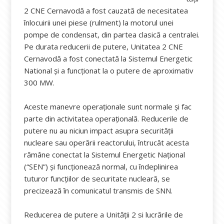
2 CNE Cernavodă a fost cauzată de necesitatea
înlocuirii unei piese (rulment) la motorul unei
pompe de condensat, din partea clasică a centralei.
Pe durata reducerii de putere, Unitatea 2 CNE
Cernavodă a fost conectată la Sistemul Energetic
National și a funcționat la o putere de aproximativ
300 MW.
Aceste manevre operaționale sunt normale și fac
parte din activitatea operațională. Reducerile de
putere nu au niciun impact asupra securității
nucleare sau operării reactorului, întrucât acesta
rămâne conectat la Sistemul Energetic Național
(“SEN”) și funcționează normal, cu îndeplinirea
tuturor funcțiilor de securitate nucleară, se
precizează în comunicatul transmis de SNN.
Reducerea de putere a Unității 2 si lucrările de