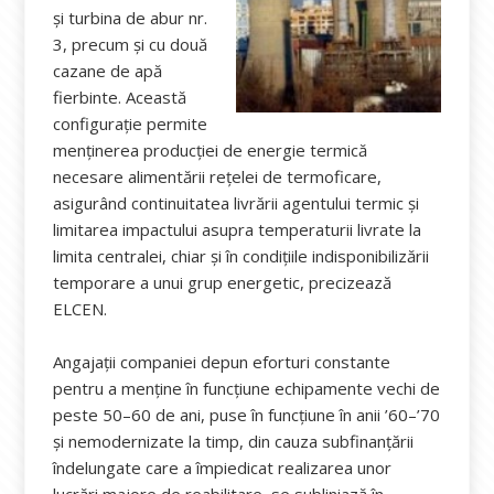
și turbina de abur nr.
3, precum și cu două
cazane de apă
fierbinte. Această
configurație permite
menținerea producției de energie termică
necesare alimentării rețelei de termoficare,
asigurând continuitatea livrării agentului termic și
limitarea impactului asupra temperaturii livrate la
limita centralei, chiar și în condițiile indisponibilizării
temporare a unui grup energetic, precizează
ELCEN.
Angajații companiei depun eforturi constante
pentru a menține în funcțiune echipamente vechi de
peste 50–60 de ani, puse în funcțiune în anii ’60–’70
și nemodernizate la timp, din cauza subfinanțării
îndelungate care a împiedicat realizarea unor