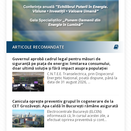
ARTICOLE RECOMANDATE
Guvernul aprobă cadrul legal pentru măsuri de
siguranță pe piața de energie: limitarea consumului,
doar ultimă soluție și fără impact asupra populației
C.N.T.E.E. Transelectrica, prin Dispecerul
Energetic Național, poată dispune, până la
data de 31 august 2026, ...
Canicula oprește preventiv grupul în cogenerare de la
CET Grozăvești. Apa caldă în București rămâne asigurată
Electrocentrale București (ELCEN)
informează că, în cursul acestei zile, a
efectuat oprirea preventivă și cont...