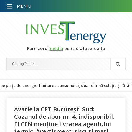
MENIU
Furnizorul
media
pentru afacerea ta
 de energie: limitarea consumului, doar ultimă soluție și fără impact 
Avarie la CET București Sud:
Cazanul de abur nr. 4, indisponibil.
ELCEN menține livrarea agentului
termic. Avertisment: riscuri mari