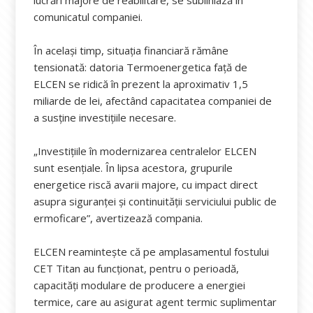
lucrări majore de reabilitare, se subliniază în
comunicatul companiei.
În același timp, situația financiară rămâne
tensionată: datoria Termoenergetica față de
ELCEN se ridică în prezent la aproximativ 1,5
miliarde de lei, afectând capacitatea companiei de
a susține investițiile necesare.
„Investițiile în modernizarea centralelor ELCEN
sunt esențiale. În lipsa acestora, grupurile
energetice riscă avarii majore, cu impact direct
asupra siguranței și continuității serviciului public de
ermoficare”, avertizează compania.
ELCEN reamintește că pe amplasamentul fostului
CET Titan au funcționat, pentru o perioadă,
capacități modulare de producere a energiei
termice, care au asigurat agent termic suplimentar