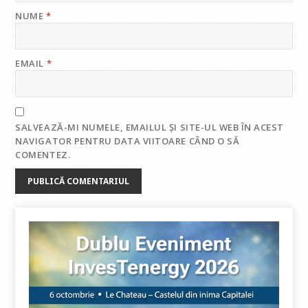
NUME
*
EMAIL
*
SALVEAZĂ-MI NUMELE, EMAILUL ȘI SITE-UL WEB ÎN ACEST
NAVIGATOR PENTRU DATA VIITOARE CÂND O SĂ
COMENTEZ.