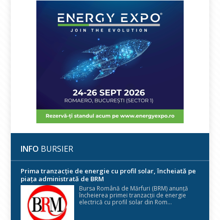
INFO
BURSIER
Prima tranzacție de energie cu profil solar, încheiată pe
piața administrată de BRM
Bursa Română de Mărfuri (BRM) anunță
încheierea primei tranzacții de energie
electrică cu profil solar din Rom...