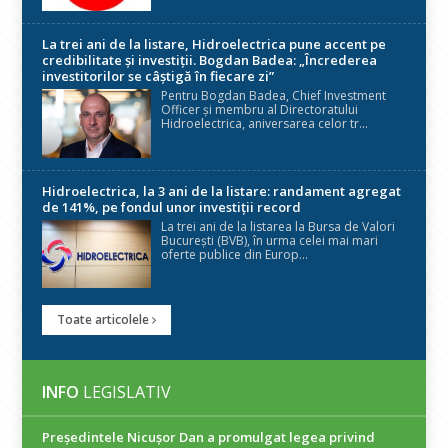
La trei ani de la listare, Hidroelectrica pune accent pe
credibilitate și investiții. Bogdan Badea: „Încrederea
investitorilor se câștigă în fiecare zi”
Pentru Bogdan Badea, Chief Investment
Officer și membru al Directoratului
Hidroelectrica, aniversarea celor tr...
Hidroelectrica, la 3 ani de la listare: randament agregat
de 141%, pe fondul unor investiții record
La trei ani de la listarea la Bursa de Valori
București (BVB), în urma celei mai mari
oferte publice din Europ...
Toate articolele
INFO
LEGISLATIV
Președintele Nicuşor Dan a promulgat legea privind