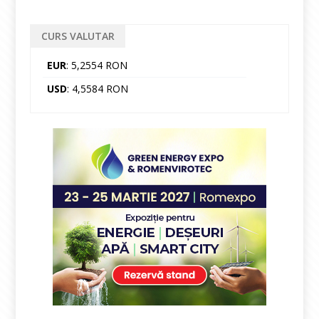
CURS VALUTAR
EUR
: 5,2554 RON
USD
: 4,5584 RON