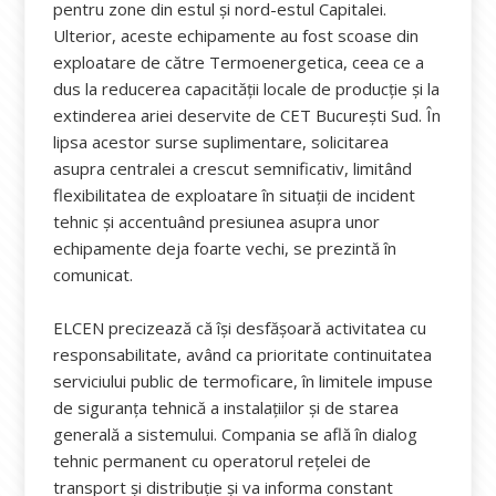
pentru zone din estul și nord-estul Capitalei.
Ulterior, aceste echipamente au fost scoase din
exploatare de către Termoenergetica, ceea ce a
dus la reducerea capacității locale de producție și la
extinderea ariei deservite de CET București Sud. În
lipsa acestor surse suplimentare, solicitarea
asupra centralei a crescut semnificativ, limitând
flexibilitatea de exploatare în situații de incident
tehnic și accentuând presiunea asupra unor
echipamente deja foarte vechi, se prezintă în
comunicat.
ELCEN precizează că își desfășoară activitatea cu
responsabilitate, având ca prioritate continuitatea
serviciului public de termoficare, în limitele impuse
de siguranța tehnică a instalațiilor și de starea
generală a sistemului. Compania se află în dialog
tehnic permanent cu operatorul rețelei de
transport și distribuție și va informa constant