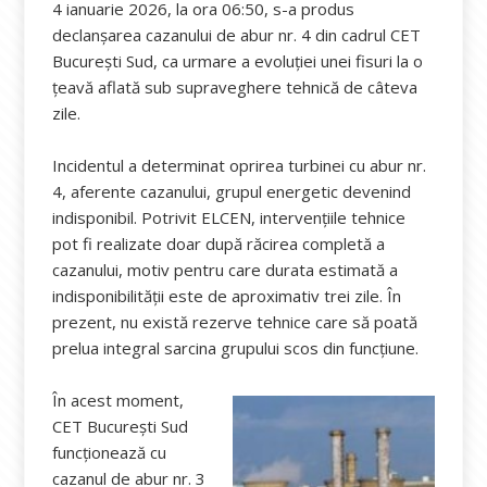
4 ianuarie 2026, la ora 06:50, s-a produs
declanșarea cazanului de abur nr. 4 din cadrul CET
București Sud, ca urmare a evoluției unei fisuri la o
țeavă aflată sub supraveghere tehnică de câteva
zile.
Incidentul a determinat oprirea turbinei cu abur nr.
4, aferente cazanului, grupul energetic devenind
indisponibil. Potrivit ELCEN, intervențiile tehnice
pot fi realizate doar după răcirea completă a
cazanului, motiv pentru care durata estimată a
indisponibilității este de aproximativ trei zile. În
prezent, nu există rezerve tehnice care să poată
prelua integral sarcina grupului scos din funcțiune.
În acest moment,
CET București Sud
funcționează cu
cazanul de abur nr. 3