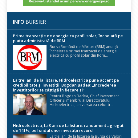
INFO
BURSIER
Prima tranzacție de energie cu profil solar, încheiată pe
piața administrată de BRM
Bursa Română de Mărfuri (BRM) anunță
încheierea primei tranzacții de energie
electrică cu profil solar din Rom...
La trei ani de la listare, Hidroelectrica pune accent pe
credibilitate și investiții. Bogdan Badea: „Încrederea
investitorilor se câștigă în fiecare zi”
Pentru Bogdan Badea, Chief Investment
Officer și membru al Directoratului
Hidroelectrica, aniversarea celor tr...
Hidroelectrica, la 3 ani de la listare: randament agregat
de 141%, pe fondul unor investiții record
La trei ani de la listarea la Bursa de Valori