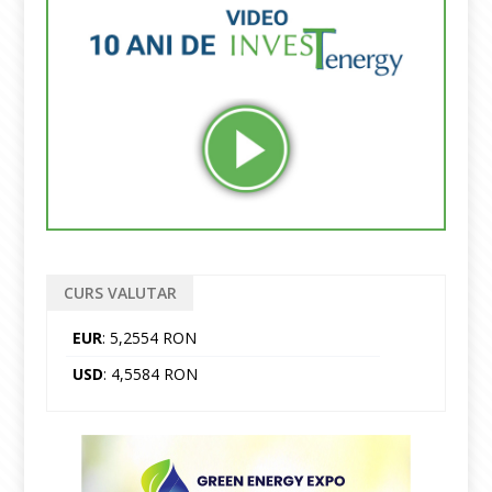
CURS VALUTAR
EUR
: 5,2554 RON
USD
: 4,5584 RON