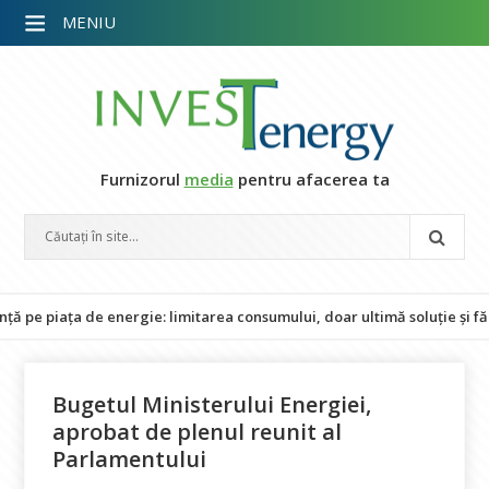
MENIU
Furnizorul
media
pentru afacerea ta
piața de energie: limitarea consumului, doar ultimă soluție și fără im
Bugetul Ministerului Energiei,
aprobat de plenul reunit al
Parlamentului