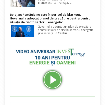
Transelectrica,Transgaz ...
Bolojan: România nu este în pericol de blackout.
Guvernul a adoptat planul de pregătire pentru pentru
situații de risc în sectorul energetic
Guvernul a adoptat un plan de pregătire
pentru situații de risc în sectorul energetic
și va înființa un Centru...