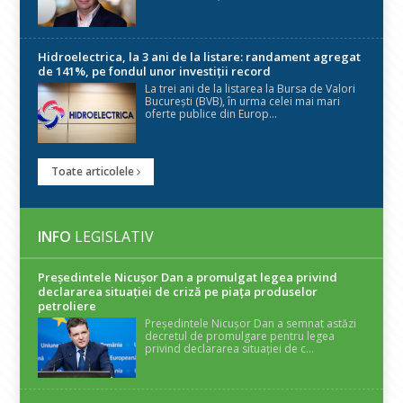
Hidroelectrica, la 3 ani de la listare: randament agregat
de 141%, pe fondul unor investiții record
La trei ani de la listarea la Bursa de Valori
București (BVB), în urma celei mai mari
oferte publice din Europ...
Toate articolele
INFO
LEGISLATIV
Președintele Nicuşor Dan a promulgat legea privind
declararea situaţiei de criză pe piaţa produselor
petroliere
Președintele Nicușor Dan a semnat astăzi
decretul de promulgare pentru legea
privind declararea situației de c...