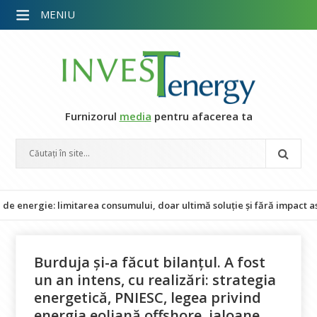
MENIU
Furnizorul
media
pentru afacerea ta
ie: limitarea consumului, doar ultimă soluție și fără impact asupra p
Burduja și-a făcut bilanțul. A fost
un an intens, cu realizări: strategia
energetică, PNIESC, legea privind
energia eoliană offshore, jaloane