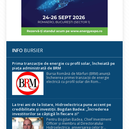
INFO
BURSIER
Prima tranzacție de energie cu profil solar, încheiată pe
piața administrată de BRM
Bursa Română de Mărfuri (BRM) anunță
încheierea primei tranzacții de energie
electrică cu profil solar din Rom...
La trei ani de la listare, Hidroelectrica pune accent pe
credibilitate și investiții. Bogdan Badea: „Încrederea
investitorilor se câștigă în fiecare zi”
Pentru Bogdan Badea, Chief Investment
Officer și membru al Directoratului
Hidroelectrica, aniversarea celor tr...