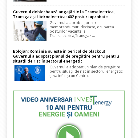
Guvernul deblochează angajările la Transelectrica,
Transgaz și Hidroelectrica: 402 posturi aprobate
Guvernul a aprobat, prin trei
memorandumuri distincte, ocuparea
posturilor vacante la
Transelectrica,Transgaz ...
Bolojan: România nu este în pericol de blackout.
Guvernul a adoptat planul de pregătire pentru pentru
situații de risc în sectorul energetic
Guvernul a adoptat un plan de pregătire
pentru situații de risc în sectorul energetic
și va înființa un Centru...