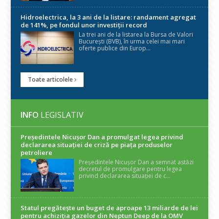
Hidroelectrica, la 3 ani de la listare: randament agregat
de 141%, pe fondul unor investiții record
La trei ani de la listarea la Bursa de Valori
București (BVB), în urma celei mai mari
oferte publice din Europ...
Toate articolele
INFO
LEGISLATIV
Președintele Nicuşor Dan a promulgat legea privind
declararea situaţiei de criză pe piaţa produselor
petroliere
Președintele Nicușor Dan a semnat astăzi
decretul de promulgare pentru legea
privind declararea situației de c...
Statul pregătește un buget de aproape 13 miliarde de lei
pentru achiziția gazelor din Neptun Deep de la OMV