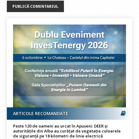
ARTICOLE RECOMANDATE
Peste 120 de oameni au urcat în Apuseni: DEER și
autoritățile din Alba au curățat de vegetație culoarele
de siguranță pe 18 kilometri de linie electrică