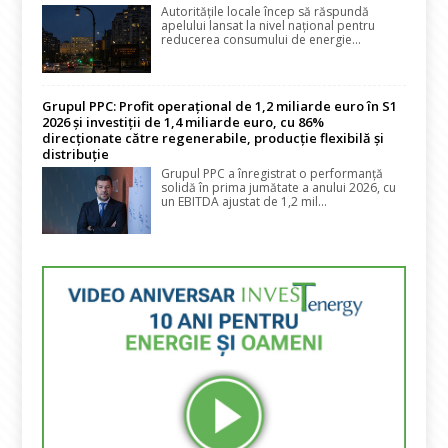
Autoritățile locale încep să răspundă
apelului lansat la nivel național pentru
reducerea consumului de energie...
Grupul PPC: Profit operațional de 1,2 miliarde euro în S1
2026 și investiții de 1,4 miliarde euro, cu 86%
direcționate către regenerabile, producție flexibilă și
distribuție
Grupul PPC a înregistrat o performanță
solidă în prima jumătate a anului 2026, cu
un EBITDA ajustat de 1,2 mil...