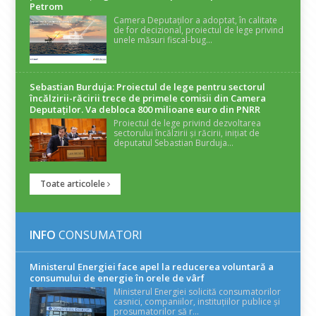
Petrom
Camera Deputaților a adoptat, în calitate
de for decizional, proiectul de lege privind
unele măsuri fiscal-bug...
Sebastian Burduja: Proiectul de lege pentru sectorul
încălzirii-răcirii trece de primele comisii din Camera
Deputaților. Va debloca 800 milioane euro din PNRR
Proiectul de lege privind dezvoltarea
sectorului încălzirii și răcirii, inițiat de
deputatul Sebastian Burduja...
Toate articolele
INFO
CONSUMATORI
Ministerul Energiei face apel la reducerea voluntară a
consumului de energie în orele de vârf
Ministerul Energiei solicită consumatorilor
casnici, companiilor, instituțiilor publice și
prosumatorilor să r...