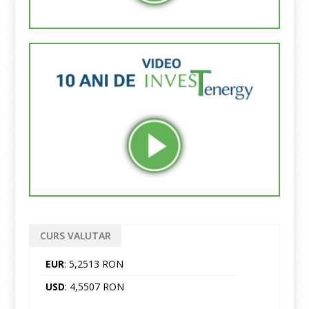
CURS VALUTAR
EUR
: 5,2513 RON
USD
: 4,5507 RON