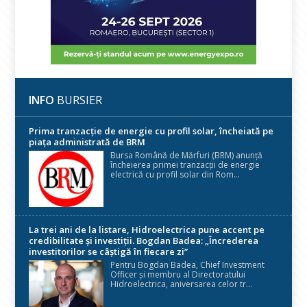
INFO
BURSIER
Prima tranzacție de energie cu profil solar, încheiată pe
piața administrată de BRM
Bursa Română de Mărfuri (BRM) anunță
încheierea primei tranzacții de energie
electrică cu profil solar din Rom...
La trei ani de la listare, Hidroelectrica pune accent pe
credibilitate și investiții. Bogdan Badea: „Încrederea
investitorilor se câștigă în fiecare zi”
Pentru Bogdan Badea, Chief Investment
Officer și membru al Directoratului
Hidroelectrica, aniversarea celor tr...