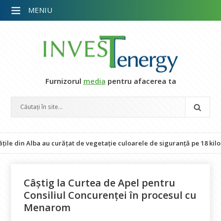
MENIU
Furnizorul
media
pentru afacerea ta
in Alba au curățat de vegetație culoarele de siguranță pe 18 kilometri d
Câștig la Curtea de Apel pentru
Consiliul Concurenței în procesul cu
Menarom