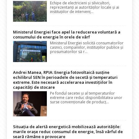
Echipe de electricieni și silvicultori,
reprezentanți ai autorităților locale și ai
instituțiilor de intervenț...
Ministerul Energiei face apel la reducerea voluntară a
consumului de energie în orele de vârf
Ministerul Energiei solicită consumatorilor
casnici, companiilor, instituțiilor publice și
prosumatorilor să r...
Andrei Manea, RPIA: Energia fotovoltaică susține
echilibrul SEN în perioadele de secetă și temperaturi
extreme. Este necesară accelerarea investițiilor în
capacități de stocare
Pe fondul secetei și al temperaturilor
extreme care reduc disponibilitatea unor
surse convenționale de producț...
Situația de alertă energetică mobilizează autoritățile:
marile orașe reduc consumul de energie, însă vârful de
seară rămâne o provocare