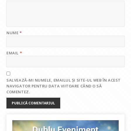
NUME
*
EMAIL
*
SALVEAZĂ-MI NUMELE, EMAILUL ȘI SITE-UL WEB ÎN ACEST
NAVIGATOR PENTRU DATA VIITOARE CÂND O SĂ
COMENTEZ.