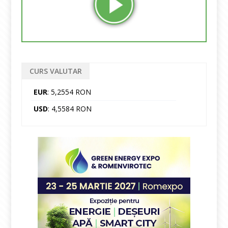
CURS VALUTAR
EUR
: 5,2554 RON
USD
: 4,5584 RON