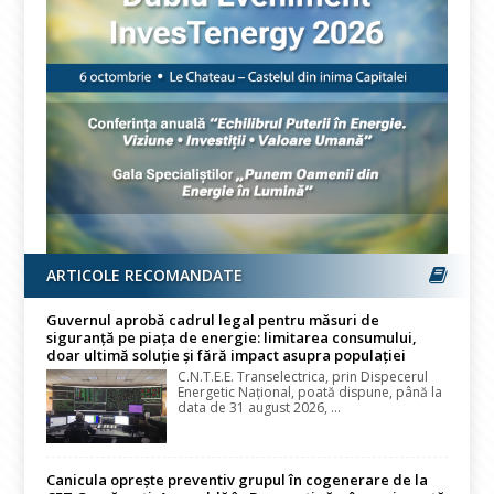
ARTICOLE RECOMANDATE
Guvernul aprobă cadrul legal pentru măsuri de
siguranță pe piața de energie: limitarea consumului,
doar ultimă soluție și fără impact asupra populației
C.N.T.E.E. Transelectrica, prin Dispecerul
Energetic Național, poată dispune, până la
data de 31 august 2026, ...
Canicula oprește preventiv grupul în cogenerare de la