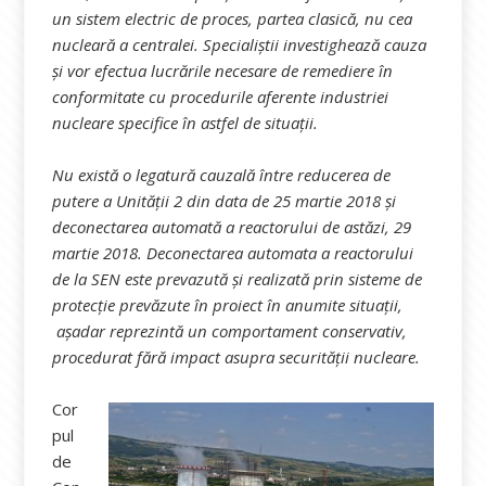
un sistem electric de proces, partea clasică, nu cea
nucleară a centralei. Specialiștii investighează cauza
și vor efectua lucrările necesare de remediere în
conformitate cu procedurile aferente industriei
nucleare specifice în astfel de situații.
Nu există o legatură cauzală între reducerea de
putere a Unității 2 din data de 25 martie 2018 și
deconectarea automată a reactorului de astăzi, 29
martie 2018. Deconectarea automata a reactorului
de la SEN este prevazută și realizată prin sisteme de
protecție prevăzute în proiect în anumite situații,
așadar reprezintă un comportament conservativ,
procedurat fără impact asupra securității nucleare.
Cor
pul
de