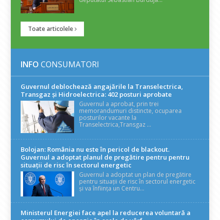
Toate articolele
INFO
CONSUMATORI
Guvernul deblochează angajările la Transelectrica,
Transgaz și Hidroelectrica: 402 posturi aprobate
Guvernul a aprobat, prin trei
memorandumuri distincte, ocuparea
posturilor vacante la
Transelectrica,Transgaz ...
Bolojan: România nu este în pericol de blackout.
Guvernul a adoptat planul de pregătire pentru pentru
situații de risc în sectorul energetic
Guvernul a adoptat un plan de pregătire
pentru situații de risc în sectorul energetic
și va înființa un Centru...
Ministerul Energiei face apel la reducerea voluntară a