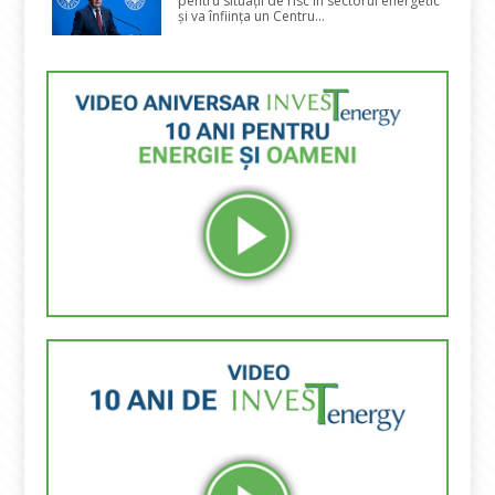
pentru situații de risc în sectorul energetic
și va înființa un Centru...