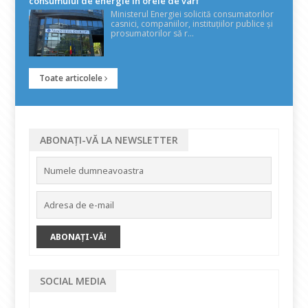
consumului de energie în orele de vârf
Ministerul Energiei solicită consumatorilor
casnici, companiilor, instituțiilor publice și
prosumatorilor să r...
Toate articolele
ABONAȚI-VĂ LA NEWSLETTER
SOCIAL MEDIA