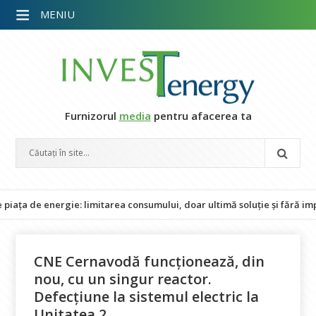
MENIU
Furnizorul
media
pentru afacerea ta
e energie: limitarea consumului, doar ultimă soluție și fără impact as
CNE Cernavodă funcționează, din
nou, cu un singur reactor.
Defecțiune la sistemul electric la
Unitatea 2