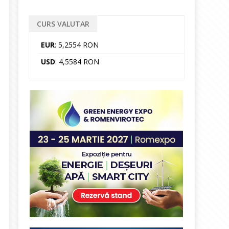
CURS VALUTAR
EUR
: 5,2554 RON
USD
: 4,5584 RON