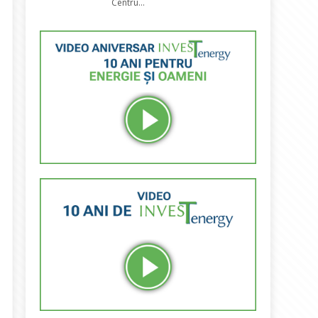
Centru...