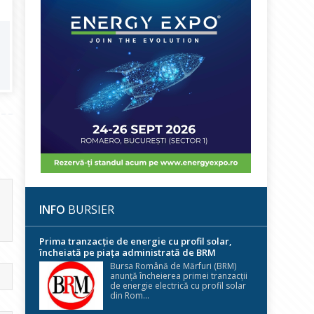
INFO
BURSIER
Prima tranzacție de energie cu profil solar,
încheiată pe piața administrată de BRM
Bursa Română de Mărfuri (BRM)
anunță încheierea primei tranzacții
de energie electrică cu profil solar
din Rom...