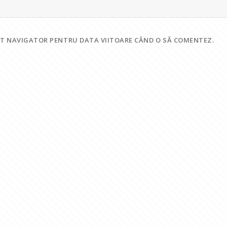
EST NAVIGATOR PENTRU DATA VIITOARE CÂND O SĂ COMENTEZ.