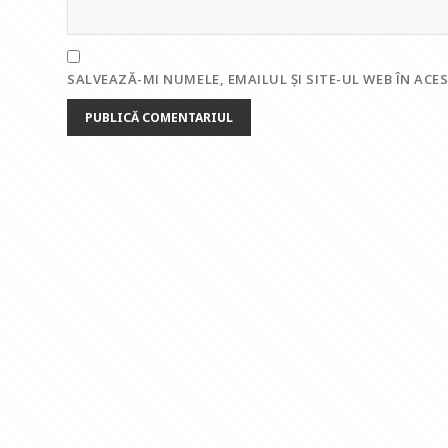
SALVEAZĂ-MI NUMELE, EMAILUL ȘI SITE-UL WEB ÎN AC