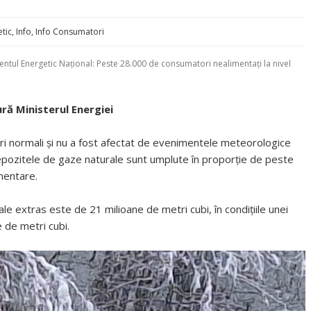
etic
,
Info
,
Info Consumatori
ul Energetic Național: Peste 28.000 de consumatori nealimentați la nivel
ră Ministerul Energiei
ri normali și nu a fost afectat de evenimentele meteorologice
epozitele de gaze naturale sunt umplute în proporție de peste
mentare.
ale extras este de 21 milioane de metri cubi, în condițiile unei
 de metri cubi.