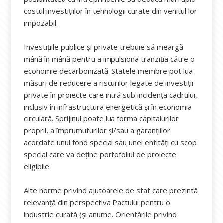
costul investițiilor în tehnologii curate din venitul lor
impozabil.
Investițiile publice și private trebuie să meargă
mână în mână pentru a impulsiona tranziția către o
economie decarbonizată. Statele membre pot lua
măsuri de reducere a riscurilor legate de investiții
private în proiecte care intră sub incidența cadrului,
inclusiv în infrastructura energetică și în economia
circulară. Sprijinul poate lua forma capitalurilor
proprii, a împrumuturilor și/sau a garanțiilor
acordate unui fond special sau unei entități cu scop
special care va deține portofoliul de proiecte
eligibile.
Alte norme privind ajutoarele de stat care prezintă
relevanță din perspectiva Pactului pentru o
industrie curată (și anume, Orientările privind