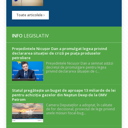
Toate articolele
INFO
LEGISLATIV
Președintele Nicuşor Dan a promulgat legea privind
declararea situaţiei de criză pe piaţa produselor
petroliere
Președintele Nicușor Dan a semnat astăzi
decretul de promulgare pentru legea
privind declararea situației de c...
Statul pregătește un buget de aproape 13 miliarde de lei
pentru achiziția gazelor din Neptun Deep de la OMV
Petrom
Camera Deputaților a adoptat, în calitate
de for decizional, proiectul de lege privind
unele măsuri fiscal-bug...