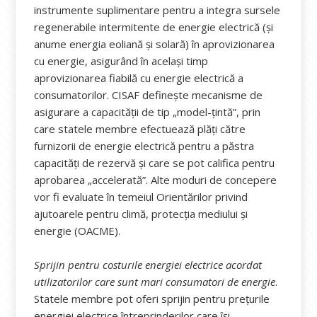
instrumente suplimentare pentru a integra sursele
regenerabile intermitente de energie electrică (și
anume energia eoliană și solară) în aprovizionarea
cu energie, asigurând în același timp
aprovizionarea fiabilă cu energie electrică a
consumatorilor. CISAF definește mecanisme de
asigurare a capacității de tip „model-țintă”, prin
care statele membre efectuează plăți către
furnizorii de energie electrică pentru a păstra
capacități de rezervă și care se pot califica pentru
aprobarea „accelerată”. Alte moduri de concepere
vor fi evaluate în temeiul Orientărilor privind
ajutoarele pentru climă, protecția mediului și
energie (OACME).
Sprijin pentru costurile energiei electrice acordat
utilizatorilor care sunt mari consumatori de energie
.
Statele membre pot oferi sprijin pentru prețurile
energiei electrice întreprinderilor care își