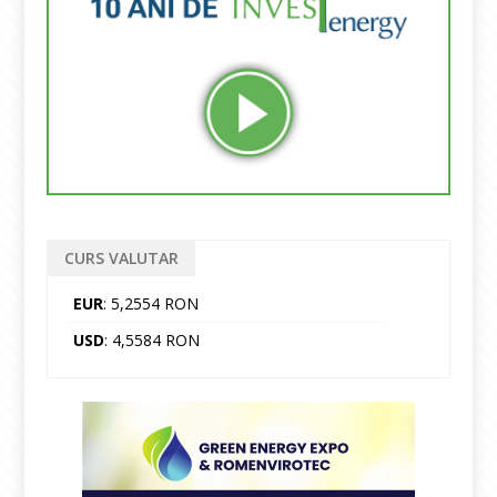
CURS VALUTAR
EUR
: 5,2554 RON
USD
: 4,5584 RON