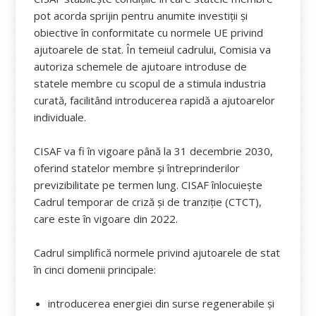
pot acorda sprijin pentru anumite investiții și
obiective în conformitate cu normele UE privind
ajutoarele de stat. În temeiul cadrului, Comisia va
autoriza schemele de ajutoare introduse de
statele membre cu scopul de a stimula industria
curată, facilitând introducerea rapidă a ajutoarelor
individuale.
CISAF va fi în vigoare până la 31 decembrie 2030,
oferind statelor membre și întreprinderilor
previzibilitate pe termen lung. CISAF înlocuiește
Cadrul temporar de criză și de tranziție (CTCT),
care este în vigoare din 2022.
Cadrul simplifică normele privind ajutoarele de stat
în cinci domenii principale:
introducerea energiei din surse regenerabile și