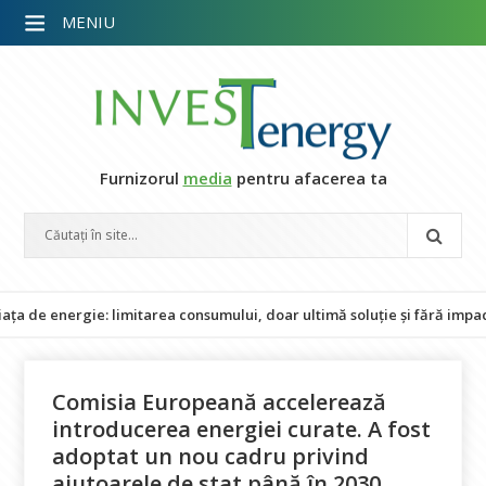
MENIU
Furnizorul
media
pentru afacerea ta
ergie: limitarea consumului, doar ultimă soluție și fără impact asupra
Comisia Europeană accelerează
introducerea energiei curate. A fost
adoptat un nou cadru privind
ajutoarele de stat până în 2030