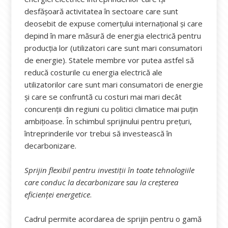
desfășoară activitatea în sectoare care sunt
deosebit de expuse comerțului internațional și care
depind în mare măsură de energia electrică pentru
producția lor (utilizatori care sunt mari consumatori
de energie). Statele membre vor putea astfel să
reducă costurile cu energia electrică ale
utilizatorilor care sunt mari consumatori de energie
și care se confruntă cu costuri mai mari decât
concurenții din regiuni cu politici climatice mai puțin
ambițioase. În schimbul sprijinului pentru prețuri,
întreprinderile vor trebui să investească în
decarbonizare.
Sprijin flexibil pentru investiții în toate tehnologiile
care conduc la decarbonizare sau la creșterea
eficienței energetice
.
Cadrul permite acordarea de sprijin pentru o gamă