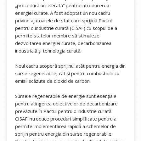
„procedură accelerată” pentru introducerea
energiei curate. A fost adoptat un nou cadru
privind ajutoarele de stat care sprijină Pactul
pentru o industrie curată (CISAF) cu scopul de a
permite statelor membre să stimuleze
dezvoltarea energiei curate, decarbonizarea
industrială și tehnologia curată.
Noul cadru acoperă sprijinul atât pentru energia din
surse regenerabile, cât și pentru combustibilii cu
emisii scăzute de dioxid de carbon.
Sursele regenerabile de energie sunt esențiale
pentru atingerea obiectivelor de decarbonizare
prevăzute în Pactul pentru o industrie curată.
CISAF introduce proceduri simplificate pentru a
permite implementarea rapidă a schemelor de
sprijin pentru energia din surse regenerabile.