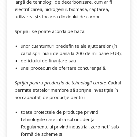
largă de tehnologii de decarbonizare, cum ar fi
electrificarea, hidrogenul, biomasa, captarea,
utilizarea și stocarea dioxidului de carbon.
Sprijinul se poate acorda pe baza:
unor cuantumuri predefinite ale ajutoarelor (în
cazul sprijinului de până la 200 de milioane EUR);
deficitului de finanțare sau
unei proceduri de ofertare concurențială.
Sprijin pentru producția de tehnologii curate
. Cadrul
permite statelor membre să sprijine investițiile în
noi capacități de producție pentru:
toate proiectele de producție privind
tehnologiile care intră sub incidența
Regulamentului privind industria „zero net” sub
formă de scheme și