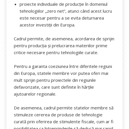
proiecte individuale de producție în domeniul
tehnologiilor „zero net”, atunci când acest lucru
este necesar pentru a se evita deturnarea
acestor investiții din Europa.
Cadrul permite, de asemenea, acordarea de sprijin
pentru producția și prelucrarea materiilor prime
critice necesare pentru tehnologiile curate.
Pentru a garanta coeziunea între diferitele regiuni
din Europa, statele membre vor putea oferi mai
mult sprijin pentru proiectele din regiunile
defavorizate, care sunt definite în hărțile
ajutoarelor regionale.
De asemenea, cadrul permite statelor membre să
stimuleze cererea de produse de tehnologie
curată prin oferirea de stimulente fiscale, cum ar fi
posibilitatea ca întreprinderile să deducă mai rapid