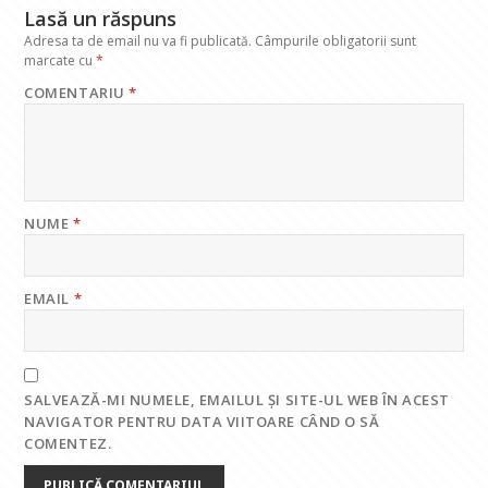
Lasă un răspuns
Adresa ta de email nu va fi publicată.
Câmpurile obligatorii sunt
marcate cu
*
COMENTARIU
*
NUME
*
EMAIL
*
SALVEAZĂ-MI NUMELE, EMAILUL ȘI SITE-UL WEB ÎN ACEST
NAVIGATOR PENTRU DATA VIITOARE CÂND O SĂ
COMENTEZ.