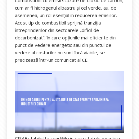
Combustibilii cu emisii scăzute de dioxid de carbon,
cum ar fi hidrogenul albastru și cel verde, au, de
asemenea, un rol esențial în reducerea emisiilor.
Acest tip de combustibil sprijină tranziția
întreprinderilor din sectoarele „dificil de
decarbonizat”, în care opțiunile mai eficiente din
punct de vedere energetic sau din punctul de
vedere al costurilor nu sunt încă viabile, se
precizează într-un comunicat al CE.
CISAF stabilește condițiile în care statele membre