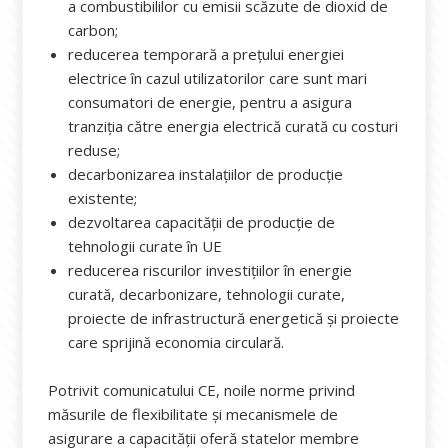
a combustibililor cu emisii scăzute de dioxid de
carbon;
reducerea temporară a prețului energiei
electrice în cazul utilizatorilor care sunt mari
consumatori de energie, pentru a asigura
tranziția către energia electrică curată cu costuri
reduse;
decarbonizarea instalațiilor de producție
existente;
dezvoltarea capacității de producție de
tehnologii curate în UE
reducerea riscurilor investițiilor în energie
curată, decarbonizare, tehnologii curate,
proiecte de infrastructură energetică și proiecte
care sprijină economia circulară.
Potrivit comunicatului CE, noile norme privind
măsurile de flexibilitate și mecanismele de
asigurare a capacității oferă statelor membre