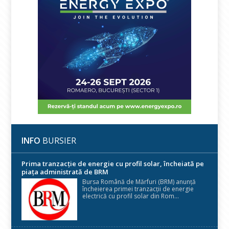
INFO
BURSIER
Prima tranzacție de energie cu profil solar, încheiată pe
piața administrată de BRM
Bursa Română de Mărfuri (BRM) anunță
încheierea primei tranzacții de energie
electrică cu profil solar din Rom...