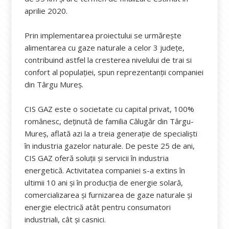
aprilie 2020.
Prin implementarea proiectului se urmărește
alimentarea cu gaze naturale a celor 3 județe,
contribuind astfel la cresterea nivelului de trai si
confort al populației, spun reprezentanții companiei
din Târgu Mureș.
CIS GAZ este o societate cu capital privat, 100%
românesc, deținută de familia Călugăr din Târgu-
Mureș, aflată azi la a treia generație de specialiști
în industria gazelor naturale. De peste 25 de ani,
CIS GAZ oferă soluții și servicii în industria
energetică. Activitatea companiei s-a extins în
ultimii 10 ani și în producția de energie solară,
comercializarea și furnizarea de gaze naturale și
energie electrică atât pentru consumatori
industriali, cât și casnici.