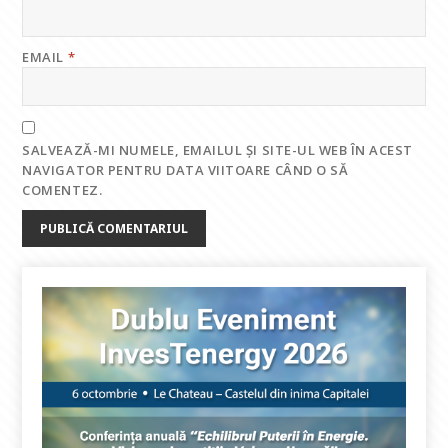
EMAIL
*
SALVEAZĂ-MI NUMELE, EMAILUL ȘI SITE-UL WEB ÎN ACEST
NAVIGATOR PENTRU DATA VIITOARE CÂND O SĂ
COMENTEZ.