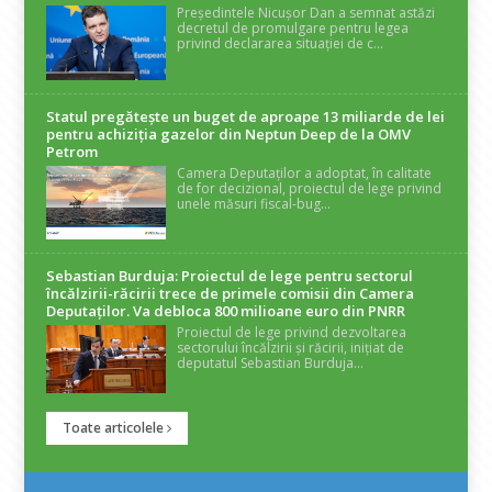
Președintele Nicușor Dan a semnat astăzi
decretul de promulgare pentru legea
privind declararea situației de c...
Statul pregătește un buget de aproape 13 miliarde de lei
pentru achiziția gazelor din Neptun Deep de la OMV
Petrom
Camera Deputaților a adoptat, în calitate
de for decizional, proiectul de lege privind
unele măsuri fiscal-bug...
Sebastian Burduja: Proiectul de lege pentru sectorul
încălzirii-răcirii trece de primele comisii din Camera
Deputaților. Va debloca 800 milioane euro din PNRR
Proiectul de lege privind dezvoltarea
sectorului încălzirii și răcirii, inițiat de
deputatul Sebastian Burduja...
Toate articolele