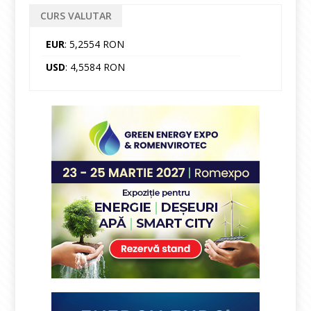
CURS VALUTAR
EUR
: 5,2554 RON
USD
: 4,5584 RON