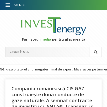
MENIU
Furnizorul
media
pentru afacerea ta
zvoltatorul unui megaterminal de export. Miza: acces pe termen lung 
Compania românească CIS GAZ
construiește două conducte de
gaze naturale. A semnat contracte
de investiții cu SNTGN Transgaz, în