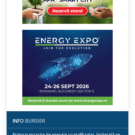
INFO
BURSIER
Prima tranzacție de energie cu profil solar, încheiată pe