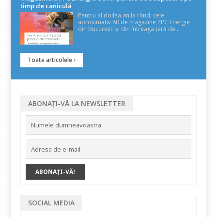
timp de caniculă
Pentru al doilea an la rând, cele
aproximativ 80 de magazine PPC Energie
din București și din întreaga țară de...
Toate articolele
ABONAȚI-VĂ LA NEWSLETTER
SOCIAL MEDIA