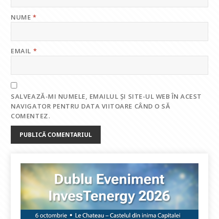
NUME
*
EMAIL
*
SALVEAZĂ-MI NUMELE, EMAILUL ȘI SITE-UL WEB ÎN ACEST
NAVIGATOR PENTRU DATA VIITOARE CÂND O SĂ
COMENTEZ.