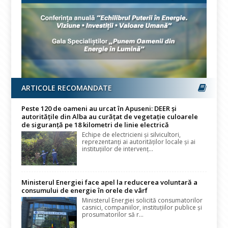
ARTICOLE RECOMANDATE
Peste 120 de oameni au urcat în Apuseni: DEER și
autoritățile din Alba au curățat de vegetație culoarele
de siguranță pe 18 kilometri de linie electrică
Echipe de electricieni și silvicultori,
reprezentanți ai autorităților locale și ai
instituțiilor de intervenț...
Ministerul Energiei face apel la reducerea voluntară a
consumului de energie în orele de vârf
Ministerul Energiei solicită consumatorilor
casnici, companiilor, instituțiilor publice și
prosumatorilor să r...