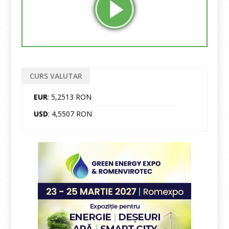
CURS VALUTAR
EUR
: 5,2513 RON
USD
: 4,5507 RON