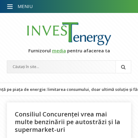
MENIU
Furnizorul
media
pentru afacerea ta
iața de energie: limitarea consumului, doar ultimă soluție și fără imp
Consiliul Concurenței vrea mai
multe benzinării pe autostrăzi și la
supermarket-uri