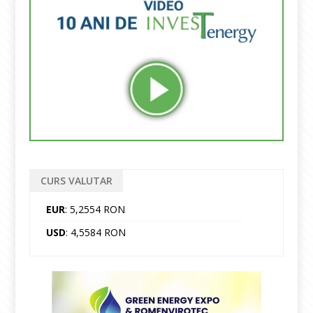
CURS VALUTAR
EUR
: 5,2554 RON
USD
: 4,5584 RON