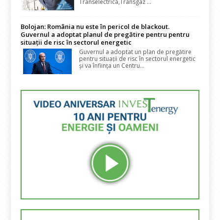
Transelectrica,Transgaz ...
Bolojan: România nu este în pericol de blackout.
Guvernul a adoptat planul de pregătire pentru pentru
situații de risc în sectorul energetic
Guvernul a adoptat un plan de pregătire
pentru situații de risc în sectorul energetic
și va înființa un Centru...