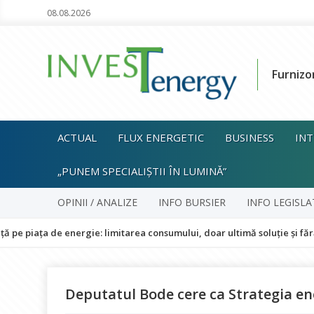
08.08.2026
Furnizo
ACTUAL
FLUX ENERGETIC
BUSINESS
INT
„PUNEM SPECIALIȘTII ÎN LUMINĂ”
OPINII / ANALIZE
INFO BURSIER
INFO LEGISLA
de energie: limitarea consumului, doar ultimă soluție și fără impact 
Deputatul Bode cere ca Strategia en