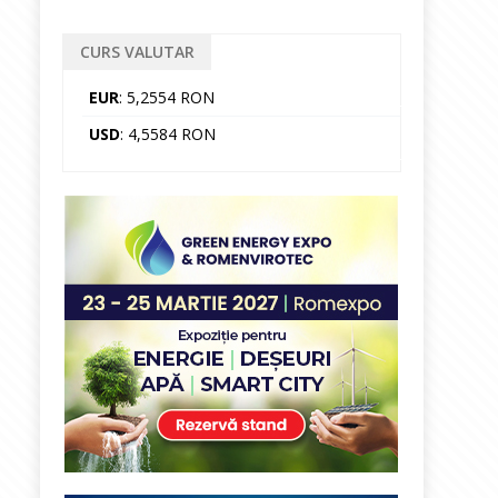
CURS VALUTAR
EUR
: 5,2554 RON
USD
: 4,5584 RON