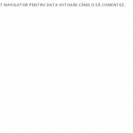
EST NAVIGATOR PENTRU DATA VIITOARE CÂND O SĂ COMENTEZ.