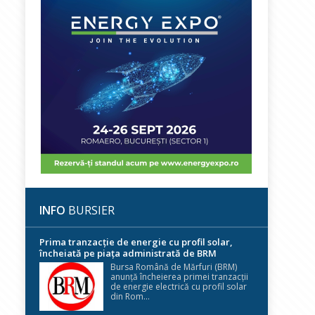
INFO
BURSIER
Prima tranzacție de energie cu profil solar,
încheiată pe piața administrată de BRM
Bursa Română de Mărfuri (BRM)
anunță încheierea primei tranzacții
de energie electrică cu profil solar
din Rom...