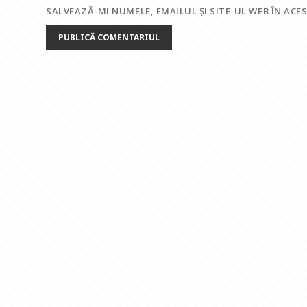
SALVEAZĂ-MI NUMELE, EMAILUL ȘI SITE-UL WEB ÎN AC