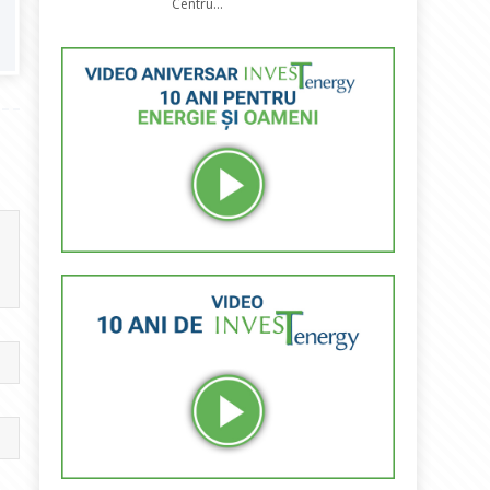
Centru...