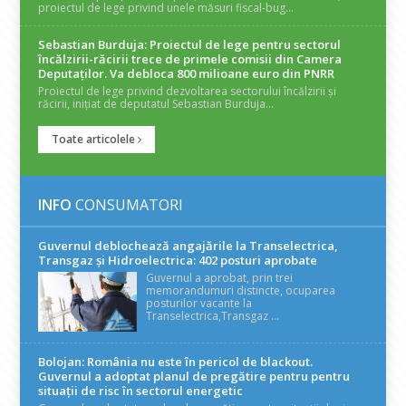
proiectul de lege privind unele măsuri fiscal-bug...
Sebastian Burduja: Proiectul de lege pentru sectorul
încălzirii-răcirii trece de primele comisii din Camera
Deputaților. Va debloca 800 milioane euro din PNRR
Proiectul de lege privind dezvoltarea sectorului încălzirii și
răcirii, inițiat de deputatul Sebastian Burduja...
Toate articolele
INFO
CONSUMATORI
Guvernul deblochează angajările la Transelectrica,
Transgaz și Hidroelectrica: 402 posturi aprobate
Guvernul a aprobat, prin trei
memorandumuri distincte, ocuparea
posturilor vacante la
Transelectrica,Transgaz ...
Bolojan: România nu este în pericol de blackout.
Guvernul a adoptat planul de pregătire pentru pentru
situații de risc în sectorul energetic