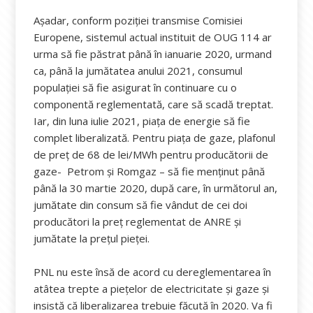
Așadar, conform poziției transmise Comisiei
Europene, sistemul actual instituit de OUG 114 ar
urma să fie păstrat până în ianuarie 2020, urmand
ca, până la jumătatea anului 2021, consumul
populației să fie asigurat în continuare cu o
componentă reglementată, care să scadă treptat.
Iar, din luna iulie 2021, piața de energie să fie
complet liberalizată. Pentru piața de gaze, plafonul
de preţ de 68 de lei/MWh pentru producătorii de
gaze- Petrom şi Romgaz – să fie menţinut până
până la 30 martie 2020, după care, în următorul an,
jumătate din consum să fie vândut de cei doi
producători la preț reglementat de ANRE și
jumătate la prețul pieței.
PNL nu este însă de acord cu dereglementarea în
atâtea trepte a piețelor de electricitate și gaze și
insistă că liberalizarea trebuie făcută în 2020. Va fi