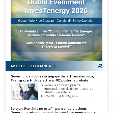
ARTICOLE RECOMANDATE
Guvernul deblochează angajările la Transelectrica,
Transgaz și Hidroelectrica: 402 posturi aprobate
Guvernul a aprobat, prin trei
memorandumuri distincte, ocuparea
posturilor vacante la
Transelectrica,Transgaz ...
Bolojan: România nu este în pericol de blackout.
Guvernul a adoptat planul de pregătire pentru pentru