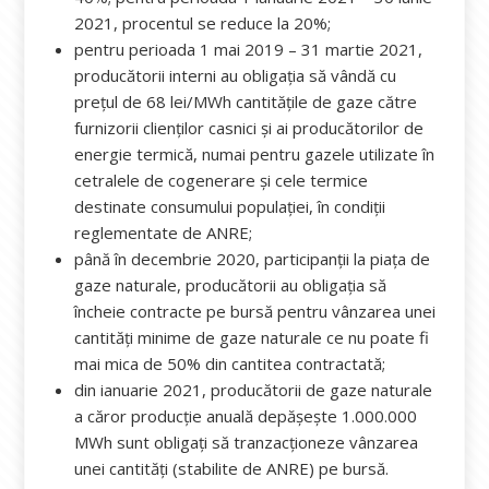
2021, procentul se reduce la 20%;
pentru perioada 1 mai 2019 – 31 martie 2021,
producătorii interni au obligația să vândă cu
prețul de 68 lei/MWh cantitățile de gaze către
furnizorii clienților casnici și ai producătorilor de
energie termică, numai pentru gazele utilizate în
cetralele de cogenerare și cele termice
destinate consumului populației, în condiții
reglementate de ANRE;
până în decembrie 2020, participanții la piața de
gaze naturale, producătorii au obligația să
încheie contracte pe bursă pentru vânzarea unei
cantități minime de gaze naturale ce nu poate fi
mai mica de 50% din cantitea contractată;
din ianuarie 2021, producătorii de gaze naturale
a căror producție anuală depășește 1.000.000
MWh sunt obligați să tranzacționeze vânzarea
unei cantități (stabilite de ANRE) pe bursă.