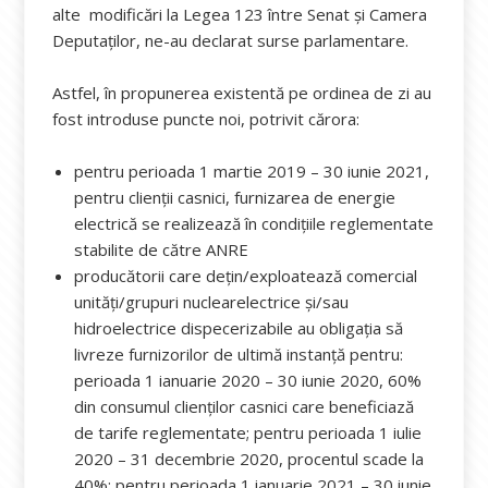
alte modificări la Legea 123 între Senat și Camera
Deputaților, ne-au declarat surse parlamentare.
Astfel, în propunerea existentă pe ordinea de zi au
fost introduse puncte noi, potrivit cărora:
pentru perioada 1 martie 2019 – 30 iunie 2021,
pentru clienții casnici, furnizarea de energie
electrică se realizează în condițiile reglementate
stabilite de către ANRE
producătorii care dețin/exploatează comercial
unități/grupuri nuclearelectrice și/sau
hidroelectrice dispecerizabile au obligația să
livreze furnizorilor de ultimă instanță pentru:
perioada 1 ianuarie 2020 – 30 iunie 2020, 60%
din consumul clienților casnici care beneficiază
de tarife reglementate; pentru perioada 1 iulie
2020 – 31 decembrie 2020, procentul scade la
40%; pentru perioada 1 ianuarie 2021 – 30 iunie