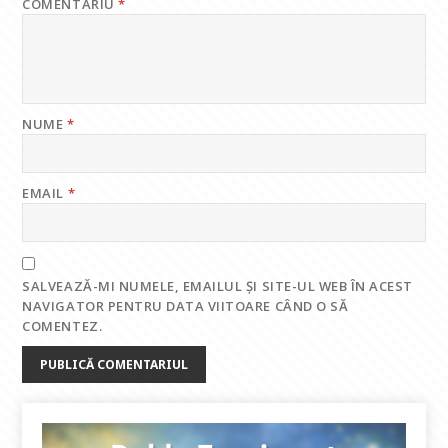
COMENTARIU
*
NUME
*
EMAIL
*
SALVEAZĂ-MI NUMELE, EMAILUL ȘI SITE-UL WEB ÎN ACEST
NAVIGATOR PENTRU DATA VIITOARE CÂND O SĂ
COMENTEZ.