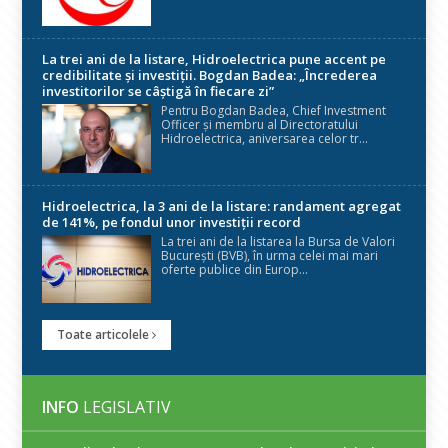
La trei ani de la listare, Hidroelectrica pune accent pe
credibilitate și investiții. Bogdan Badea: „Încrederea
investitorilor se câștigă în fiecare zi”
Pentru Bogdan Badea, Chief Investment
Officer și membru al Directoratului
Hidroelectrica, aniversarea celor tr...
Hidroelectrica, la 3 ani de la listare: randament agregat
de 141%, pe fondul unor investiții record
La trei ani de la listarea la Bursa de Valori
București (BVB), în urma celei mai mari
oferte publice din Europ...
Toate articolele
INFO
LEGISLATIV