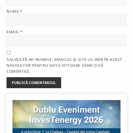
NUME
*
EMAIL
*
SALVEAZĂ-MI NUMELE, EMAILUL ȘI SITE-UL WEB ÎN ACEST
NAVIGATOR PENTRU DATA VIITOARE CÂND O SĂ
COMENTEZ.