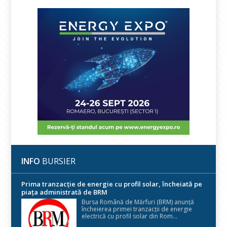
INFO
BURSIER
Prima tranzacție de energie cu profil solar, încheiată pe
piața administrată de BRM
Bursa Română de Mărfuri (BRM) anunță
încheierea primei tranzacții de energie
electrică cu profil solar din Rom...