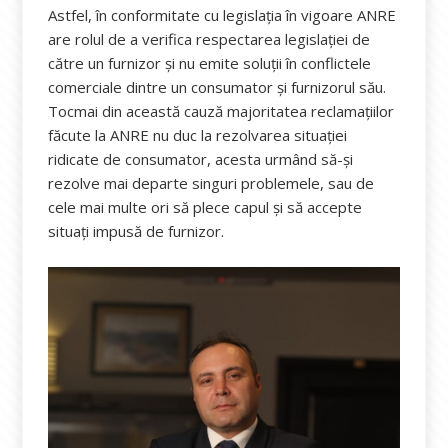
Astfel, în conformitate cu legislația în vigoare ANRE
are rolul de a verifica respectarea legislației de
către un furnizor și nu emite soluții în conflictele
comerciale dintre un consumator și furnizorul său.
Tocmai din această cauză majoritatea reclamațiilor
făcute la ANRE nu duc la rezolvarea situației
ridicate de consumator, acesta urmând să-și
rezolve mai departe singuri problemele, sau de
cele mai multe ori să plece capul și să accepte
situați impusă de furnizor.