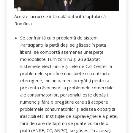
Aceste lucruri se întâmplă datorită faptului că
România:
Se confruntă cu o problemă de sistem.
Participanții la piață deși se găsesc în piața
liberă, se comportă asemenea unei piețe
monopoliste. Furnizorii nu și-au adaptat
sistemele electronice și cele de Call Center la
problemele specifice unei piețe cu contracte
eterogene, nu au oameni pregătiți pentru a
prezenta răspunsuri la problemele comerciale
ale consumatorilor, personalul este depășit
numeric și fără o pregătire care să acopere
problemele consumatorilor și adesea obosiți și
irascibili etc. Instituțile de supraveghere a pieței,
fără de care de fapt nu se poate vorbi de o
piață (ANRE, CC, ANPC), se găsesc în aceeași