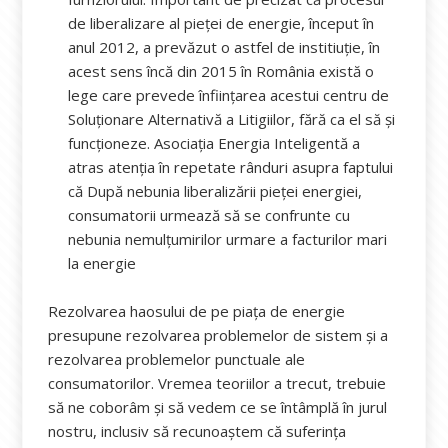
de liberalizare al pieței de energie, început în
anul 2012, a prevăzut o astfel de institiuție, în
acest sens încă din 2015 în România există o
lege care prevede înființarea acestui centru de
Soluționare Alternativă a Litigiilor, fără ca el să și
funcționeze. Asociația Energia Inteligentă a
atras atenția în repetate rânduri asupra faptului
că După nebunia liberalizării pieței energiei,
consumatorii urmează să se confrunte cu
nebunia nemulțumirilor urmare a facturilor mari
la energie
Rezolvarea haosului de pe piața de energie
presupune rezolvarea problemelor de sistem și a
rezolvarea problemelor punctuale ale
consumatorilor. Vremea teoriilor a trecut, trebuie
să ne coborâm și să vedem ce se întâmplă în jurul
nostru, inclusiv să recunoaștem că suferința