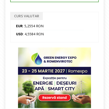
CURS VALUTAR
EUR
: 5,2554 RON
USD
: 4,5584 RON