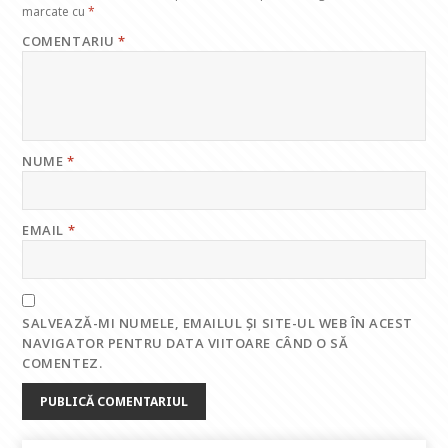
marcate cu
*
COMENTARIU
*
NUME
*
EMAIL
*
SALVEAZĂ-MI NUMELE, EMAILUL ȘI SITE-UL WEB ÎN ACEST
NAVIGATOR PENTRU DATA VIITOARE CÂND O SĂ
COMENTEZ.