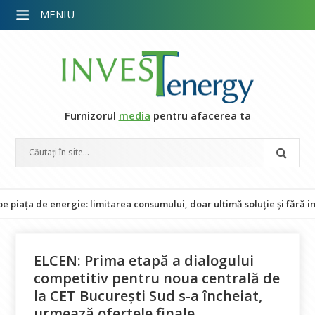
MENIU
Furnizorul
media
pentru afacerea ta
de energie: limitarea consumului, doar ultimă soluție și fără impact a
ELCEN: Prima etapă a dialogului
competitiv pentru noua centrală de
la CET București Sud s-a încheiat,
urmează ofertele finale