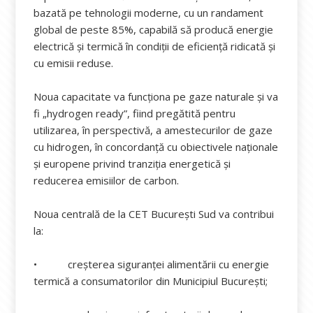
bazată pe tehnologii moderne, cu un randament
global de peste 85%, capabilă să producă energie
electrică și termică în condiții de eficiență ridicată și
cu emisii reduse.
Noua capacitate va funcționa pe gaze naturale și va
fi „hydrogen ready”, fiind pregătită pentru
utilizarea, în perspectivă, a amestecurilor de gaze
cu hidrogen, în concordanță cu obiectivele naționale
și europene privind tranziția energetică și
reducerea emisiilor de carbon.
Noua centrală de la CET București Sud va contribui
la:
• creșterea siguranței alimentării cu energie
termică a consumatorilor din Municipiul București;