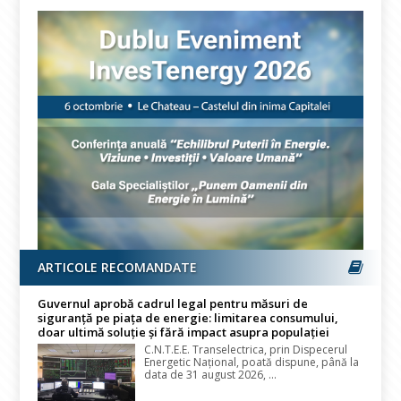
ARTICOLE RECOMANDATE
Guvernul aprobă cadrul legal pentru măsuri de
siguranță pe piața de energie: limitarea consumului,
doar ultimă soluție și fără impact asupra populației
C.N.T.E.E. Transelectrica, prin Dispecerul
Energetic Național, poată dispune, până la
data de 31 august 2026, ...