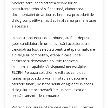
Modernizare, contractarea serviciilor de
consultanță tehnică și financiară, elaborarea
documentației de atribuire, lansarea procedurii de
dialog competitiv și, astăzi, finalizarea primei etape
a acesteia.
În cadrul procedurii de atribuire, au fost depuse
șase candidaturi. În urma evaluării acestora, trei
candidați au fost selectati pentru etapa urmatoare
a dialogului competitiv, etapă în care vor fi
analizate și dezvoltate soluțiile tehnice și
economice capabile să răspundă necesităților
ELCEN. Pe baza solutiilor rezultate, candidatii
rămași în procedură vor fi invitati sa depunere
ofertele finale, pe baza soluțiilor agreate în cadrul
dialogului, se precizează într-un comunicat de
presă transmis de companie.
Potrivit unor surse citate de e-nergia.ro, Elcen va