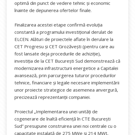
optimă din punct de vedere tehnic și economic
înainte de depunerea ofertelor finale.
Finalizarea acestei etape confirmă evoluția
constantă a programului investițional derulat de
ELCEN. Alături de proiectele aflate în derulare la
CET Progresu și CET Grozăvești (pentru care au
fost lansate deja procedurile de achiziție),
investiția de la CET București Sud demonstrează că
modernizarea infrastructurii energetice a Capitalei
avansează, prin parcurgerea tuturor procedurilor
tehnice, financiare și legale necesare implementării
unor proiecte strategice de asemenea anvergură,
precizează reprezentanții companiei.
Proiectul „Implementarea unei unități de
cogenerare de înaltă eficiență în CTE București
Sud” presupune construirea unei noi centrale cu o
capacitate instalată de 275 MWe și 214 MWt,