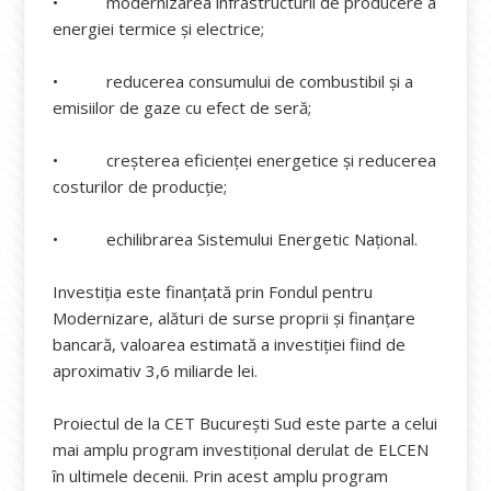
• modernizarea infrastructurii de producere a
energiei termice și electrice;
• reducerea consumului de combustibil și a
emisiilor de gaze cu efect de seră;
• creșterea eficienței energetice și reducerea
costurilor de producție;
• echilibrarea Sistemului Energetic Național.
Investiția este finanțată prin Fondul pentru
Modernizare, alături de surse proprii și finanțare
bancară, valoarea estimată a investiției fiind de
aproximativ 3,6 miliarde lei.
Proiectul de la CET București Sud este parte a celui
mai amplu program investițional derulat de ELCEN
în ultimele decenii. Prin acest amplu program