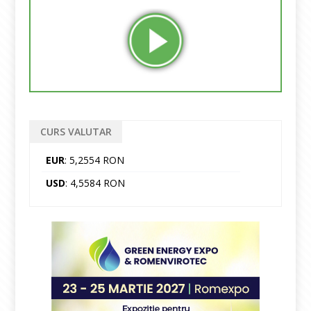
CURS VALUTAR
EUR
: 5,2554 RON
USD
: 4,5584 RON