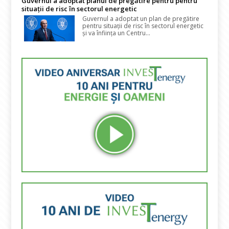
Guvernul a adoptat planul de pregătire pentru pentru
situații de risc în sectorul energetic
Guvernul a adoptat un plan de pregătire
pentru situații de risc în sectorul energetic
și va înființa un Centru...