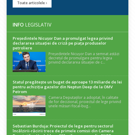
Toate articolele
INFO
LEGISLATIV
Președintele Nicuşor Dan a promulgat legea privind
declararea situaţiei de criză pe piaţa produselor
petroliere
Președintele Nicușor Dan a semnat astăzi
decretul de promulgare pentru legea
privind declararea situației de c...
Statul pregătește un buget de aproape 13 miliarde de lei
pentru achiziția gazelor din Neptun Deep de la OMV
Petrom
Camera Deputaților a adoptat, în calitate
de for decizional, proiectul de lege privind
unele măsuri fiscal-bug...
Sebastian Burduja: Proiectul de lege pentru sectorul
încălzirii-răcirii trece de primele comisii din Camera