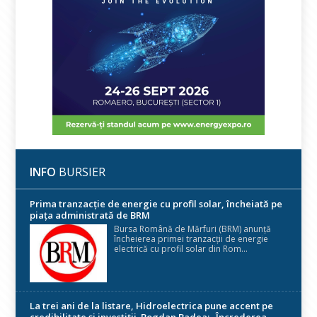
INFO
BURSIER
Prima tranzacție de energie cu profil solar, încheiată pe
piața administrată de BRM
Bursa Română de Mărfuri (BRM) anunță
încheierea primei tranzacții de energie
electrică cu profil solar din Rom...
La trei ani de la listare, Hidroelectrica pune accent pe
credibilitate și investiții. Bogdan Badea: „Încrederea