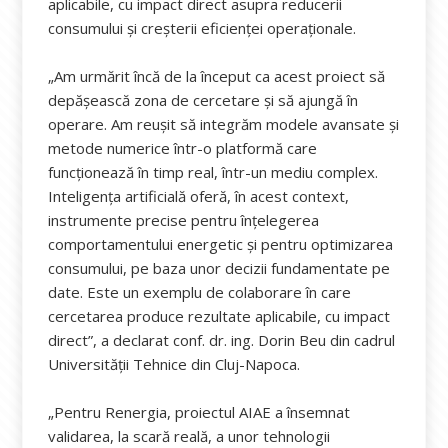
aplicabile, cu impact direct asupra reducerii
consumului și creșterii eficienței operaționale.
„Am urmărit încă de la început ca acest proiect să
depășească zona de cercetare și să ajungă în
operare. Am reușit să integrăm modele avansate și
metode numerice într-o platformă care
funcționează în timp real, într-un mediu complex.
Inteligența artificială oferă, în acest context,
instrumente precise pentru înțelegerea
comportamentului energetic și pentru optimizarea
consumului, pe baza unor decizii fundamentate pe
date. Este un exemplu de colaborare în care
cercetarea produce rezultate aplicabile, cu impact
direct”, a declarat conf. dr. ing. Dorin Beu din cadrul
Universității Tehnice din Cluj-Napoca.
„Pentru Renergia, proiectul AIAE a însemnat
validarea, la scară reală, a unor tehnologii