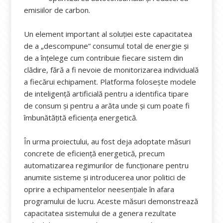
emisiilor de carbon.
Un element important al soluției este capacitatea
de a „descompune” consumul total de energie și
de a înțelege cum contribuie fiecare sistem din
clădire, fără a fi nevoie de monitorizarea individuală
a fiecărui echipament. Platforma folosește modele
de inteligență artificială pentru a identifica tipare
de consum și pentru a arăta unde și cum poate fi
îmbunătățită eficiența energetică.
În urma proiectului, au fost deja adoptate măsuri
concrete de eficiență energetică, precum
automatizarea regimurilor de funcționare pentru
anumite sisteme și introducerea unor politici de
oprire a echipamentelor neesențiale în afara
programului de lucru. Aceste măsuri demonstrează
capacitatea sistemului de a genera rezultate