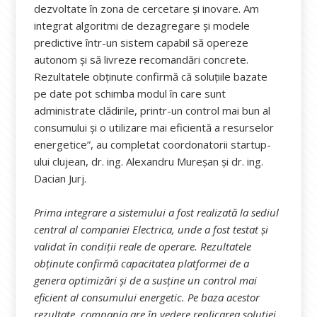
dezvoltate în zona de cercetare și inovare. Am
integrat algoritmi de dezagregare și modele
predictive într-un sistem capabil să opereze
autonom și să livreze recomandări concrete.
Rezultatele obținute confirmă că soluțiile bazate
pe date pot schimba modul în care sunt
administrate clădirile, printr-un control mai bun al
consumului și o utilizare mai eficientă a resurselor
energetice”, au completat coordonatorii startup-
ului clujean, dr. ing. Alexandru Mureșan și dr. ing.
Dacian Jurj.
Prima integrare a sistemului a fost realizată la sediul
central al companiei Electrica, unde a fost testat și
validat în condiții reale de operare. Rezultatele
obținute confirmă capacitatea platformei de a
genera optimizări și de a susține un control mai
eficient al consumului energetic. Pe baza acestor
rezultate, compania are în vedere replicarea soluției