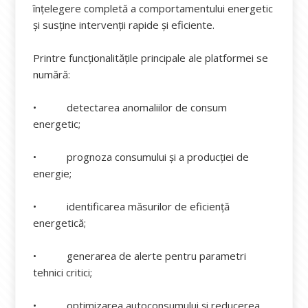
înțelegere completă a comportamentului energetic
și susține intervenții rapide și eficiente.
Printre funcționalitățile principale ale platformei se
numără:
• detectarea anomaliilor de consum
energetic;
• prognoza consumului și a producției de
energie;
• identificarea măsurilor de eficiență
energetică;
• generarea de alerte pentru parametri
tehnici critici;
• optimizarea autoconsumului și reducerea