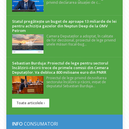
privind declararea situației de c...
Statul pregătește un buget de aproape 13 miliarde de lei
pentru achiziția gazelor din Neptun Deep de la OMV
Petrom
Camera Deputaților a adoptat, în calitate
de for decizional, proiectul de lege privind
unele măsuri fiscal-bug...
Sebastian Burduja: Proiectul de lege pentru sectorul
încălzirii-răcirii trece de primele comisii din Camera
Deputaților. Va debloca 800 milioane euro din PNRR
Proiectul de lege privind dezvoltarea
sectorului încălzirii și răcirii, inițiat de
deputatul Sebastian Burduja...
Toate articolele
INFO
CONSUMATORI