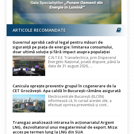
ARTICOLE RECOMANDATE
Guvernul aprobă cadrul legal pentru măsuri de
siguranță pe piața de energie: limitarea consumului,
doar ultimă soluție și fără impact asupra populației
C.N.T.E.E. Transelectrica, prin Dispecerul
Energetic Național, poată dispune, până la
data de 31 august 2026, ...
Canicula oprește preventiv grupul în cogenerare de la
CET Grozăvești. Apa caldă în București rămâne asigurată
Electrocentrale București (ELCEN)
informează că, în cursul acestei zile, a
efectuat oprirea preventivă și cont...
Transgaz analizează intrarea în acționariatul Argent
LNG, dezvoltatorul unui megaterminal de export. Miza:
acces pe termen lung la LNG din SUA