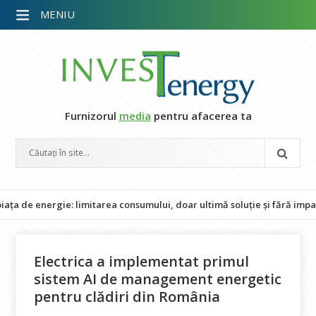
MENIU
Furnizorul
media
pentru afacerea ta
ergie: limitarea consumului, doar ultimă soluție și fără impact asupr
Electrica a implementat primul
sistem AI de management energetic
pentru clădiri din România