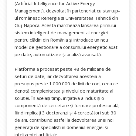
(Artificial Intelligence for Active Energy
Management), dezvoltat în parteneriat cu startup-
ul românesc Renergia și Universitatea Tehnică din
Cluj-Napoca. Acesta marchează lansarea primului
sistem inteligent de management al energiei
pentru clădiri din România și introduce un nou
model de gestionare a consumului energetic axat
pe date, automatizare și analiză avansată.
Platforma a procesat peste 48 de milioane de
seturi de date, iar dezvoltarea acesteia a
presupus peste 1.000.000 de linii de cod, ceea ce
denotă complexitatea și nivelul de maturitate al
soluției. În același timp, inițiativa a inclus și o
componentă de cercetare și formare profesională,
fiind implicați 3 doctoranzi și 4 cercetători sub 30
de ani, contribuind astfel la dezvoltarea unei noi
generații de specialiști în domeniul energiei și
inteligenței artificiale.