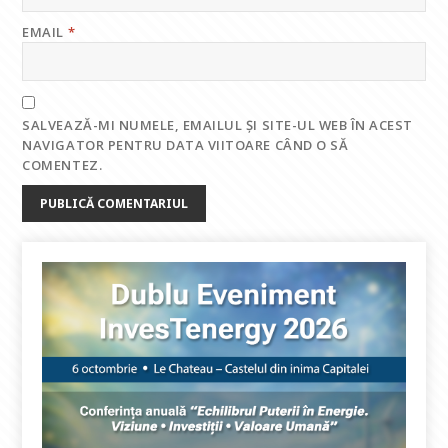
EMAIL
*
SALVEAZĂ-MI NUMELE, EMAILUL ȘI SITE-UL WEB ÎN ACEST
NAVIGATOR PENTRU DATA VIITOARE CÂND O SĂ
COMENTEZ.