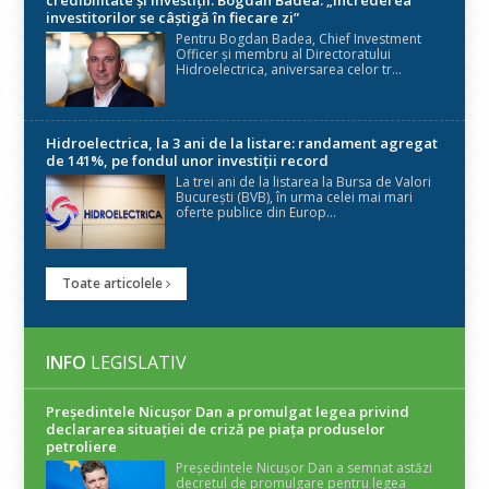
investitorilor se câștigă în fiecare zi”
Pentru Bogdan Badea, Chief Investment
Officer și membru al Directoratului
Hidroelectrica, aniversarea celor tr...
Hidroelectrica, la 3 ani de la listare: randament agregat
de 141%, pe fondul unor investiții record
La trei ani de la listarea la Bursa de Valori
București (BVB), în urma celei mai mari
oferte publice din Europ...
Toate articolele
INFO
LEGISLATIV
Președintele Nicuşor Dan a promulgat legea privind
declararea situaţiei de criză pe piaţa produselor
petroliere
Președintele Nicușor Dan a semnat astăzi
decretul de promulgare pentru legea