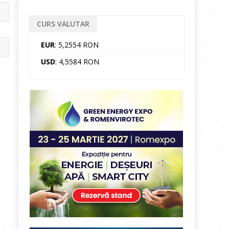
CURS VALUTAR
EUR
: 5,2554 RON
USD
: 4,5584 RON