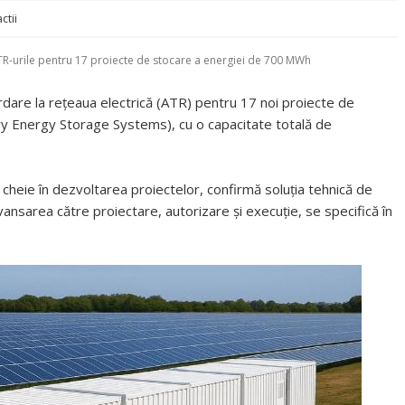
ctii
ATR-urile pentru 17 proiecte de stocare a energiei de 700 MWh
ordare la rețeaua electrică (ATR) pentru 17 noi proiecte de
ery Energy Storage Systems), cu o capacitate totală de
cheie în dezvoltarea proiectelor, confirmă soluția tehnică de
avansarea către proiectare, autorizare și execuție, se specifică în