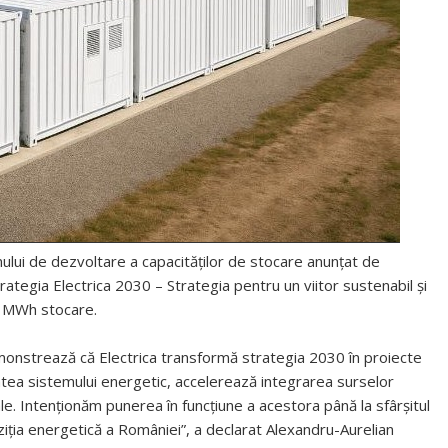
lui de dezvoltare a capacităților de stocare anunțat de
ategia Electrica 2030 – Strategia pentru un viitor sustenabil și
00 MWh stocare.
onstrează că Electrica transformă strategia 2030 în proiecte
tatea sistemului energetic, accelerează integrarea surselor
ale. Intenționăm punerea în funcțiune a acestora până la sfârșitul
nziția energetică a României”, a declarat Alexandru-Aurelian