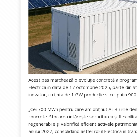
Acest pas marchează o evoluție concretă a programu
Electrica în data de 17 octombrie 2025, parte din Str
inovator, cu ținta de 1 GW producție si cel puțin 9
„Cei 700 MWh pentru care am obținut ATR-urile dem
concrete. Stocarea întărește securitatea și flexibili
regenerabile și valorifică eficient activele patrimoni
anului 2027, consolidând astfel rolul Electrica în tra