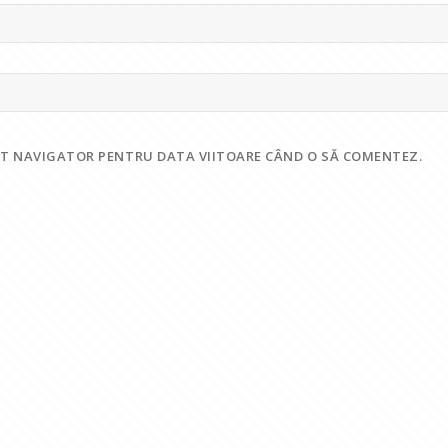
EST NAVIGATOR PENTRU DATA VIITOARE CÂND O SĂ COMENTEZ.