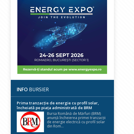
INFO
BURSIER
Prima tranzacție de energie cu profil solar,
încheiată pe piața administrată de BRM
Bursa Română de Mărfuri (BRM)
anunță încheierea primei tranzacții
de energie electrică cu profil solar
din Rom...