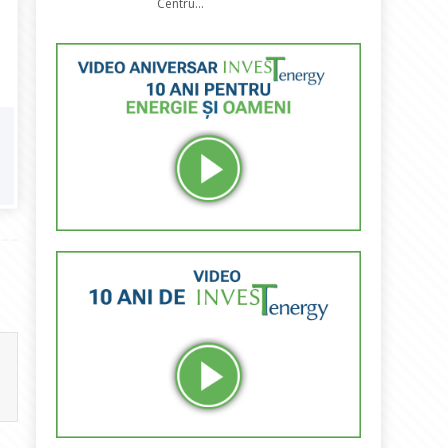
Centru...