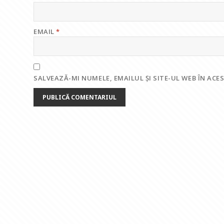
EMAIL
*
SALVEAZĂ-MI NUMELE, EMAILUL ȘI SITE-UL WEB ÎN AC