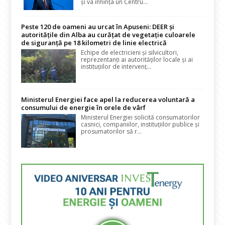
și va înființa un Centru...
Peste 120 de oameni au urcat în Apuseni: DEER și
autoritățile din Alba au curățat de vegetație culoarele
de siguranță pe 18 kilometri de linie electrică
Echipe de electricieni și silvicultori,
reprezentanți ai autorităților locale și ai
instituțiilor de intervenț...
Ministerul Energiei face apel la reducerea voluntară a
consumului de energie în orele de vârf
Ministerul Energiei solicită consumatorilor
casnici, companiilor, instituțiilor publice și
prosumatorilor să r...