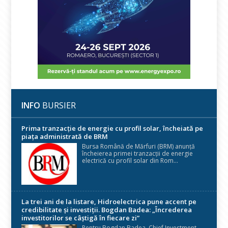
INFO
BURSIER
Prima tranzacție de energie cu profil solar, încheiată pe
piața administrată de BRM
Bursa Română de Mărfuri (BRM) anunță
încheierea primei tranzacții de energie
electrică cu profil solar din Rom...
La trei ani de la listare, Hidroelectrica pune accent pe
credibilitate și investiții. Bogdan Badea: „Încrederea
investitorilor se câștigă în fiecare zi”
Pentru Bogdan Badea, Chief Investment