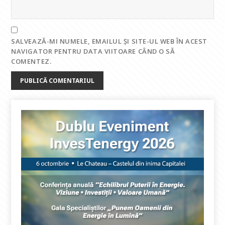
SALVEAZĂ-MI NUMELE, EMAILUL ȘI SITE-UL WEB ÎN ACEST
NAVIGATOR PENTRU DATA VIITOARE CÂND O SĂ
COMENTEZ.