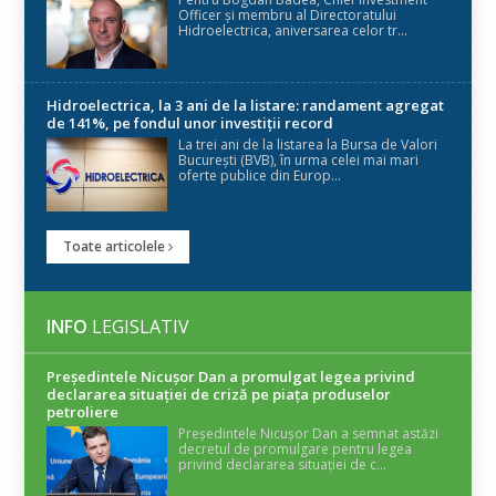
Officer și membru al Directoratului
Hidroelectrica, aniversarea celor tr...
Hidroelectrica, la 3 ani de la listare: randament agregat
de 141%, pe fondul unor investiții record
La trei ani de la listarea la Bursa de Valori
București (BVB), în urma celei mai mari
oferte publice din Europ...
Toate articolele
INFO
LEGISLATIV
Președintele Nicuşor Dan a promulgat legea privind
declararea situaţiei de criză pe piaţa produselor
petroliere
Președintele Nicușor Dan a semnat astăzi
decretul de promulgare pentru legea
privind declararea situației de c...