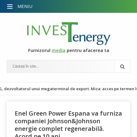
MENIU
Furnizorul
media
pentru afacerea ta
oltatorul unui megaterminal de export. Miza: acces pe termen lung la
Enel Green Power Espana va furniza
companiei Johnson&Johnson
energie complet regenerabilă.
Acord pe 10 ani