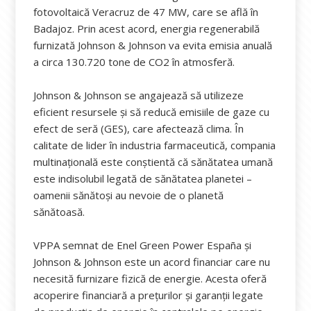
fotovoltaică Veracruz de 47 MW, care se află în
Badajoz. Prin acest acord, energia regenerabilă
furnizată Johnson & Johnson va evita emisia anuală
a circa 130.720 tone de CO2 în atmosferă.
Johnson & Johnson se angajează să utilizeze
eficient resursele și să reducă emisiile de gaze cu
efect de seră (GES), care afectează clima. În
calitate de lider în industria farmaceutică, compania
multinațională este conștientă că sănătatea umană
este indisolubil legată de sănătatea planetei –
oamenii sănătoși au nevoie de o planetă
sănătoasă.
VPPA semnat de Enel Green Power España și
Johnson & Johnson este un acord financiar care nu
necesită furnizare fizică de energie. Acesta oferă
acoperire financiară a prețurilor și garanții legate