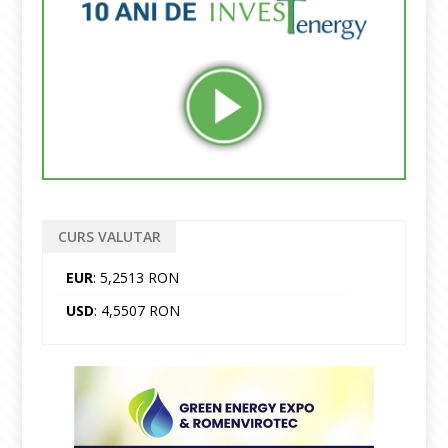
CURS VALUTAR
EUR
: 5,2513 RON
USD
: 4,5507 RON