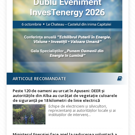
ARTICOLE RECOMANDATE
Peste 120 de oameni au urcat în Apuseni: DEER și
autoritățile din Alba au curățat de vegetație culoarele
de siguranță pe 18 kilometri de linie electrică
Echipe de electricieni și silvicultori,
reprezentanți ai autorităților locale și ai
instituțiilor de intervenț...
Ministerul Energiei face apel la reducerea voluntară a