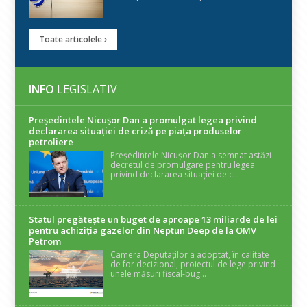
Toate articolele
INFO
LEGISLATIV
Președintele Nicuşor Dan a promulgat legea privind
declararea situaţiei de criză pe piaţa produselor
petroliere
Președintele Nicușor Dan a semnat astăzi
decretul de promulgare pentru legea
privind declararea situației de c...
Statul pregătește un buget de aproape 13 miliarde de lei
pentru achiziția gazelor din Neptun Deep de la OMV
Petrom
Camera Deputaților a adoptat, în calitate
de for decizional, proiectul de lege privind
unele măsuri fiscal-bug...