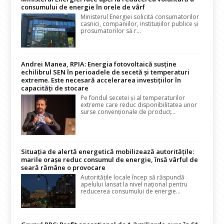
consumului de energie în orele de vârf
Ministerul Energiei solicită consumatorilor
casnici, companiilor, instituțiilor publice și
prosumatorilor să r...
Andrei Manea, RPIA: Energia fotovoltaică susține
echilibrul SEN în perioadele de secetă și temperaturi
extreme. Este necesară accelerarea investițiilor în
capacități de stocare
Pe fondul secetei și al temperaturilor
extreme care reduc disponibilitatea unor
surse convenționale de producț...
Situația de alertă energetică mobilizează autoritățile:
marile orașe reduc consumul de energie, însă vârful de
seară rămâne o provocare
Autoritățile locale încep să răspundă
apelului lansat la nivel național pentru
reducerea consumului de energie...