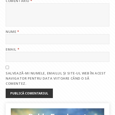
COMENTARIU
*
NUME
*
EMAIL
*
SALVEAZĂ-MI NUMELE, EMAILUL ȘI SITE-UL WEB ÎN ACEST
NAVIGATOR PENTRU DATA VIITOARE CÂND O SĂ
COMENTEZ.