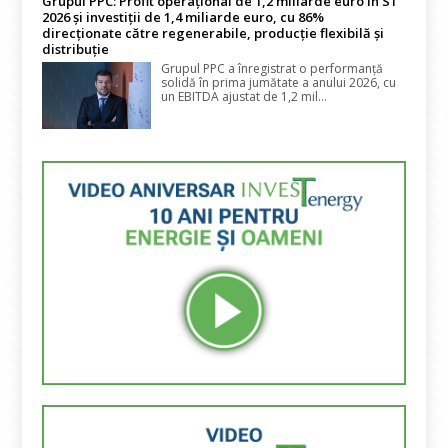
Grupul PPC: Profit operațional de 1,2 miliarde euro în S1
2026 și investiții de 1,4 miliarde euro, cu 86%
direcționate către regenerabile, producție flexibilă și
distribuție
Grupul PPC a înregistrat o performanță
solidă în prima jumătate a anului 2026, cu
un EBITDA ajustat de 1,2 mil...