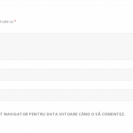
arcate cu
*
EST NAVIGATOR PENTRU DATA VIITOARE CÂND O SĂ COMENTEZ.