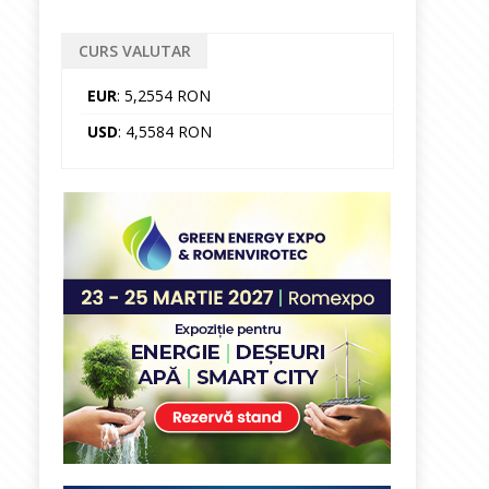
CURS VALUTAR
EUR
: 5,2554 RON
USD
: 4,5584 RON