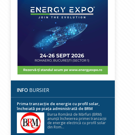
INFO
BURSIER
Prima tranzacție de energie cu profil solar,
încheiată pe piața administrată de BRM
Bursa Română de Mărfuri (BRM)
anunță încheierea primei tranzacții
de energie electrică cu profil solar
din Rom...