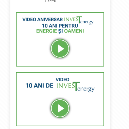
Centru...