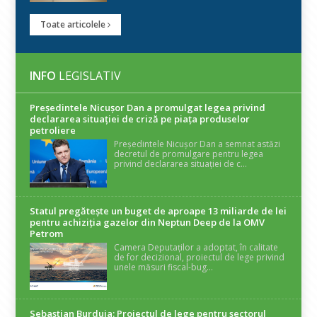
Toate articolele
INFO
LEGISLATIV
Președintele Nicuşor Dan a promulgat legea privind
declararea situaţiei de criză pe piaţa produselor
petroliere
Președintele Nicușor Dan a semnat astăzi
decretul de promulgare pentru legea
privind declararea situației de c...
Statul pregătește un buget de aproape 13 miliarde de lei
pentru achiziția gazelor din Neptun Deep de la OMV
Petrom
Camera Deputaților a adoptat, în calitate
de for decizional, proiectul de lege privind
unele măsuri fiscal-bug...
Sebastian Burduja: Proiectul de lege pentru sectorul