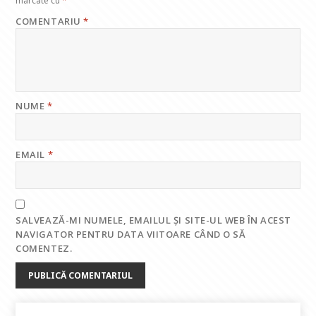
marcate cu
*
COMENTARIU
*
NUME
*
EMAIL
*
SALVEAZĂ-MI NUMELE, EMAILUL ȘI SITE-UL WEB ÎN ACEST
NAVIGATOR PENTRU DATA VIITOARE CÂND O SĂ
COMENTEZ.