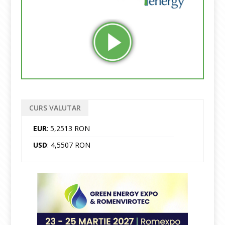
CURS VALUTAR
EUR
: 5,2513 RON
USD
: 4,5507 RON