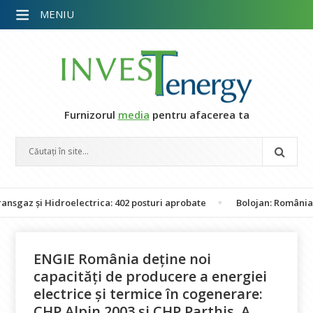
MENIU
Furnizorul
media
pentru afacerea ta
i Hidroelectrica: 402 posturi aprobate
Bolojan: România nu este 
ENGIE România deține noi
capacităţi de producere a energiei
electrice și termice în cogenerare:
CHP Alpin 2003 și CHP Parthis. A