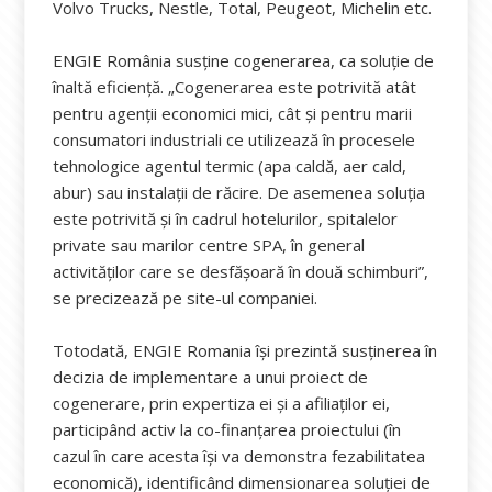
Volvo Trucks, Nestle, Total, Peugeot, Michelin etc.
ENGIE România susține cogenerarea, ca soluție de
înaltă eficiență. „Cogenerarea este potrivită atât
pentru agenţii economici mici, cât și pentru marii
consumatori industriali ce utilizează în procesele
tehnologice agentul termic (apa caldă, aer cald,
abur) sau instalații de răcire. De asemenea soluția
este potrivită și în cadrul hotelurilor, spitalelor
private sau marilor centre SPA, în general
activităților care se desfășoară în două schimburi”,
se precizează pe site-ul companiei.
Totodată, ENGIE Romania își prezintă susținerea în
decizia de implementare a unui proiect de
cogenerare, prin expertiza ei și a afiliaților ei,
participând activ la co-finanțarea proiectului (în
cazul în care acesta își va demonstra fezabilitatea
economică), identificând dimensionarea soluției de