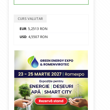
CURS VALUTAR
EUR
: 5,2513 RON
USD
: 4,5507 RON