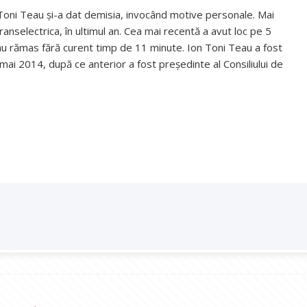
 Toni Teau şi-a dat demisia, invocând motive personale. Mai
ranselectrica, în ultimul an. Cea mai recentă a avut loc pe 5
re au rămas fără curent timp de 11 minute. Ion Toni Teau a fost
mai 2014, după ce anterior a fost preşedinte al Consiliului de