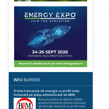
INFO
BURSIER
Prima tranzacție de energie cu profil solar,
încheiată pe piața administrată de BRM
Bursa Română de Mărfuri (BRM)
anunță încheierea primei tranzacții
de energie electrică cu profil solar