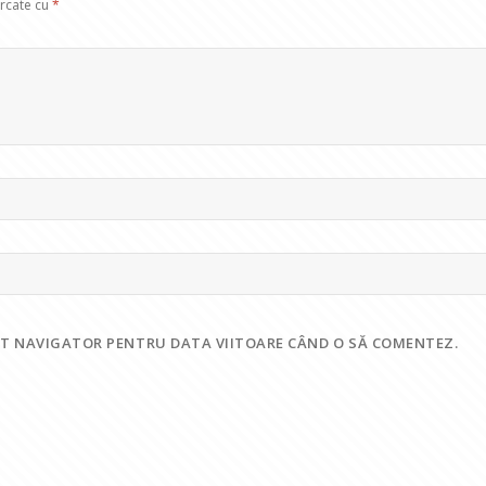
arcate cu
*
EST NAVIGATOR PENTRU DATA VIITOARE CÂND O SĂ COMENTEZ.