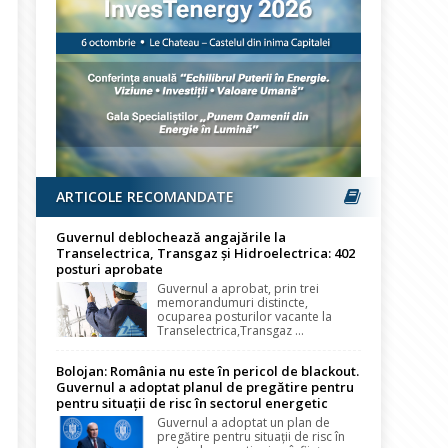
ARTICOLE RECOMANDATE
Guvernul deblochează angajările la
Transelectrica, Transgaz și Hidroelectrica: 402
posturi aprobate
Guvernul a aprobat, prin trei
memorandumuri distincte,
ocuparea posturilor vacante la
Transelectrica,Transgaz ...
Bolojan: România nu este în pericol de blackout.
Guvernul a adoptat planul de pregătire pentru
pentru situații de risc în sectorul energetic
Guvernul a adoptat un plan de
pregătire pentru situații de risc în