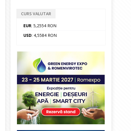
CURS VALUTAR
EUR
: 5,2554 RON
USD
: 4,5584 RON