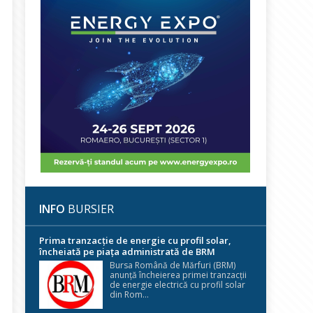
INFO
BURSIER
Prima tranzacție de energie cu profil solar,
încheiată pe piața administrată de BRM
Bursa Română de Mărfuri (BRM)
anunță încheierea primei tranzacții
de energie electrică cu profil solar
din Rom...