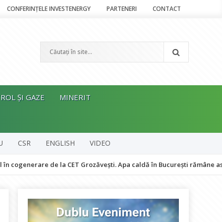
CONFERINȚELE INVESTENERGY
PARTENERI
CONTACT
ROL ȘI GAZE
MINERIT
U
CSR
ENGLISH
VIDEO
are de la CET Grozăvești. Apa caldă în București rămâne asigurată