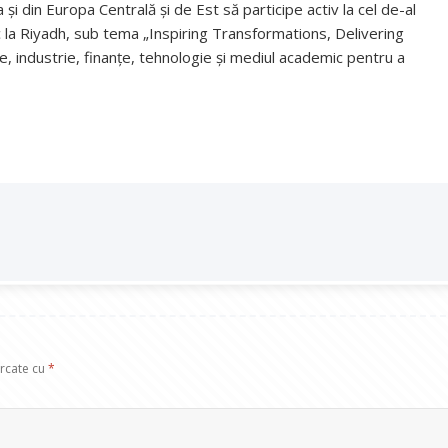
i din Europa Centrală și de Est să participe activ la cel de-al
c la Riyadh, sub tema „Inspiring Transformations, Delivering
e, industrie, finanțe, tehnologie și mediul academic pentru a
arcate cu
*