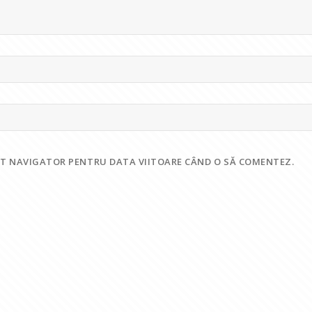
EST NAVIGATOR PENTRU DATA VIITOARE CÂND O SĂ COMENTEZ.