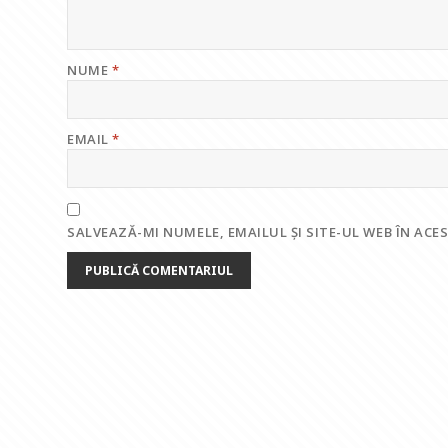
NUME
*
EMAIL
*
SALVEAZĂ-MI NUMELE, EMAILUL ȘI SITE-UL WEB ÎN AC