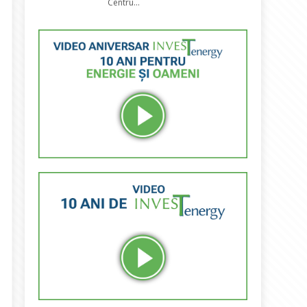
Centru...