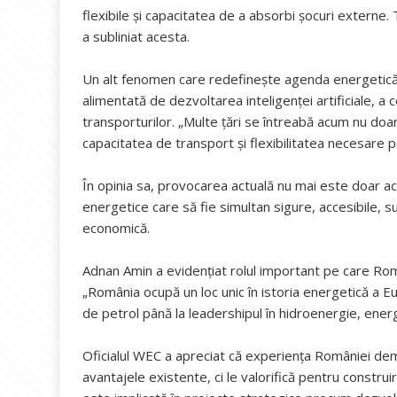
flexibile și capacitatea de a absorbi șocuri externe.
a subliniat acesta.
Un alt fenomen care redefinește agenda energetică 
alimentată de dezvoltarea inteligenței artificiale, a c
transporturilor. „Multe țări se întreabă acum nu doar
capacitatea de transport și flexibilitatea necesare 
În opinia sa, provocarea actuală nu mai este doar ac
energetice care să fie simultan sigure, accesibile, s
economică.
Adnan Amin a evidențiat rolul important pe care Rom
„România ocupă un loc unic în istoria energetică a Eu
de petrol până la leadershipul în hidroenergie, energ
Oficialul WEC a apreciat că experiența României de
avantajele existente, ci le valorifică pentru construi