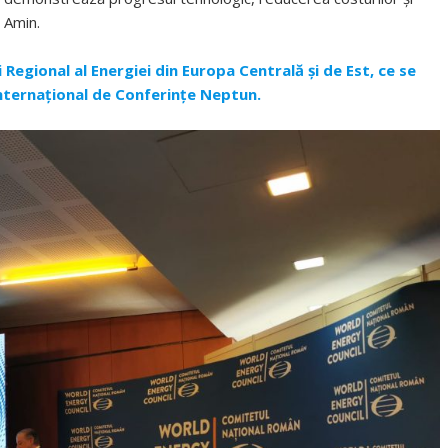
 Amin.
egional al Energiei din Europa Centrală și de Est, ce se
Internațional de Conferințe Neptun.