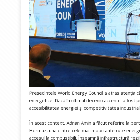
Președintele World Energy Council a atras atenția că 
energetice. Dacă în ultimul deceniu accentul a fost 
accesibilitatea energiei și competitivitatea industria
În acest context, Adnan Amin a făcut referire la per
Hormuz, una dintre cele mai importante rute energe
accesul la combustibili. Înseamnă infrastructură rez