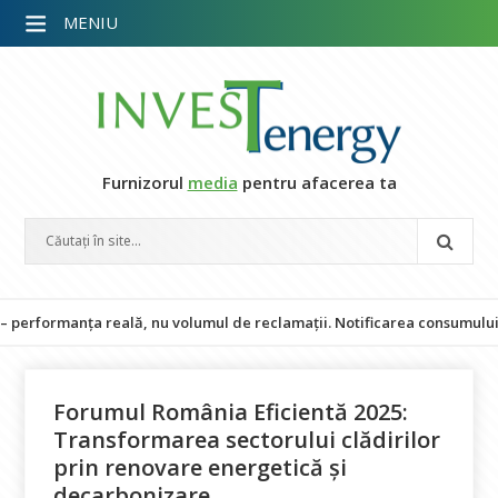
MENIU
Furnizorul
media
pentru afacerea ta
ală, nu volumul de reclamații. Notificarea consumului la 80%, dificil d
Forumul România Eficientă 2025:
Transformarea sectorului clădirilor
prin renovare energetică și
decarbonizare