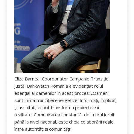
Eliza Barnea, Coordonator Campanie Tranziție
Justă, Bankwatch România a evidențiat rolul
esențial al oamenilor în acest proces: „Oamenii
sunt inima tranziției energetice. Informați, implicați
și ascultați, ei pot transforma proiectele în
realitate. Comunicarea constantă, de la firul ierbii
până la nivel național, este cheia colaborării reale
între autorități și comunități”.