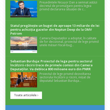
Președintele Nicușor Dan a semnat astăzi
decretul de promulgare pentru legea
privind declararea situației de c...
Statul pregătește un buget de aproape 13 miliarde de lei
pentru achiziția gazelor din Neptun Deep de la OMV
Petrom
Camera Deputaților a adoptat, în calitate
de for decizional, proiectul de lege privind
unele măsuri fiscal-bug...
Sebastian Burduja: Proiectul de lege pentru sectorul
încălzirii-răcirii trece de primele comisii din Camera
Deputaților. Va debloca 800 milioane euro din PNRR
Proiectul de lege privind dezvoltarea
sectorului încălzirii și răcirii, inițiat de
deputatul Sebastian Burduja...
Toate articolele