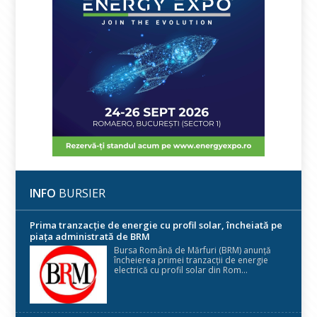
INFO
BURSIER
Prima tranzacție de energie cu profil solar, încheiată pe
piața administrată de BRM
Bursa Română de Mărfuri (BRM) anunță
încheierea primei tranzacții de energie
electrică cu profil solar din Rom...