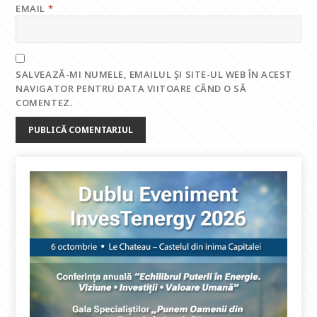
EMAIL
*
SALVEAZĂ-MI NUMELE, EMAILUL ȘI SITE-UL WEB ÎN ACEST
NAVIGATOR PENTRU DATA VIITOARE CÂND O SĂ
COMENTEZ.