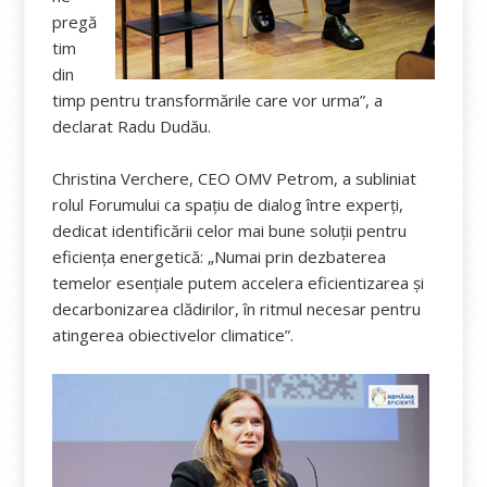
pregă
tim
din
timp pentru transformările care vor urma”, a
declarat Radu Dudău.
Christina Verchere, CEO OMV Petrom, a subliniat
rolul Forumului ca spațiu de dialog între experți,
dedicat identificării celor mai bune soluții pentru
eficiența energetică: „Numai prin dezbaterea
temelor esențiale putem accelera eficientizarea și
decarbonizarea clădirilor, în ritmul necesar pentru
atingerea obiectivelor climatice”.