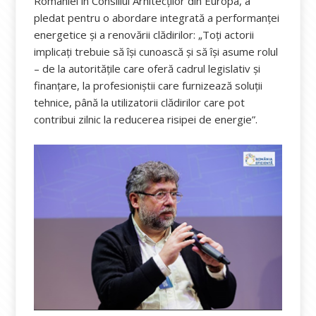
României în Consiliul Arhitecților din Europa, a
pledat pentru o abordare integrată a performanței
energetice și a renovării clădirilor: „Toți actorii
implicați trebuie să își cunoască și să își asume rolul
– de la autoritățile care oferă cadrul legislativ și
finanțare, la profesioniștii care furnizează soluții
tehnice, până la utilizatorii clădirilor care pot
contribui zilnic la reducerea risipei de energie”.