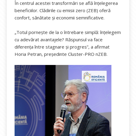
În centrul acestei transformări se află înțelegerea
beneficiilor. Clădirile cu emisii zero (ZEB) oferă
confort, sănătate și economii semnificative.
„Totul pornește de la o întrebare simplă: înțelegem
cu adevărat avantajele? Răspunsul va face
diferența între stagnare și progres”, a afirmat
Horia Petran, președinte Cluster-PRO nZEB.