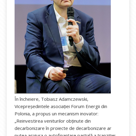
În încheiere, Tobiasz Adamczewski,
Vicepreședintele asociației Forum Energii din
Polonia, a propus un mecanism inovator:
„Reinvestirea veniturilor obținute din
decarbonizare în proiecte de decarbonizare ar
putea asigura o autofinanțare parțială a tranziției.