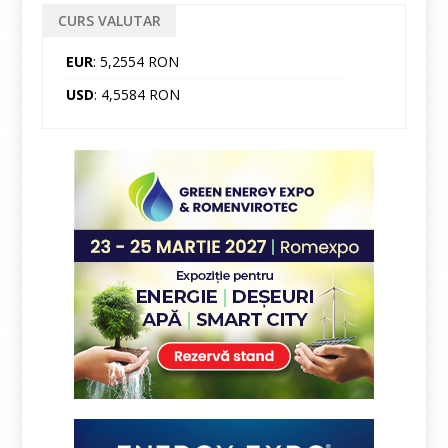
CURS VALUTAR
EUR
: 5,2554 RON
USD
: 4,5584 RON